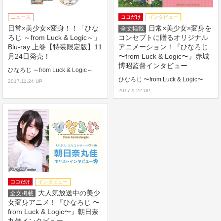
ニュース
ココだけ
インタビュー
日常×美少女×変身！！「ひな
日常×美少女×変身を
全文掲載
ろじ ～from Luck & Logic～」
コンセプトに贈るオリジナル
Blu-ray 上巻【特装限定版】11
アニメーション！『ひなろじ
月24日発売！
〜from Luck & Logic〜』赤城
博昭監督インタビュー
ひなろじ ～from Luck & Logic～
ひなろじ 〜from Luck & Logic〜
2017.11.24 UP
2017.9.22 UP
ココだけ
インタビュー
大人気放送中の美少
全文掲載
女変身アニメ！『ひなろじ 〜
from Luck & Logic〜』朝日奈
丸佳インタビュー