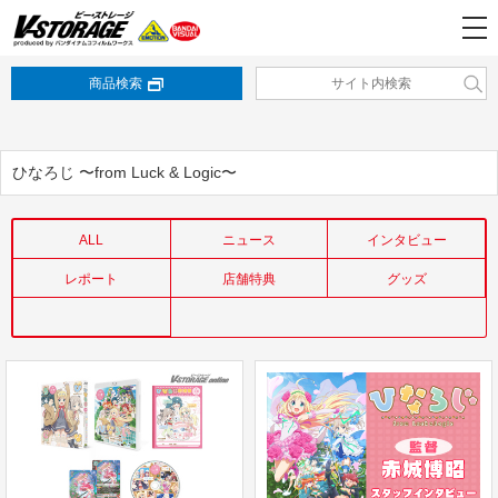
商品検索
ひなろじ 〜from Luck & Logic〜
ALL
ニュース
インタビュー
レポート
店舗特典
グッズ