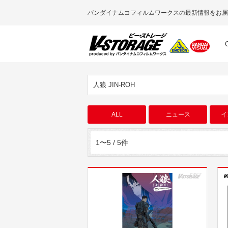
バンダイナムコフィルムワークスの最新情報をお届
人狼 JIN-ROH
ALL
ニュース
イ
1〜5 / 5件