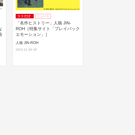
ココだけ
ニュース
「名作ヒストリー」人狼 JIN-
な
ROH［特集サイト「プレイバック
狼
エモーション」］
人狼 JIN-ROH
2023.12.28 UP