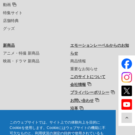
動画
特集サイト
店舗特典
グッズ
新商品
エモーションレーベルからのお知
アニメ・特撮 新商品
らせ
映画・ドラマ 新商品
商品情報
重要なお知らせ
このサイトについて
会社情報
プライバシーポリシー
お問い合わせ
沿革
このウェブサイトでは、サイト上での体験向上を目的に
Cookieを使用します。Cookieにはウェブサイトの機能に不
可欠なものと、利用状況の測定の目的で使用されているも