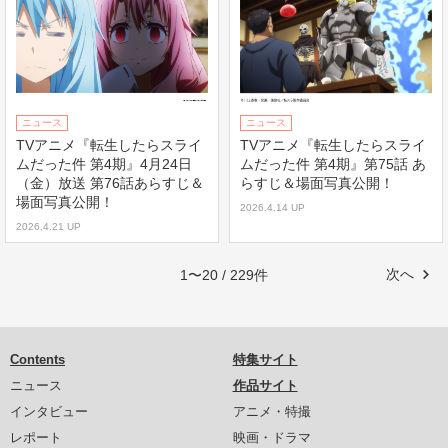
ニュース
ニュース
TVアニメ『転生したらスライ
TVアニメ『転生したらスライ
ムだった件 第4期』4月24日
ムだった件 第4期』第75話 あ
（金）放送 第76話あらすじ＆
らすじ＆場面写真公開！
場面写真公開！
2026.4.14 UP
2026.4.21 UP
次へ
1〜20 / 229件
Contents
特集サイト
ニュース
作品サイト
インタビュー
アニメ・特撮
レポート
映画・ドラマ