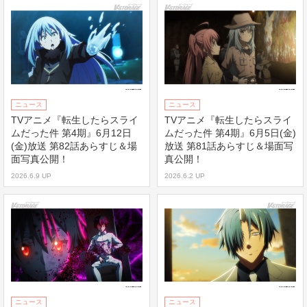
ニュース
ニュース
TVアニメ『転生したらスライ
TVアニメ『転生したらスライ
ムだった件 第4期』6月12日
ムだった件 第4期』6月5日(金)
(金)放送 第82話あらすじ＆場
放送 第81話あらすじ＆場面写
面写真公開！
真公開！
2026.6.9 UP
2026.6.2 UP
ニュース
ニュース