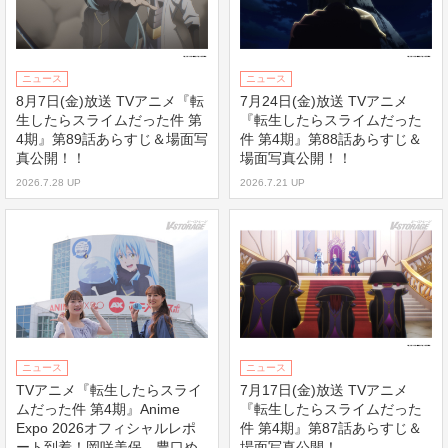
ニュース
ニュース
8月7日(金)放送 TVアニメ『転
7月24日(金)放送 TVアニメ
生したらスライムだった件 第
『転生したらスライムだった
4期』第89話あらすじ＆場面写
件 第4期』第88話あらすじ＆
真公開！！
場面写真公開！！
2026.7.28 UP
2026.7.21 UP
ニュース
ニュース
TVアニメ『転生したらスライ
7月17日(金)放送 TVアニメ
ムだった件 第4期』Anime
『転生したらスライムだった
Expo 2026オフィシャルレポ
件 第4期』第87話あらすじ＆
ート到着！岡咲美保、豊口め
場面写真公開！