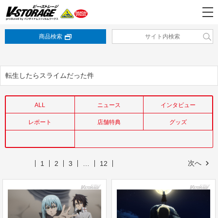
商品検索
転生したらスライムだった件
ALL
ニュース
インタビュー
レポート
店舗特典
グッズ
次へ
1
2
3
…
12