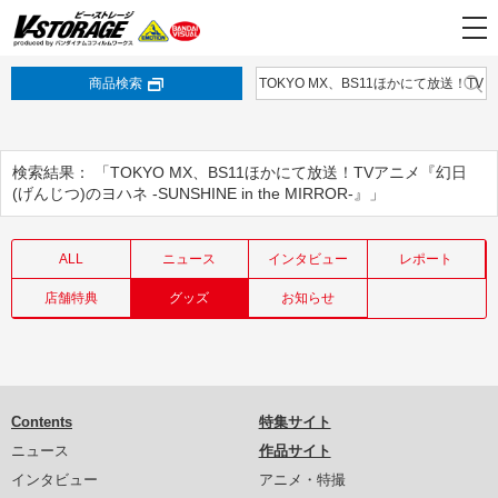
商品検索
検索結果： 「TOKYO MX、BS11ほかにて放送！TVアニメ『幻日
(げんじつ)のヨハネ -SUNSHINE in the MIRROR-』」
ALL
ニュース
インタビュー
レポート
店舗特典
グッズ
お知らせ
Contents
特集サイト
ニュース
作品サイト
インタビュー
アニメ・特撮