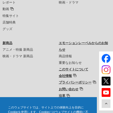
レポート
映画・ドラマ
動画
特集サイト
店舗特典
グッズ
新商品
エモーションレーベルからのお知
アニメ・特撮 新商品
らせ
映画・ドラマ 新商品
商品情報
重要なお知らせ
このサイトについて
会社情報
プライバシーポリシー
お問い合わせ
沿革
このウェブサイトでは、サイト上での体験向上を目的に
Cookieを使用します。Cookieにはウェブサイトの機能に不