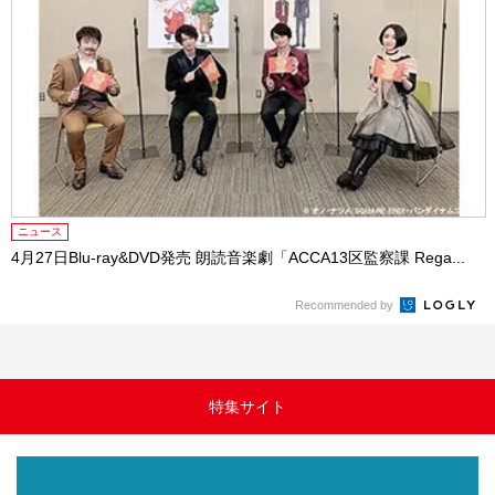
ニュース
4月27日Blu-ray&DVD発売 朗読音楽劇「ACCA13区監察課 Rega...
Recommended by
特集サイト