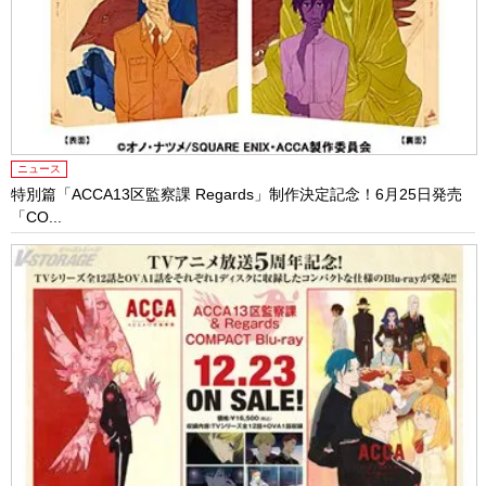
ニュース
特別篇「ACCA13区監察課 Regards」制作決定記念！6月25日発売
「CO...