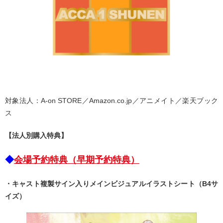
対象法人：A-on STORE／Amazon.co.jp／アニメイト／楽天ブック
ス
【法人別購入特典】
◆
会場予約特典（早期予約特典）
・キャスト複製サイン入りメインビジュアルイラストシート（B4サ
イズ）