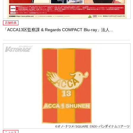
店舗特典
「ACCA13区監察課 & Regards COMPACT Blu-ray」法人...
ニュース