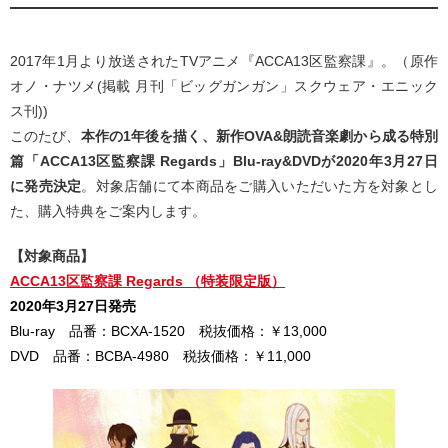
2017年1月より放送されたTVアニメ『ACCA13区監察課』。（原作
オノ・ナツメ(掲載 月刊「ビッグガンガン」スクウェア・エニック
ス刊))
このたび、
本作の1年後を描く、新作OVA&朗読音楽劇から成る特別
篇「ACCA13区監察課 Regards」Blu-ray&DVDが2020年3月27日
に発売決定
。対象店舗にて本商品をご購入いただいた方を対象とし
た、購入特典をご案内します。
【対象商品】
ACCA13区監察課 Regards （特装限定版）
2020年3月27日発売
Blu-ray 品番：BCXA-1520 税抜価格：￥13,000
DVD 品番：BCBA-4980 税抜価格：￥11,000