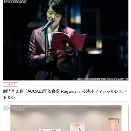
ニュース
朗読音楽劇「ACCA13区監察課 Regards,」公演オフィシャルレポー
ト＆公...