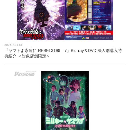
2026.7.31 UP
『ヤマトよ永遠に REBEL3199 7』Blu-ray＆DVD 法人別購入特
典紹介 ＜対象店舗限定＞