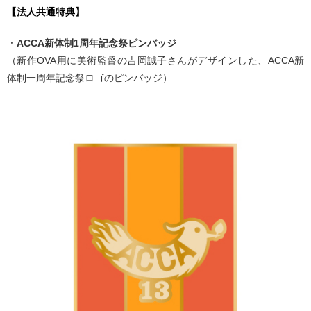
【法人共通特典】
・ACCA新体制1周年記念祭ピンバッジ
（新作OVA用に美術監督の吉岡誠子さんがデザインした、ACCA新
体制一周年記念祭ロゴのピンバッジ）