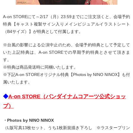
A-on STOREにて～2/17（月）23:59までにご注文頂くと、会場予約
特典【キャスト複製サイン入りメインビジュアルイラストシート
（B4サイズ）】が特典として付属します。
※台風の影響による公演中止のため、会場予約特典として予定して
いた上記特典は、A-on STOREでの早期予約特典とさせて頂きま
す。
※特典は商品発送時に同梱いたします。
※下記A-on STOREオリジナル特典【Photos by NINO NINOX】も付
属いたします。
◆
A-on STORE（バンダイナムコアーツ公式ショッ
プ）
・Photos by NINO NINOX
（L版写真13枚セット、うち1枚新規描き下ろし ※ラスタープリン