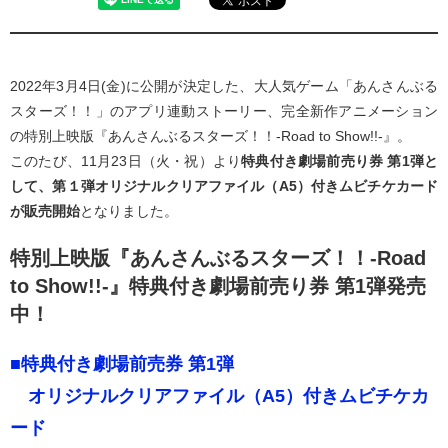
2022年3月4日(金)に公開が決定した、大人気ゲーム「あんさんぶる
スターズ！！」のアプリ連動ストーリー、完全新作アニメーション
の特別上映版『あんさんぶるスターズ！！-Road to Show!!-』。
このたび、11月23日（火・祝）より
特典付き劇場前売り券 第1弾と
して、第１弾オリジナルクリアファイル（A5）付きムビチケカード
が
販売開始
となりました。
特別上映版『あんさんぶるスターズ！！-Road
to Show!!-』特典付き劇場前売り券 第1弾発売
中！
■特典付き劇場前売券 第1弾
オリジナルクリアファイル（A5）付きムビチケカ
ード