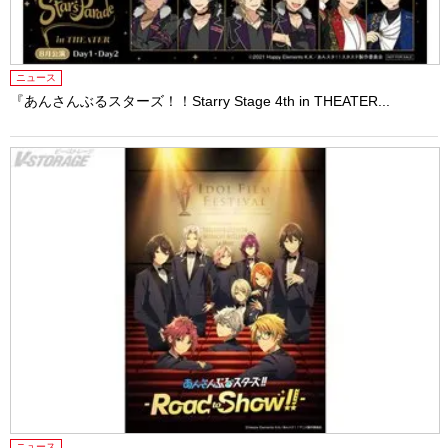
ニュース
『あんさんぶるスターズ！！Starry Stage 4th in THEATER...
ニュース