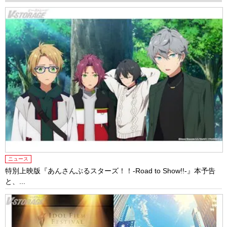
ニュース
特別上映版『あんさんぶるスターズ！！-Road to Show!!-』本予告
と、...