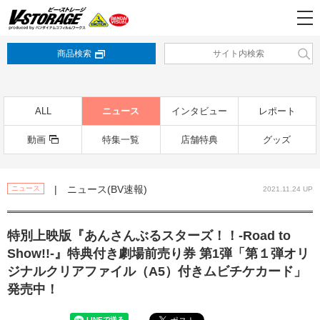
商品検索
ALL
ニュース
インタビュー
レポート
動画
特集一覧
店舗特典
グッズ
| ニュース(BV速報)
ニュース
2021.11.24 UP
特別上映版『あんさんぶるスターズ！！-Road to
Show!!-』特典付き劇場前売り券 第1弾「第１弾オリ
ジナルクリアファイル（A5）付きムビチケカード」
発売中！