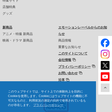
特集サイト
店舗特典
グッズ
新商品
エモーションレーベルからのお知
アニメ・特撮 新商品
らせ
映画・ドラマ 新商品
商品情報
重要なお知らせ
このサイトについて
会社情報
プライバシーポリシー
お問い合わせ
沿革
このウェブサイトでは、サイト上での体験向上を目的に
Cookieを使用します。Cookieにはウェブサイトの機能に不
可欠なものと、利用状況の測定の目的で使用されているも
のが存在します。
プライバシーポリシー