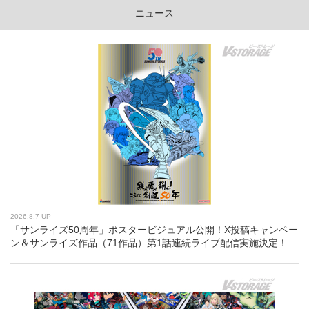
ニュース
2026.8.7 UP
「サンライズ50周年」ポスタービジュアル公開！X投稿キャンペー
ン＆サンライズ作品（71作品）第1話連続ライブ配信実施決定！