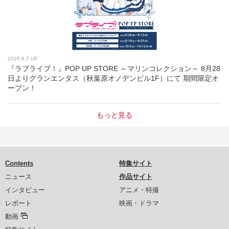
2026.8.7 UP
『ラブライブ！』POP UP STORE ～マリンコレクション～ 8月28
日よりグランエンタス（秋葉原オノデンビル1F）にて 期間限定オ
ープン！
もっと見る
Contents
特集サイト
ニュース
作品サイト
インタビュー
アニメ・特撮
レポート
映画・ドラマ
動画