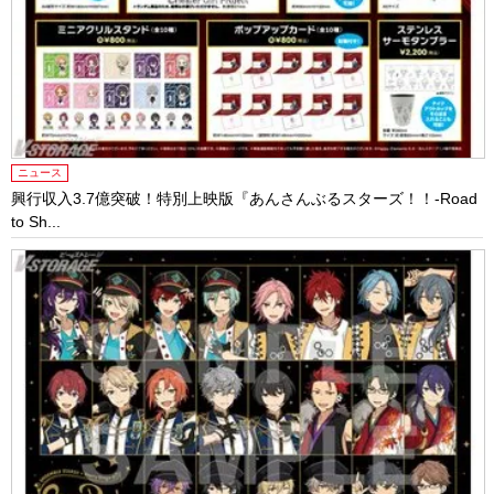
ニュース
興行収入3.7億突破！特別上映版『あんさんぶるスターズ！！-Road
to Sh...