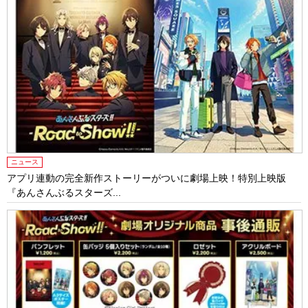
ニュース
アプリ連動の完全新作ストーリーがついに劇場上映！特別上映版
『あんさんぶるスターズ...