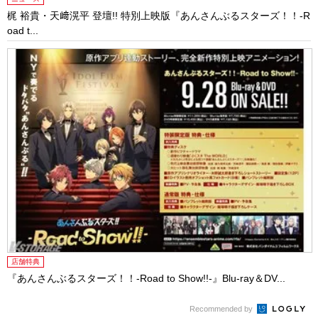
梶 裕貴・天﨑滉平 登壇!! 特別上映版『あんさんぶるスターズ！！-R
oad t...
店舗特典
『あんさんぶるスターズ！！-Road to Show!!-』Blu-ray＆DV...
Recommended by