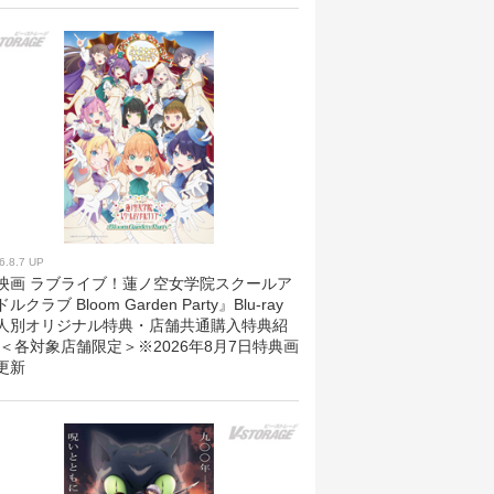
6.8.7 UP
映画 ラブライブ！蓮ノ空女学院スクールア
ルクラブ Bloom Garden Party』Blu-ray
人別オリジナル特典・店舗共通購入特典紹
 ＜各対象店舗限定＞※2026年8月7日特典画
更新