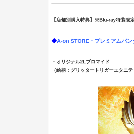
【店舗別購入特典】※Blu-ray特装限
◆
A-on STORE・プレミアムバ
・オリジナル2Lブロマイド
（絵柄：グリッタートリガーエタニテ