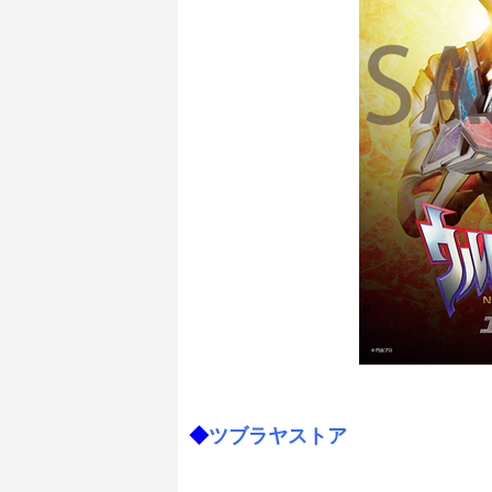
◆
ツブラヤストア