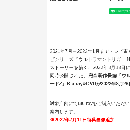
2021年7月～2022年1月までテレ
ビシリーズ『ウルトラマントリガー NEW
ストーリーを描く、2022年3月18日にT
同時公開された、
完全新作長編『ウルトラ
ードZ』Blu-ray&DVDが
2022
年8月2
対象店舗にてBlu-rayをご購入い
案内します。
※2022年7月11日特典画像追加