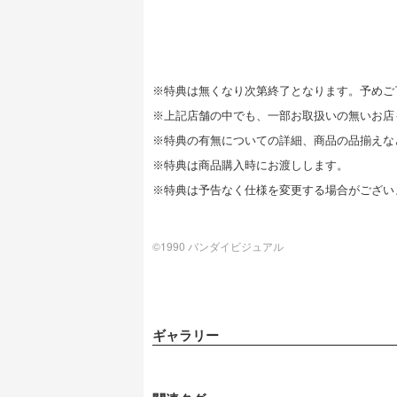
※特典は無くなり次第終了となります。予めご
※上記店舗の中でも、一部お取扱いの無いお店
※特典の有無についての詳細、商品の品揃えな
※特典は商品購入時にお渡しします。
※特典は予告なく仕様を変更する場合がござい
©1990 バンダイビジュアル
ギャラリー