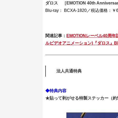
ダロス ［EMOTION 40th Anniversary
Blu-ray： BCXA-1820／税込価格：￥6
関連記事：
EMOTIONレーベル40
ルビデオアニメーション)『ダロス』Blu
法人共通特典
◆特典内容
★貼って剥がせる特製ステッカー（約5c