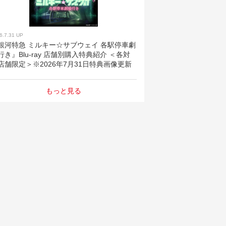
6.7.31 UP
銀河特急 ミルキー☆サブウェイ 各駅停車劇
行き』Blu-ray 店舗別購入特典紹介 ＜各対
店舗限定＞※2026年7月31日特典画像更新
もっと見る