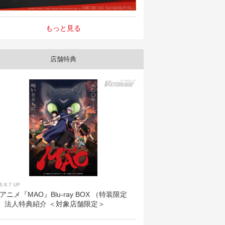
もっと見る
店舗特典
6.8.7 UP
Vアニメ『MAO』Blu-ray BOX （特装限定
）法人特典紹介 ＜対象店舗限定＞