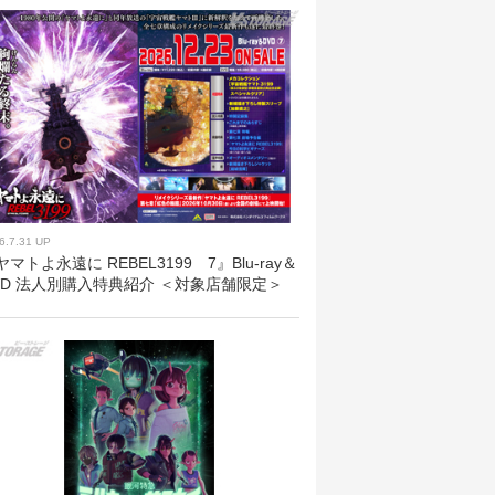
6.7.31 UP
ヤマトよ永遠に REBEL3199 7』Blu-ray＆
VD 法人別購入特典紹介 ＜対象店舗限定＞