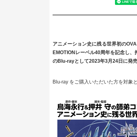
アニメーション史に残る世界初のOV
EMOTION
レーベル40周年を記念し、
のBlu-rayとして2023年3月24日に発
Blu-ray をご購入いただいた方を