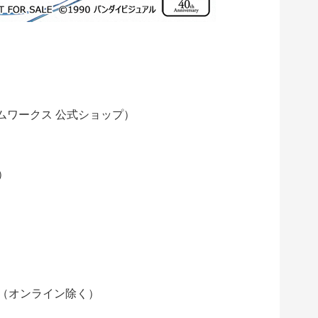
ルムワークス 公式ショップ）
）
（オンライン除く）