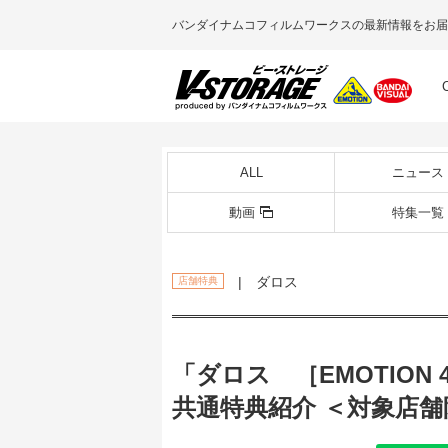
バンダイナムコフィルムワークスの最新情報をお届
ALL
ニュース
動画
特集一覧
| ダロス
店舗特典
「ダロス ［EMOTION 40t
共通特典紹介 ＜対象店舗