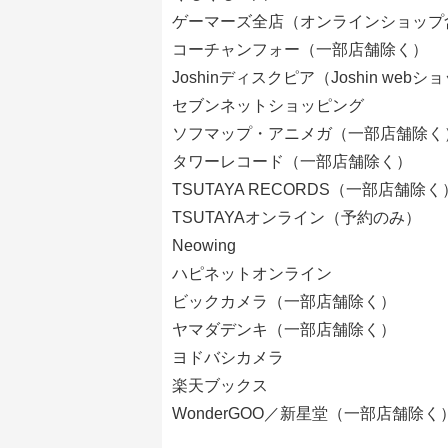
ゲーマーズ全店（オンラインショップ
コーチャンフォー（一部店舗除く）
Joshinディスクピア（Joshin web
セブンネットショッピング
ソフマップ・アニメガ（一部店舗除く
タワーレコード（一部店舗除く）
TSUTAYA RECORDS（一部店舗除く
TSUTAYAオンライン（予約のみ）
Neowing
ハピネットオンライン
ビックカメラ（一部店舗除く）
ヤマダデンキ（一部店舗除く）
ヨドバシカメラ
楽天ブックス
WonderGOO／新星堂（一部店舗除く