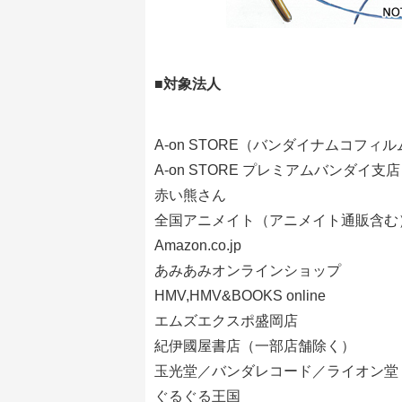
■対象法人
A-on STORE（バンダイナムコフィ
A-on STORE プレミアムバンダイ支店
赤い熊さん
全国アニメイト（アニメイト通販含む
Amazon.co.jp
あみあみオンラインショップ
HMV,HMV&BOOKS online
エムズエクスポ盛岡店
紀伊國屋書店（一部店舗除く）
玉光堂／バンダレコード／ライオン堂
ぐるぐる王国