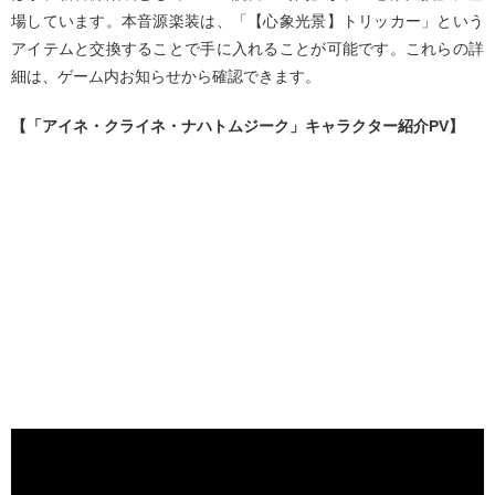
場しています。本音源楽装は、「【心象光景】トリッカー」という
アイテムと交換することで手に入れることが可能です。これらの詳
細は、ゲーム内お知らせから確認できます。
【「アイネ・クライネ・ナハトムジーク」キャラクター紹介PV】