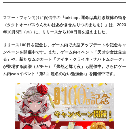
スマートフォン向けに配信中の
『takt op. 運命は真紅き旋律の街を
（タクトオーパスうんめいはあかきせんりつのまちを）』は、2023
年10月5日（木）に、リリースから100日目を迎えました
。
リリース100日を記念し、ゲーム内で大型アップデートや記念キャ
ンペーンを開催中です。また、ゲーム内イベント「天才少女は先走
る」や、新たなムジカート「アイネ・クライネ・ナハトムジーク」
が登場する読譜（ガチャ）「燦然と輝く夜」も開催中。さらにゲー
ム内webイベント「第2回 題名のない勉強会♪」を開催中です。