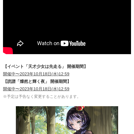
【イベント「天才少女は先走る」 開催期間】
開催中〜2023年10月18日(水)12:59
【読譜「燦然と輝く夜」 開催期間】
開催中〜2023年10月18日(水)12:59
※予定は予告なく変更することがあります。