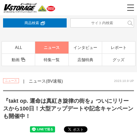
商品検索
ALL
ニュース
インタビュー
レポート
動画
特集一覧
店舗特典
グッズ
| ニュース(BV速報)
ニュース
2023.10.9 UP
『takt op. 運命は真紅き旋律の街を』ついにリリー
スから100日！大型アップデートや記念キャンペーン
も開催中！