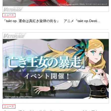
ニュース
『takt op. 運命は真紅き旋律の街を』 アニメ『takt op.Desti...
ニュース