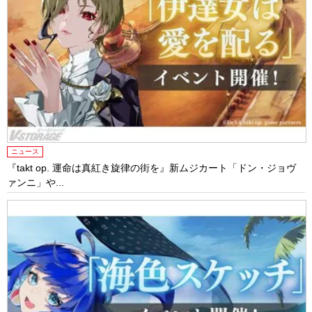
ニュース
『takt op. 運命は真紅き旋律の街を』新ムジカート「ドン・ジョヴ
ァンニ」や...