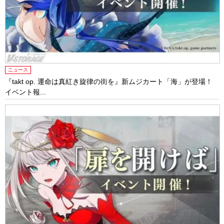
ニュース
『takt op. 運命は真紅き旋律の街を』新ムジカート「海」が登場！
イベント報...