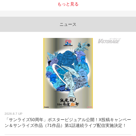
もっと見る
ニュース
2026.8.7 UP
「サンライズ50周年」ポスタービジュアル公開！X投稿キャンペー
ン＆サンライズ作品（71作品）第1話連続ライブ配信実施決定！