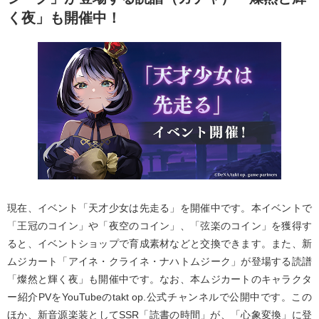
く夜」も開催中！
現在、イベント「天才少女は先走る」を開催中です。本イベントで
「王冠のコイン」や「夜空のコイン」、「弦楽のコイン」を獲得す
ると、イベントショップで育成素材などと交換できます。また、新
ムジカート「アイネ・クライネ・ナハトムジーク」が登場する読譜
「燦然と輝く夜」も開催中です。なお、本ムジカートのキャラクタ
ー紹介PVをYouTubeのtakt op.公式チャンネルで公開中です。この
ほか、新音源楽装としてSSR「読書の時間」が、「心象変換」に登