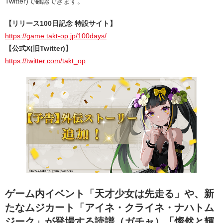
Twitter)で確認できます。
【リリース100日記念 特設サイト】
https://game.takt-op.jp/100days/
【公式X(旧Twitter)】
https://twitter.com/takt_op
ゲーム内イベント「天才少女は先走る」や、新
たなムジカート「アイネ・クライネ・ナハトム
ジーク」が登場する読譜（ガチャ）「燦然と輝