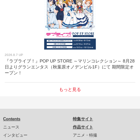
2026.8.7 UP
『ラブライブ！』POP UP STORE ～マリンコレクション～ 8月28
日よりグランエンタス（秋葉原オノデンビル1F）にて 期間限定オ
ープン！
もっと見る
Contents
特集サイト
ニュース
作品サイト
インタビュー
アニメ・特撮