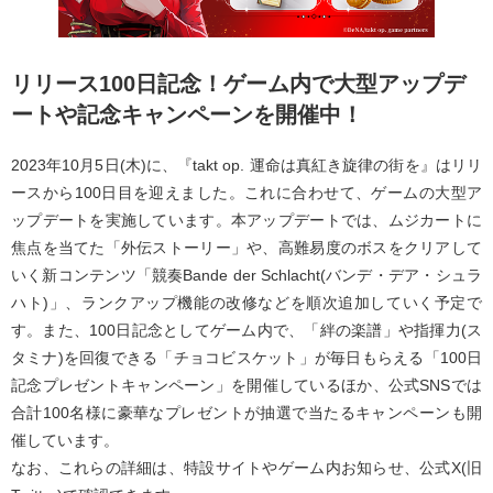
リリース100日記念！ゲーム内で大型アップデ
ートや記念キャンペーンを開催中！
2023年10月5日(木)に、『takt op. 運命は真紅き旋律の街を』はリリ
ースから100日目を迎えました。これに合わせて、ゲームの大型ア
ップデートを実施しています。本アップデートでは、ムジカートに
焦点を当てた「外伝ストーリー」や、高難易度のボスをクリアして
いく新コンテンツ「競奏Bande der Schlacht(バンデ・デア・シュラ
ハト)」、ランクアップ機能の改修などを順次追加していく予定で
す。また、100日記念としてゲーム内で、「絆の楽譜」や指揮力(ス
タミナ)を回復できる「チョコビスケット」が毎日もらえる「100日
記念プレゼントキャンペーン」を開催しているほか、公式SNSでは
合計100名様に豪華なプレゼントが抽選で当たるキャンペーンも開
催しています。
なお、これらの詳細は、特設サイトやゲーム内お知らせ、公式X(旧