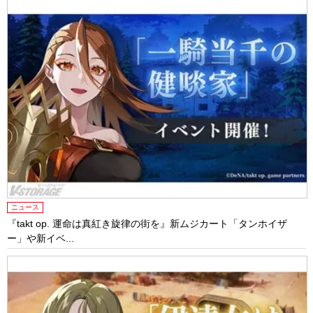
ニュース
『takt op. 運命は真紅き旋律の街を』新ムジカート「タンホイザ
ー」や新イベ...