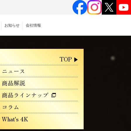
お知らせ
会社情報
TOP
ニュース
商品解説
商品ラインナップ
コラム
What's 4K