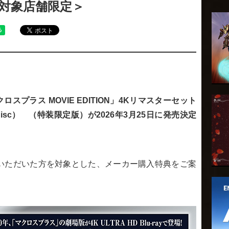
＜対象店舗限定＞
ロスプラス MOVIE EDITION」4Kリマスターセット
ray Disc） （特装限定版）
が2026年3月25日に発売決定
入いただいた方を対象とした、メーカー購入特典をご案