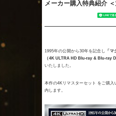
メーカー購入特典紹介 
1995年の公開から30年を記念し
「マク
（4K ULTRA HD Blu-ray & Blu-
いたしました。
本作の4Kリマスターセット をご購
内します。