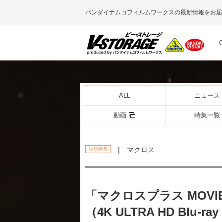
バンダイナムコフィルムワークスの最新情報をお届
ALL
ニュース
動画
特集一覧
| マクロス
店舗特典
「マクロスプラス MOVIE
（4K ULTRA HD Blu-r