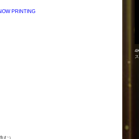
NOW PRINTING
4
ス
含む）