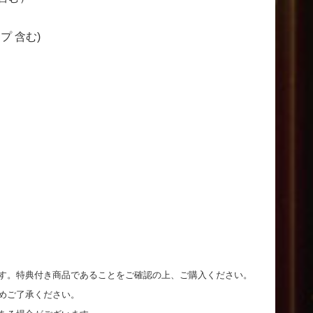
ップ 含む)
く
す。特典付き商品であることをご確認の上、ご購入ください。
めご了承ください。