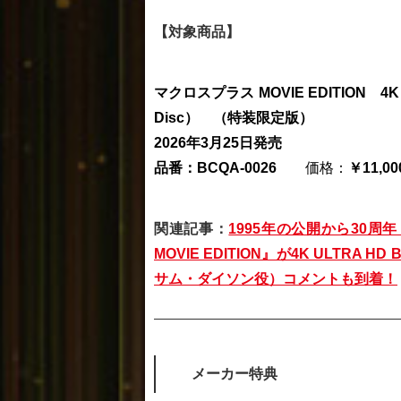
【対象商品】
マクロスプラス MOVIE EDITION 4Kリ
Disc） （特装限定版）
2026年3月25日発売
品番：BCQA-0026
価格：
￥11,00
関連記事：
1995年の公開から30
MOVIE EDITION』が4K ULTRA
サム・ダイソン役）コメントも到着！
メーカー特典