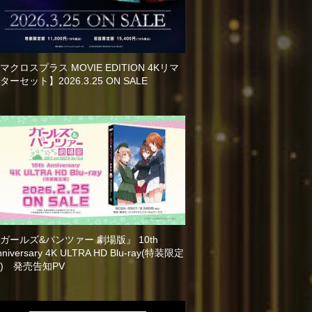
マクロスプラス MOVIE EDITION 4Kリマ
ターセット】2026.3.25 ON SALE
ガールズ&パンツァー 劇場版』 10th
nniversary 4K ULTRA HD Blu-ray(特装限定
) 発売告知PV