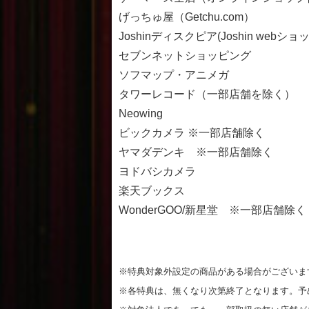
げっちゅ屋（Getchu.com）
Joshinディスクピア(Joshin webショ
セブンネットショッピング
ソフマップ・アニメガ
タワーレコード（一部店舗を除く）
Neowing
ビックカメラ ※一部店舗除く
ヤマダデンキ ※一部店舗除く
ヨドバシカメラ
楽天ブックス
WonderGOO/新星堂 ※一部店舗除
※特典対象外設定の商品がある場合がございま
※各特典は、無くなり次第終了となります。予