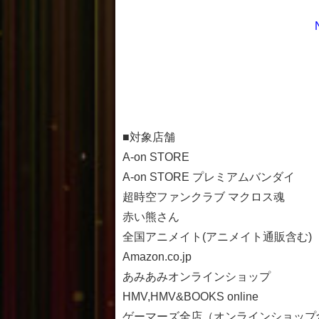
■対象店舗
A-on STORE
A-on STORE プレミアムバンダイ
超時空ファンクラブ マクロス魂
赤い熊さん
全国アニメイト(アニメイト通販含む)
Amazon.co.jp
あみあみオンラインショップ
HMV,HMV&BOOKS online
ゲーマーズ全店（オンラインショップ