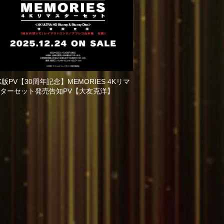
K版PV【30周年記念】MEMORIES 4Kリマ
ターセット発売告知PV【大友克洋】