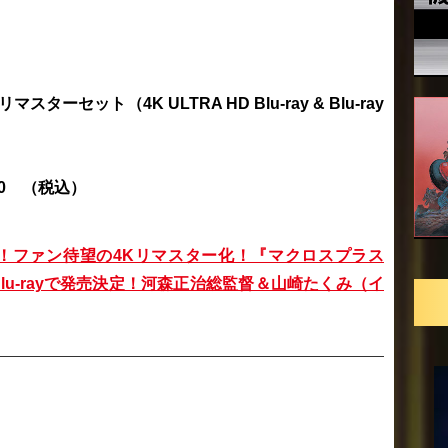
マスターセット（4K ULTRA HD Blu-ray & Blu-ray
0
（税込）
周年！ファン待望の4Kリマスター化！『マクロスプラス
 HD Blu-rayで発売決定！河森正治総監督＆山崎たくみ（イ