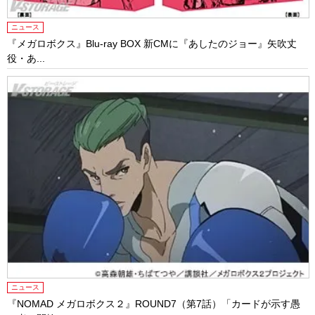
ニュース
『メガロボクス』Blu-ray BOX 新CMに『あしたのジョー』矢吹丈
役・あ...
ニュース
『NOMAD メガロボクス２』ROUND7（第7話）「カードが示す愚