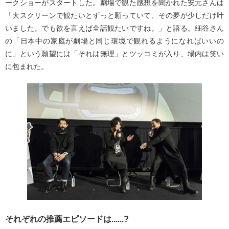
ークショーがスタートした。劇場で観た感想を聞かれた安元さんは
「大スクリーンで観たいとずっと願っていて、その夢が少しだけ叶
いました。でも欲を言えば全話観たいですね。」と語る。細谷さん
の「日本中の家庭が劇場と同じ環境で観れるようになればいいの
に」という願望には「それは無理」とツッコミが入り、場内は笑い
に包まれた。
それぞれの推薦エピソードは......?