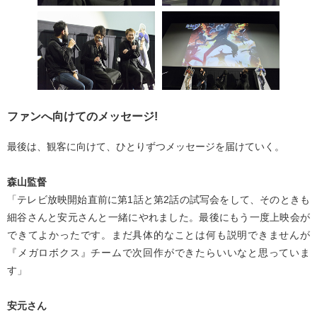
ファンへ向けてのメッセージ!
最後は、観客に向けて、ひとりずつメッセージを届けていく。
森山監督
「テレビ放映開始直前に第1話と第2話の試写会をして、そのときも
細谷さんと安元さんと一緒にやれました。最後にもう一度上映会が
できてよかったです。まだ具体的なことは何も説明できませんが
『メガロボクス』チームで次回作ができたらいいなと思っていま
す」
安元さん