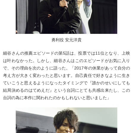
勇利役 安元洋貴
細谷さんの推薦エピソードの第5話は、投票では11位となり、上映
は叶わなかった。しかし、細谷さんはこのエピソードがお気に入り
で、その理由を次のように語った。「2017年の休業があって自分の
考え方が大きく変わったと思います。自己責任で好きなように生き
ていこうと思えるようになったタイミングで『誰かのせいにしても
結局決めるのはてめえだ』という台詞にとても共感出来たし、この
台詞の為に本作に関われたのかもしれないと思いました」