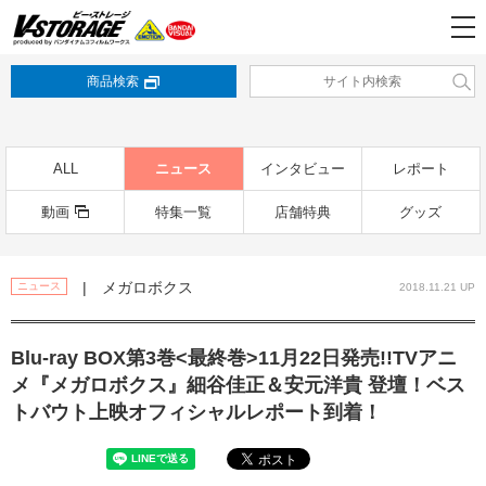
商品検索
ALL
ニュース
インタビュー
レポート
動画
特集一覧
店舗特典
グッズ
| メガロボクス
ニュース
2018.11.21 UP
Blu-ray BOX第3巻<最終巻>11月22日発売!!TVアニ
メ『メガロボクス』細谷佳正＆安元洋貴 登壇！ベス
トバウト上映オフィシャルレポート到着！