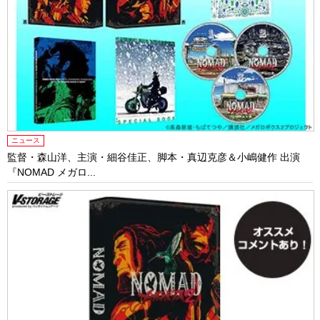
ニュース
監督・森山洋、主演・細谷佳正、脚本・真辺克彦＆小嶋健作 出演
『NOMAD メガロ...