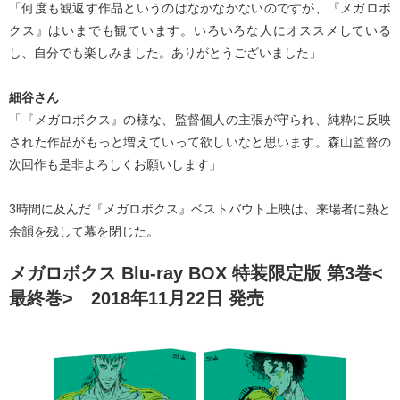
「何度も観返す作品というのはなかなかないのですが、『メガロボ
クス』はいまでも観ています。いろいろな人にオススメしている
し、自分でも楽しみました。ありがとうございました」
細谷さん
「『メガロボクス』の様な、監督個人の主張が守られ、純粋に反映
された作品がもっと増えていって欲しいなと思います。森山監督の
次回作も是非よろしくお願いします」
3時間に及んだ『メガロボクス』ベストバウト上映は、来場者に熱と
余韻を残して幕を閉じた。
メガロボクス Blu-ray BOX 特装限定版 第3巻<
最終巻> 2018年11月22日 発売