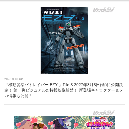
2026.8.10 UP
『機動警察パトレイバー EZY 』File 3 2027年3月5日(金)に公開決
定！ 第一弾ビジュアル& 特報映像解禁！ 新登場キャラクター＆メ
カ情報も公開!!