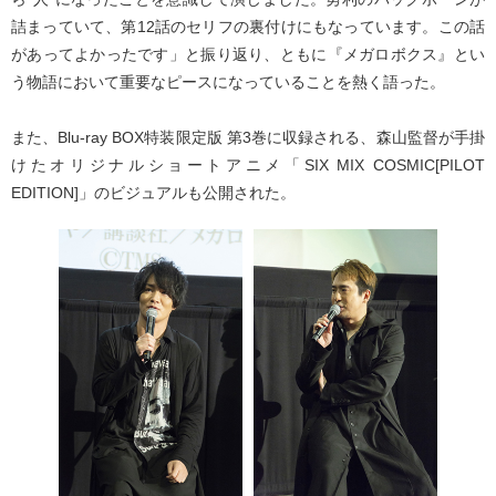
詰まっていて、第12話のセリフの裏付けにもなっています。この話
があってよかったです」と振り返り、ともに『メガロボクス』とい
う物語において重要なピースになっていることを熱く語った。
また、Blu-ray BOX特装限定版 第3巻に収録される、森山監督が手掛
けたオリジナルショートアニメ「SIX MIX COSMIC[PILOT
EDITION]」のビジュアルも公開された。