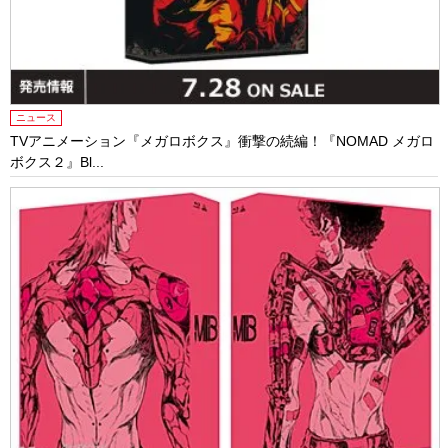
ニュース
TVアニメーション『メガロボクス』衝撃の続編！『NOMAD メガロ
ボクス２』Bl...