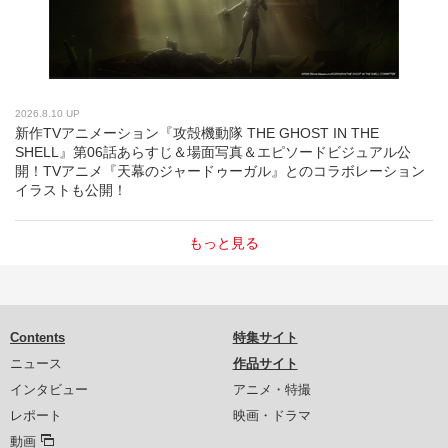
2026.8.10 UP
新作TVアニメーション『攻殻機動隊 THE GHOST IN THE
SHELL』第06話あらすじ＆場面写真＆エピソードビジュアル公
開！TVアニメ『天幕のジャードゥーガル』とのコラボレーション
イラストも公開！
もっと見る
Contents
特集サイト
ニュース
作品サイト
インタビュー
アニメ・特撮
レポート
映画・ドラマ
動画