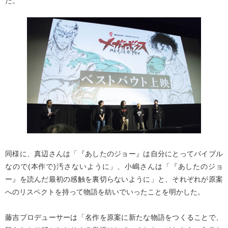
た。
同様に、真辺さんは「『あしたのジョー』は自分にとってバイブル
なので(本作で)汚さないように」、小嶋さんは「『あしたのジョ
ー』を読んだ最初の感触を裏切らないように」と、それぞれが原案
へのリスペクトを持って物語を紡いでいったことを明かした。
藤吉プロデューサーは「名作を原案に新たな物語をつくることで、