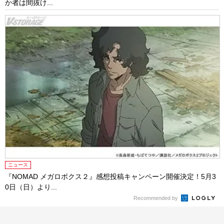
か者は間抜け...
ニュース
『NOMAD メガロボクス２』感想投稿キャンペーン開催決定！5月3
0日（日）より...
Recommended by