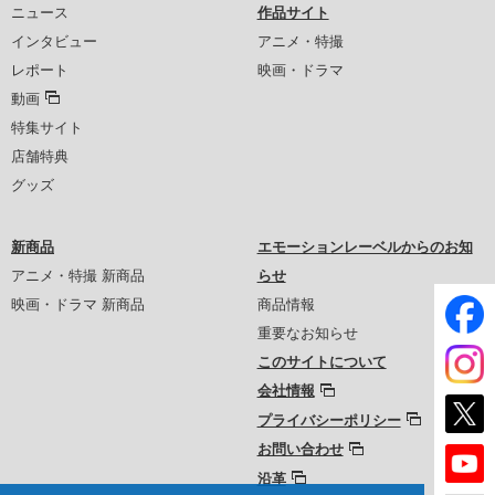
ニュース
作品サイト
インタビュー
アニメ・特撮
レポート
映画・ドラマ
動画
特集サイト
店舗特典
グッズ
新商品
エモーションレーベルからのお知
アニメ・特撮 新商品
らせ
映画・ドラマ 新商品
商品情報
重要なお知らせ
このサイトについて
会社情報
プライバシーポリシー
お問い合わせ
沿革