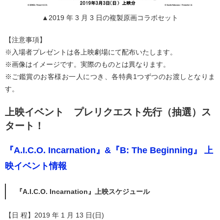
▲2019 年 3 月 3 日の複製原画コラボセット
【注意事項】
※入場者プレゼントは各上映劇場にて配布いたします。
※画像はイメージです。実際のものとは異なります。
※ご鑑賞のお客様お一人につき、各特典1つずつのお渡しとなりま
す。
上映イベント プレリクエスト先行（抽選）ス
タート！
『A.I.C.O. Incarnation』&『B: The Beginning』 上
映イベント情報
『A.I.C.O. Incarnation』上映スケジュール
【日 程】2019 年 1 月 13 日(日)