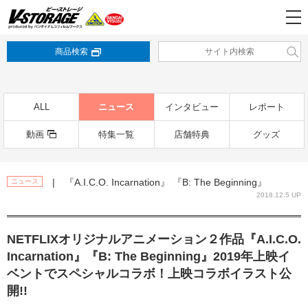
商品検索
ALL
ニュース
インタビュー
レポート
動画
特集一覧
店舗特典
グッズ
| 『A.I.C.O. Incarnation』 『B: The Beginning』
ニュース
2018.12.5 UP
NETFLIXオリジナルアニメーション２作品『A.I.C.O.
Incarnation』『B: The Beginning』2019年上映イ
ベントでスペシャルコラボ！上映コラボイラスト公
開!!