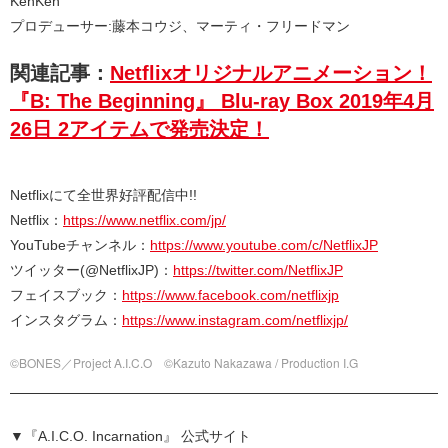
KenKen
プロデューサー:藤本コウジ、マーティ・フリードマン
関連記事：
Netflixオリジナルアニメーション！
『B: The Beginning』 Blu-ray Box 2019年4月
26日 2アイテムで発売決定！
Netflixにて全世界好評配信中!!
Netflix：
https://www.netflix.com/jp/
YouTubeチャンネル：
https://www.youtube.com/c/NetflixJP
ツイッター(@NetflixJP)：
https://twitter.com/NetflixJP
フェイスブック：
https://www.facebook.com/netflixjp
インスタグラム：
https://www.instagram.com/netflixjp/
©BONES／Project A.I.C.O ©Kazuto Nakazawa / Production I.G
▼『A.I.C.O. Incarnation』 公式サイト