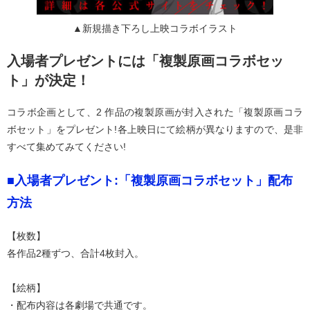
▲新規描き下ろし上映コラボイラスト
入場者プレゼントには「複製原画コラボセッ
ト」が決定！
コラボ企画として、2 作品の複製原画が封入された「複製原画コラ
ボセット」をプレゼント!各上映日にて絵柄が異なりますので、是非
すべて集めてみてください!
■入場者プレゼント:「複製原画コラボセット」配布
方法
【枚数】
各作品2種ずつ、合計4枚封入。
【絵柄】
・配布内容は各劇場で共通です。