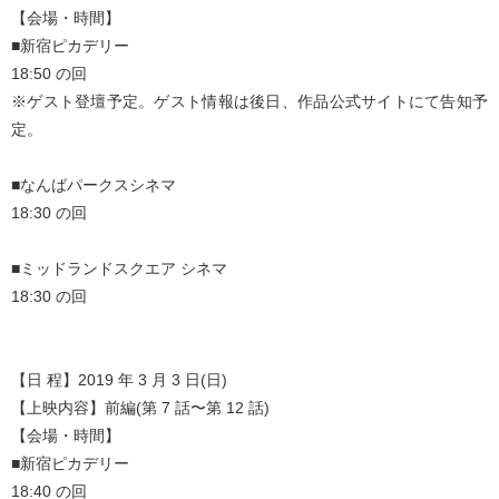
【会場・時間】
■新宿ピカデリー
18:50 の回
※ゲスト登壇予定。ゲスト情報は後日、作品公式サイトにて告知予
定。
■なんばパークスシネマ
18:30 の回
■ミッドランドスクエア シネマ
18:30 の回
【日 程】2019 年 3 月 3 日(日)
【上映内容】前編(第 7 話〜第 12 話)
【会場・時間】
■新宿ピカデリー
18:40 の回