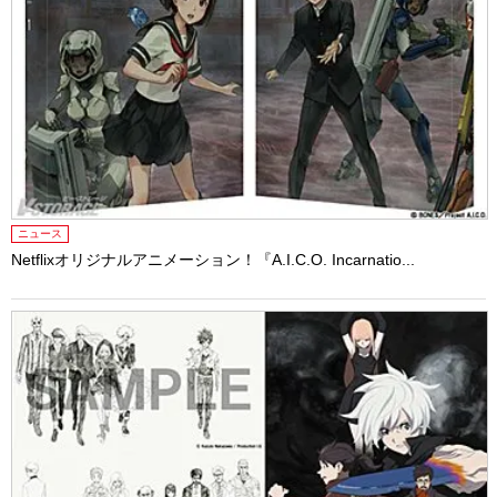
ニュース
Netflixオリジナルアニメーション！『A.I.C.O. Incarnatio...