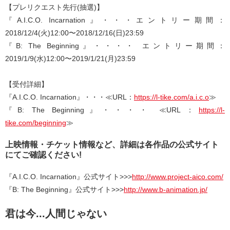
【プレリクエスト先行(抽選)】
『A.I.C.O. Incarnation』・・・エントリー期間：
2018/12/4(火)12:00〜2018/12/16(日)23:59
『B: The Beginning』・・・・ エントリー期間：
2019/1/9(水)12:00〜2019/1/21(月)23:59
【受付詳細】
『A.I.C.O. Incarnation』・・・≪URL：
https://l-tike.com/a.i.c.o
≫
『B: The Beginning』・・・・ ≪URL：
https://l-
tike.com/beginning
≫
上映情報・チケット情報など、詳細は各作品の公式サイト
にてご確認ください!
『A.I.C.O. Incarnation』公式サイト>>>
http://www.project-aico.com/
『B: The Beginning』公式サイト>>>
http://www.b-animation.jp/
君は今...人間じゃない