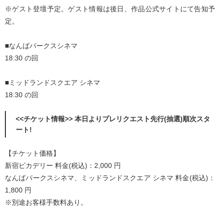
※ゲスト登壇予定。ゲスト情報は後日、作品公式サイトにて告知予
定。
■なんばパークスシネマ
18:30 の回
■ミッドランドスクエア シネマ
18:30 の回
<<チケット情報>> 本日よりプレリクエスト先行(抽選)順次スタ
ート!
【チケット価格】
新宿ピカデリー 料金(税込)：2,000 円
なんばパークスシネマ、ミッドランドスクエア シネマ 料金(税込)：
1,800 円
※別途お客様手数料あり。