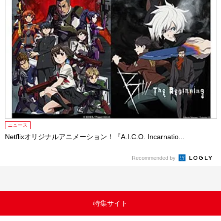
ニュース
Netflixオリジナルアニメーション！『A.I.C.O. Incarnatio...
Recommended by
特集サイト