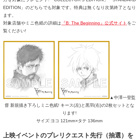
EDITION」のどちらでも対象です。特典は無くなり次第終了となり
ます。
対象店舗やミニ色紙の詳細は
『B: The Beginning』公式サイト
をご
覧ください!
▲中澤一登監
督 新規描き下ろしミニ色紙! キース(左)と黒羽(右)の2枚セットとな
ります!
サイズ:ヨコ 121mm×タテ 136mm
上映イベントのプレリクエスト先行（抽選）を