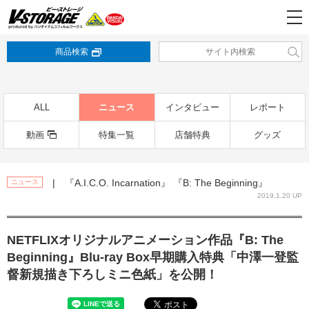
商品検索
ALL
ニュース
インタビュー
レポート
動画
特集一覧
店舗特典
グッズ
| 『A.I.C.O. Incarnation』 『B: The Beginning』
ニュース
2019.1.20 UP
NETFLIXオリジナルアニメーション作品『B: The
Beginning』Blu-ray Box早期購入特典「中澤一登監
督新規描き下ろしミニ色紙」を公開！