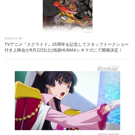
2026.8.6 UP
TVアニメ『スクライド』25周年を記念してスタッフトークショー
付き上映会が8月22日(土)池袋HUMAXシネマズにて開催決定！