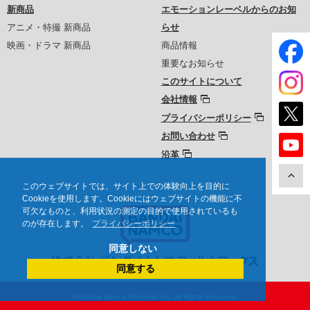
新商品
エモーションレーベルからのお知
アニメ・特撮 新商品
らせ
映画・ドラマ 新商品
商品情報
重要なお知らせ
このサイトについて
会社情報
プライバシーポリシー
お問い合わせ
沿革
このウェブサイトでは、サイト上での体験向上を目的に
Cookieを使用します。Cookieにはウェブサイトの機能に不
可欠なものと、利用状況の測定の目的で使用されているも
のが存在します。
プライバシーポリシー
同意しない
同意する
© Bandai Namco Filmworks Inc. All Rights Reserved.