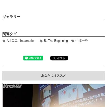
ギャラリー
関連タグ
A.I.C.O. -Incarnation-
B: The Beginning
中澤一登
あなたにオススメ