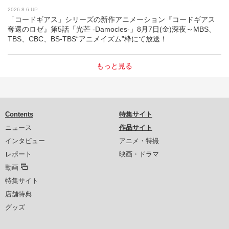
2026.8.6 UP
「コードギアス」シリーズの新作アニメーション『コードギアス
奪還のロゼ』第5話「光芒 -Damocles-」8月7日(金)深夜～MBS、
TBS、CBC、BS-TBS“アニメイズム”枠にて放送！
もっと見る
Contents
特集サイト
ニュース
作品サイト
インタビュー
アニメ・特撮
レポート
映画・ドラマ
動画
特集サイト
店舗特典
グッズ