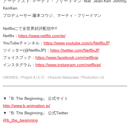
アーティスト:マーティ・フリードマン feat. Jean-Ken Johnny,
KenKen
プロデューサー:藤本コウジ、マーティ・フリードマン
Netflixにて全世界好評配信中!!
Netflix：
https://www.netflix.com/jp/
YouTubeチャンネル：
https://www.youtube.com/c/NetflixJP
ツイッター(@NetflixJP)：
https://twitter.com/NetflixJP
フェイスブック：
https://www.facebook.com/netflixjp
インスタグラム：
https://www.instagram.com/netflixjp/
©BONES／Project A.I.C.O ©Kazuto Nakazawa / Production I.G
▼『B: The Beginning』 公式サイト
http://www.b-animation.jp/
▼『B: The Beginning』 公式Twitter
@b_the_beginning