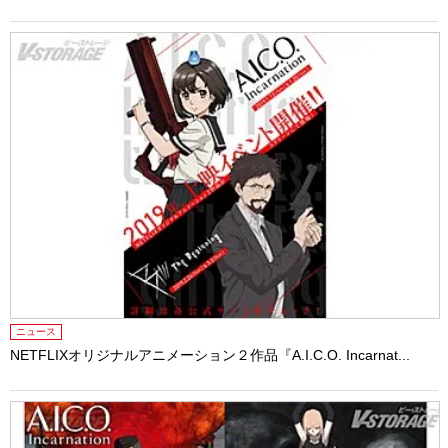
ニュース
NETFLIXオリジナルアニメーション２作品『A.I.C.O. Incarnat...