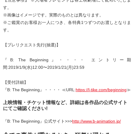
す。
※画像はイメージです。実際のものとは異なります。
※ご鑑賞のお客様お一人につき、各特典1つずつのお渡しとなりま
す。
【プレリクエスト先行(抽選)】
『B: The Beginning』・・・・ エントリー期
間:2019/1/9(水)12:00〜2019/1/21(月)23:59
【受付詳細】
『B: The Beginning』・・・・ ≪URL:
https://l-tike.com/beginning
≫
上映情報・チケット情報など、詳細は各作品の公式サイト
にてご確認ください!
『B: The Beginning』公式サイト>>>
http://www.b-animation.jp/