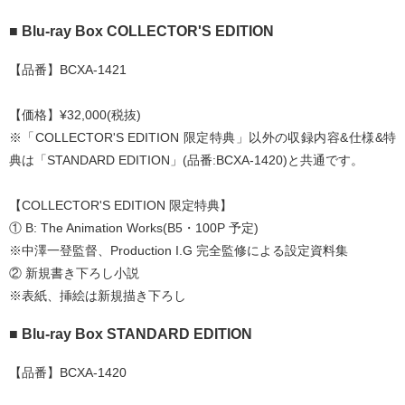
■ Blu‐ray Box COLLECTOR'S EDITION
【品番】BCXA-1421
【価格】¥32,000(税抜)
※「COLLECTOR'S EDITION 限定特典」以外の収録内容&仕様&特
典は「STANDARD EDITION」(品番:BCXA-1420)と共通です。
【COLLECTOR'S EDITION 限定特典】
① B: The Animation Works(B5・100P 予定)
※中澤一登監督、Production I.G 完全監修による設定資料集
② 新規書き下ろし小説
※表紙、挿絵は新規描き下ろし
■ Blu‐ray Box STANDARD EDITION
【品番】BCXA-1420