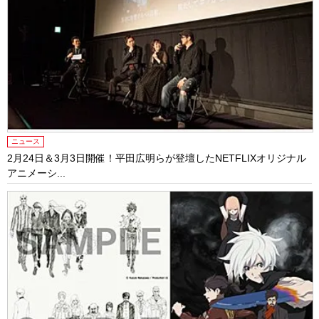
ニュース
2月24日＆3月3日開催！平田広明らが登壇したNETFLIXオリジナル
アニメーシ...