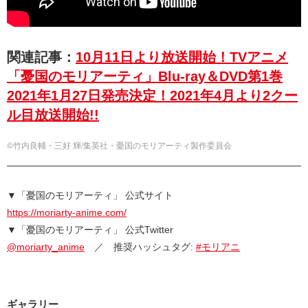
関連記事：
10月11日より放送開始！TVアニメ
「憂国のモリアーティ」Blu-ray＆DVD第1巻
2021年1月27日発売決定！2021年4月より2クー
ル目放送開始!!
©竹内良輔・三好 輝/集英社・憂国のモリアーティ製作委員会
▼「憂国のモリアーティ」 公式サイト
https://moriarty-anime.com/
▼「憂国のモリアーティ」 公式Twitter
@moriarty_anime
／ 推奨ハッシュタグ:
#モリアニ
ギャラリー