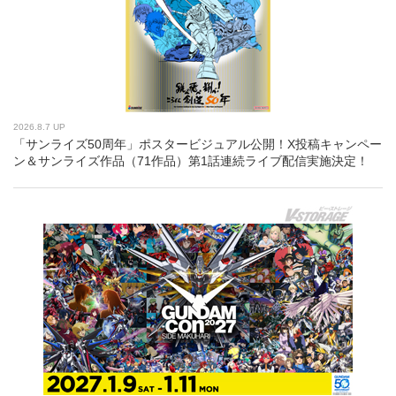
2026.8.7 UP
「サンライズ50周年」ポスタービジュアル公開！X投稿キャンペー
ン＆サンライズ作品（71作品）第1話連続ライブ配信実施決定！