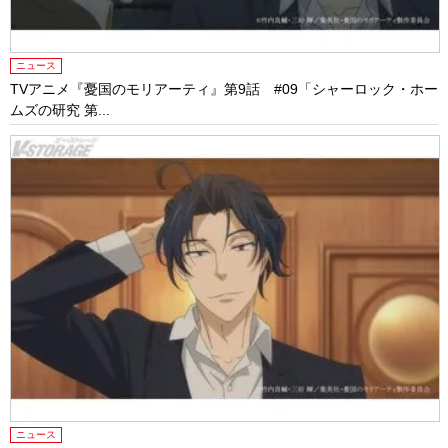
ニュース
TVアニメ『憂国のモリアーティ』第9話 #09「シャーロック・ホー
ムズの研究 第...
ニュース