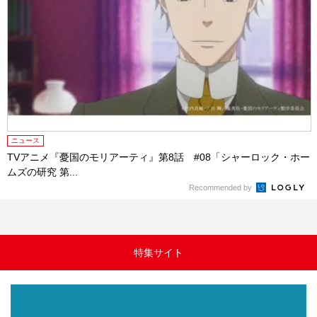
ニュース
TVアニメ『憂国のモリアーティ』第8話 #08「シャーロック・ホー
ムズの研究 第...
Recommended by
特集サイト