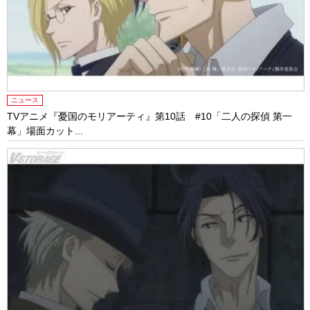
ニュース
TVアニメ『憂国のモリアーティ』第10話 #10「二人の探偵 第一
幕」場面カット...