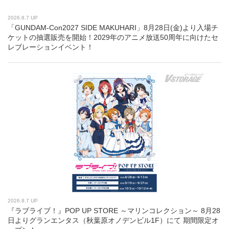
2026.8.7 UP
「GUNDAM-Con2027 SIDE MAKUHARI」8月28日(金)より入場チ
ケットの抽選販売を開始！2029年のアニメ放送50周年に向けたセ
レブレーションイベント！
2026.8.7 UP
『ラブライブ！』POP UP STORE ～マリンコレクション～ 8月28
日よりグランエンタス（秋葉原オノデンビル1F）にて 期間限定オ