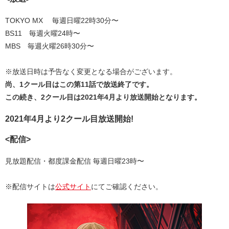
TOKYO MX 毎週日曜22時30分〜
BS11 毎週火曜24時〜
MBS 毎週火曜26時30分〜
※放送日時は予告なく変更となる場合がございます。
尚、1クール目はこの第11話で放送終了です。
この続き、2クール目は2021年4月より放送開始となります。
2021年4月より2クール目放送開始!
<配信>
見放題配信・都度課金配信 毎週日曜23時〜
※配信サイトは
公式サイト
にてご確認ください。