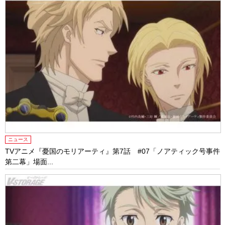
ニュース
TVアニメ『憂国のモリアーティ』第7話 #07「ノアティック号事件
第二幕」場面...