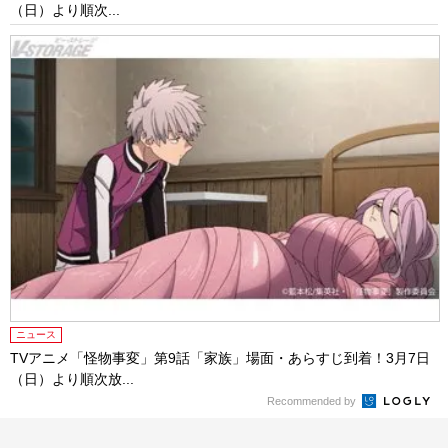
（日）より順次...
ニュース
TVアニメ「怪物事変」第9話「家族」場面・あらすじ到着！3月7日
（日）より順次放...
Recommended by