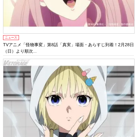
ニュース
TVアニメ「怪物事変」第8話「真実」場面・あらすじ到着！2月28日
（日）より順次...