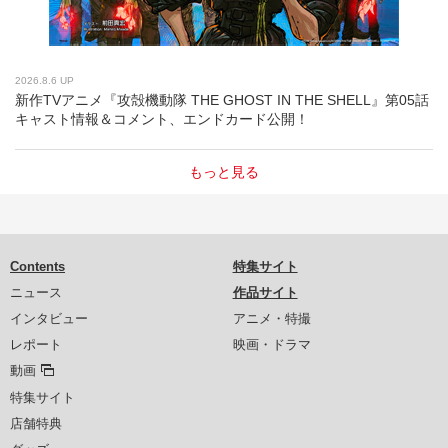
2026.8.6 UP
新作TVアニメ『攻殻機動隊 THE GHOST IN THE SHELL』第05話
キャスト情報＆コメント、エンドカード公開！
もっと見る
Contents
特集サイト
ニュース
作品サイト
インタビュー
アニメ・特撮
レポート
映画・ドラマ
動画
特集サイト
店舗特典