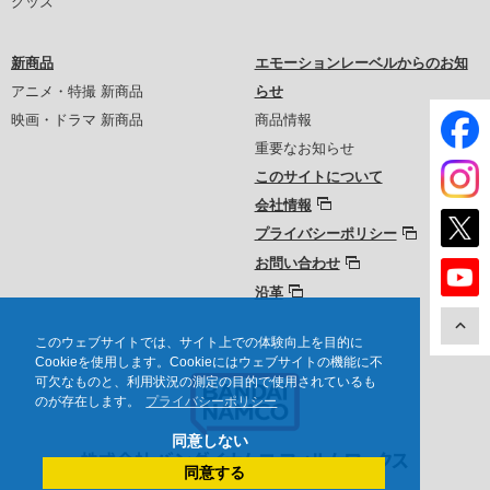
グッズ
新商品
エモーションレーベルからのお知
アニメ・特撮 新商品
らせ
映画・ドラマ 新商品
商品情報
重要なお知らせ
このサイトについて
会社情報
プライバシーポリシー
お問い合わせ
沿革
このウェブサイトでは、サイト上での体験向上を目的に
Cookieを使用します。Cookieにはウェブサイトの機能に不
可欠なものと、利用状況の測定の目的で使用されているも
のが存在します。
プライバシーポリシー
同意しない
同意する