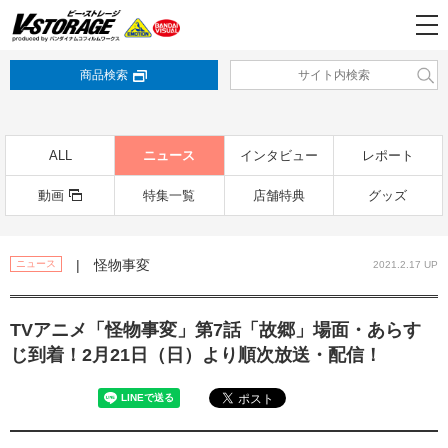
商品検索
ALL
ニュース
インタビュー
レポート
動画
特集一覧
店舗特典
グッズ
| 怪物事変
ニュース
2021.2.17 UP
TVアニメ「怪物事変」第7話「故郷」場面・あらす
じ到着！2月21日（日）より順次放送・配信！