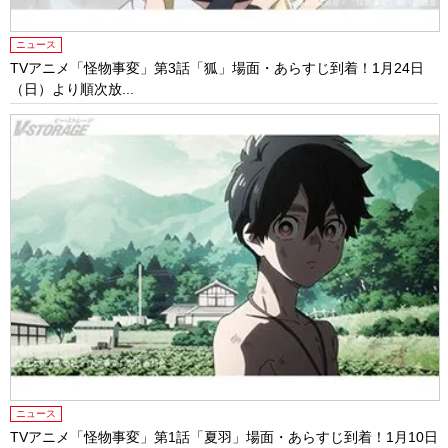
ニュース
TVアニメ「怪物事変」第3話「狐」場面・あらすじ到着！1月24日
（日）より順次放...
ニュース
TVアニメ「怪物事変」第1話「夏羽」場面・あらすじ到着！1月10日