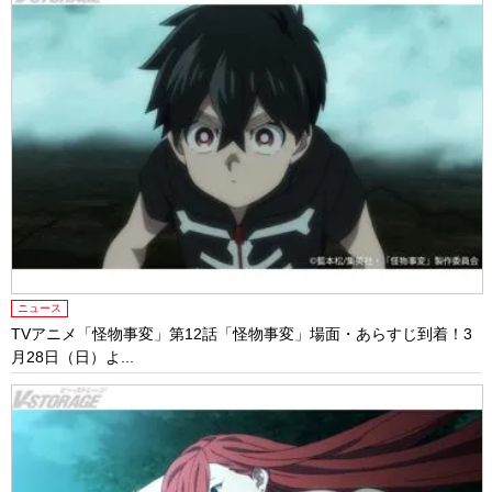
ニュース
TVアニメ「怪物事変」第12話「怪物事変」場面・あらすじ到着！3
月28日（日）よ...