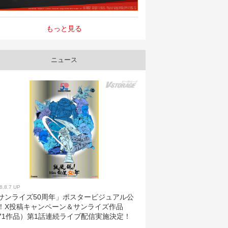
もっと見る
ニュース
6.8.7 UP
サンライズ50周年」ポスタービジュアル公
！X投稿キャンペーン＆サンライズ作品
71作品）第1話連続ライブ配信実施決定！