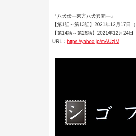
『八犬伝―東方八犬異聞―』
【第1話～第13話】2021年12月17日（金
【第14話～第26話】2021年12月24日（
URL：
https://yahoo.jp/mAUzjM