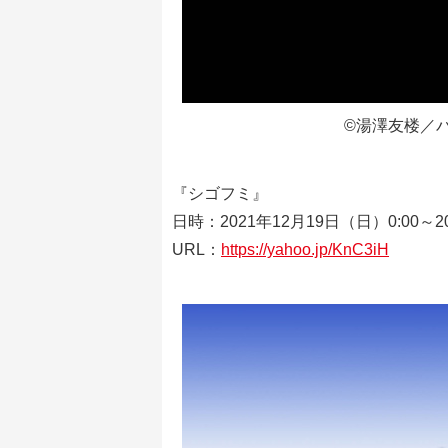
©湯澤友楼／
『シゴフミ』
日時：2021年12月19日（日）0:00～20
URL：
https://yahoo.jp/KnC3iH