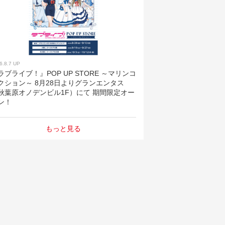
6.8.7 UP
ラブライブ！』POP UP STORE ～マリンコ
クション～ 8月28日よりグランエンタス
秋葉原オノデンビル1F）にて 期間限定オー
ン！
もっと見る