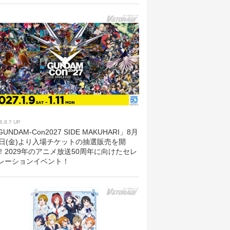
6.8.7 UP
UNDAM-Con2027 SIDE MAKUHARI」8月
8日(金)より入場チケットの抽選販売を開
！2029年のアニメ放送50周年に向けたセレ
レーションイベント！