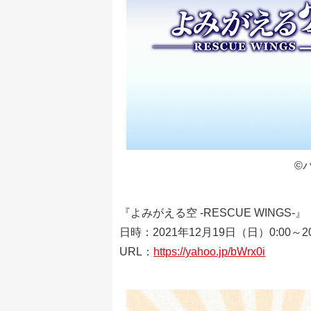
©
『よみがえる空 -RESCUE WINGS-』
日時：2021年12月19日（日）0:00～20
URL：
https://yahoo.jp/bWrx0i