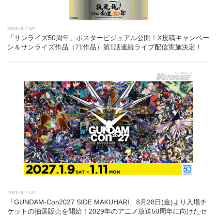
2026.8.7 UP
「サンライズ50周年」ポスタービジュアル公開！X投稿キャンペー
ン＆サンライズ作品（71作品）第1話連続ライブ配信実施決定！
2026.8.7 UP
「GUNDAM-Con2027 SIDE MAKUHARI」8月28日(金)より入場チ
ケットの抽選販売を開始！2029年のアニメ放送50周年に向けたセ