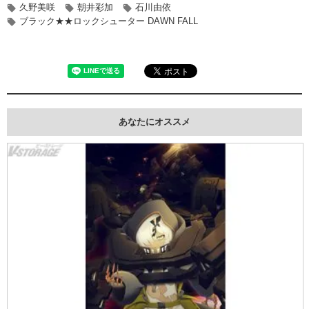
久野美咲
朝井彩加
石川由依
ブラック★★ロックシューター DAWN FALL
あなたにオススメ