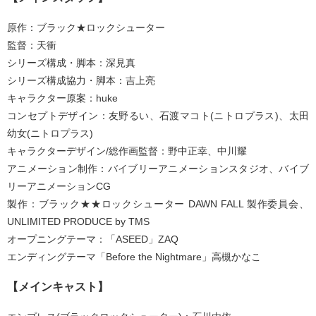
原作：ブラック★ロックシューター
監督：天衝
シリーズ構成・脚本：深見真
シリーズ構成協力・脚本：吉上亮
キャラクター原案：huke
コンセプトデザイン：友野るい、石渡マコト(ニトロプラス)、太田
幼女(ニトロプラス)
キャラクターデザイン/総作画監督：野中正幸、中川耀
アニメーション制作：バイブリーアニメーションスタジオ、バイブ
リーアニメーションCG
製作：ブラック★★ロックシューター DAWN FALL 製作委員会、
UNLIMITED PRODUCE by TMS
オープニングテーマ：「ASEED」ZAQ
エンディングテーマ「Before the Nightmare」高槻かなこ
【メインキャスト】