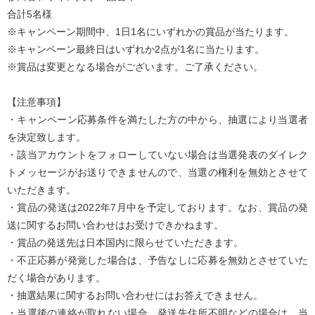
合計5名様
※キャンペーン期間中、1日1名にいずれかの賞品が当たります。
※キャンペーン最終日はいずれか2点が1名に当たります。
※賞品は変更となる場合がございます。ご了承ください。
【注意事項】
・キャンペーン応募条件を満たした方の中から、抽選により当選者
を決定致します。
・該当アカウントをフォローしていない場合は当選発表のダイレク
トメッセージがお送りできませんので、当選の権利を無効とさせて
いただきます。
・賞品の発送は2022年7月中を予定しております。なお、賞品の発
送に関するお問い合わせはお受けできかねます。
・賞品の発送先は日本国内に限らせていただきます。
・不正応募が発覚した場合は、予告なしに応募を無効とさせていた
だく場合があります。
・抽選結果に関するお問い合わせにはお答えできません。
・当選後の連絡が取れない場合、発送先住所不明などの場合は、当