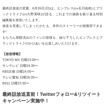
最終話放送の翌週、6月26日(日)は、エンプレス(cv石川由依)とブラ
ックトライク(cv久野美咲)が語る、これまでの旅路を振り返る特別
編集版を放送いたします。
放送を見逃してしまったかたも、本作のストーリーが総復習できま
す!
もちろん視聴済みのファンの皆様も、録り下ろしたエンプレスとブ
ラックトライクのかけあいをお楽しみいただけます。
【放送情報】
TOKYO MX 日曜23:00〜
サンテレビ 日曜24:30〜
KBS京都 日曜24:00〜
テレビ愛知 日曜26:05〜
BS11 日曜23:30〜
最終話放送直前！Twitterフォロー&リツイート
キャンペーン実施中！