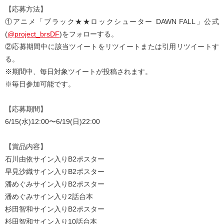
【応募方法】
①アニメ「ブラック★★ロックシューター DAWN FALL」公式
(
@project_brsDF
)をフォローする。
②応募期間中に該当ツイートをリツイートまたは引用リツイートす
る。
※期間中、毎日対象ツイートが投稿されます。
※毎日参加可能です。
【応募期間】
6/15(水)12:00〜6/19(日)22:00
【賞品内容】
石川由依サイン入りB2ポスター
早見沙織サイン入りB2ポスター
潘めぐみサイン入りB2ポスター
潘めぐみサイン入り2話台本
杉田智和サイン入りB2ポスター
杉田智和サイン入り10話台本