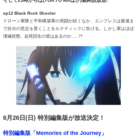
そして23時からは(TOKYO MXほか)最終話放送!
ep12 Black Rock Shooter
ドローン軍隊と平和構築軍の死闘が続くなか、エンプレスは最後ま
で自分の意志を貫くことをルナティックに告げる。しかし軍はほぼ
壊滅状態。起死回生の策はあるのか......!?
6月26日(日) 特別編集版が放送決定！
特別編集版「Memories of the Journey」