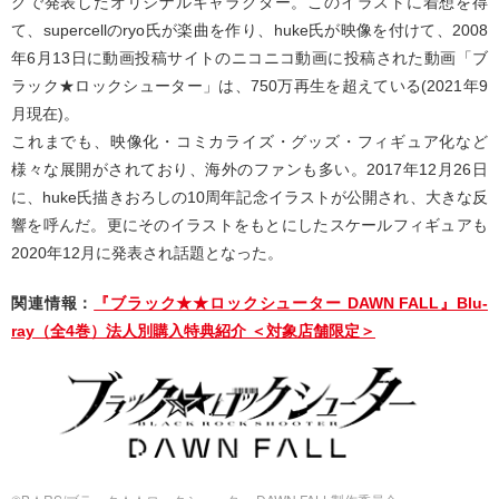
グで発表したオリジナルキャラクター。このイラストに着想を得
て、supercellのryo氏が楽曲を作り、huke氏が映像を付けて、2008
年6月13日に動画投稿サイトのニコニコ動画に投稿された動画「ブ
ラック★ロックシューター」は、750万再生を超えている(2021年9
月現在)。
これまでも、映像化・コミカライズ・グッズ・フィギュア化など
様々な展開がされており、海外のファンも多い。2017年12月26日
に、huke氏描きおろしの10周年記念イラストが公開され、大きな反
響を呼んだ。更にそのイラストをもとにしたスケールフィギュアも
2020年12月に発表され話題となった。
関連情報：
『ブラック★★ロックシューター DAWN FALL』Blu-
ray（全4巻）法人別購入特典紹介 ＜対象店舗限定＞