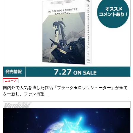
ニュース
国内外で人気を博した作品「ブラック★ロックシューター」が全て
を一新し、ファン待望...