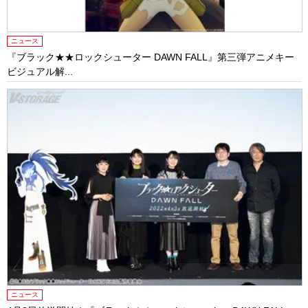
ニュース
『ブラック★★ロックシューター DAWN FALL』第三弾アニメキー
ビジュアル解...
ニュース