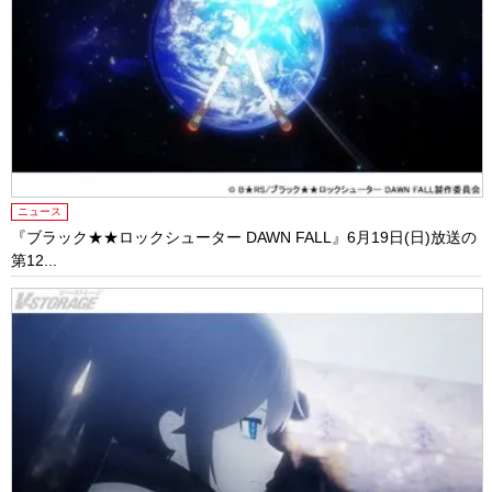
ニュース
『ブラック★★ロックシューター DAWN FALL』6月19日(日)放送の
第12...