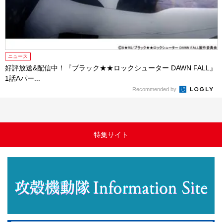
ニュース
好評放送&配信中！『ブラック★★ロックシューター DAWN FALL』
1話Aパー...
Recommended by
特集サイト