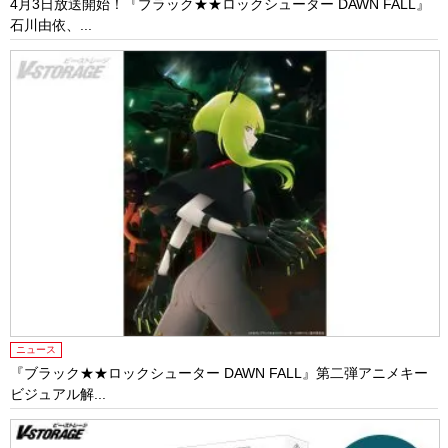
4月3日放送開始！『ブラック★★ロックシューター DAWN FALL』
石川由依、...
ニュース
『ブラック★★ロックシューター DAWN FALL』第二弾アニメキー
ビジュアル解...