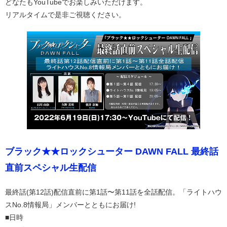
どなたもYouTubeでお楽しみいただけます。
リアルタイムで是非ご視聴ください。
ブラック★★ロックシューター DAWN FALL 最終話
直前スペシャル生配信
最終話(第12話)配信直前に第1話〜第11話を全話配信。「ライトハウ
スNo.8情報局」メンバーとともにお届け!
■日時