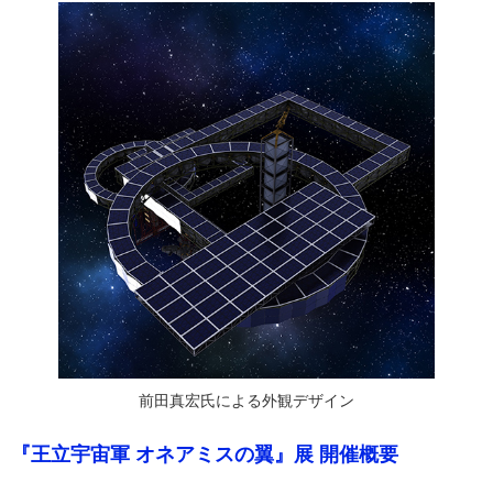
前田真宏氏による外観デザイン
『王立宇宙軍 オネアミスの翼』展 開催概要