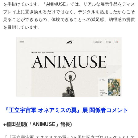
を手掛けています。「ANIMUSE」では、リアルな展示作品をディス
プレイ上に置き換えるだけではなく、デジタルを活用したからこそ
見ることができるもの、体験できることへの満足感、納得感の提供
を目指しています。
『王立宇宙軍 オネアミスの翼』展 関係者コメント
●植田益朗(「ANIMUSE」館長)
「『王立宇宙軍 オネアミスの翼』35 周年記念プロジェクトとして