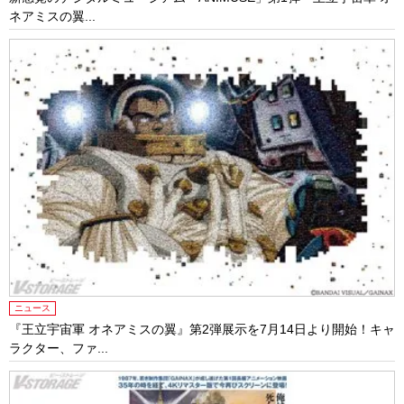
ネアミスの翼...
ニュース
『王立宇宙軍 オネアミスの翼』第2弾展示を7月14日より開始！キャ
ラクター、ファ...