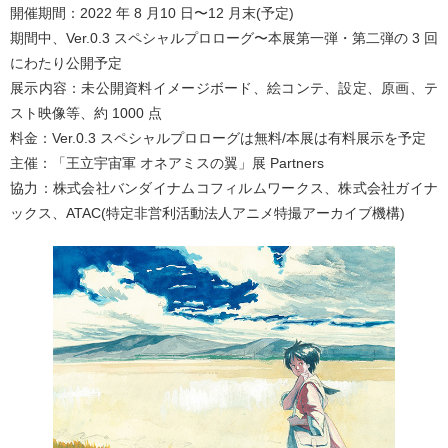
開催期間：2022 年 8 月10 日〜12 月末(予定)
期間中、Ver.0.3 スペシャルプロローグ〜本展第一弾・第二弾の 3 回
にわたり公開予定
展示内容：未公開資料イメージボード、絵コンテ、設定、原画、テ
スト映像等、約 1000 点
料金：Ver.0.3 スペシャルプロローグは無料/本展は有料展示を予定
主催：「王立宇宙軍 オネアミスの翼」展 Partners
協力：株式会社バンダイナムコフィルムワークス、株式会社ガイナ
ックス、ATAC(特定非営利活動法人アニメ特撮アーカイブ機構)