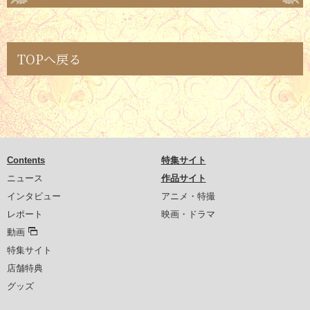
TOPへ戻る
Contents
特集サイト
ニュース
作品サイト
インタビュー
アニメ・特撮
レポート
映画・ドラマ
動画
特集サイト
店舗特典
グッズ