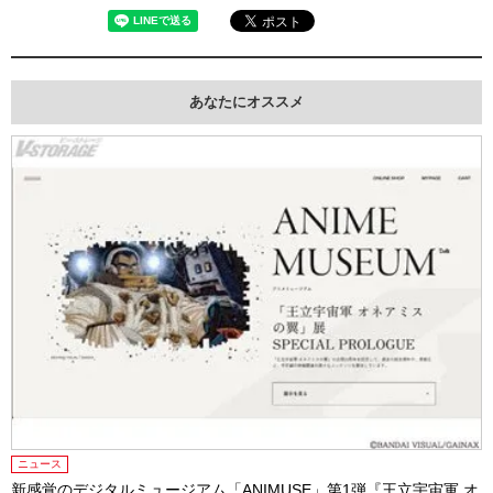
あなたにオススメ
ニュース
新感覚のデジタルミュージアム「ANIMUSE」第1弾『王立宇宙軍 オ