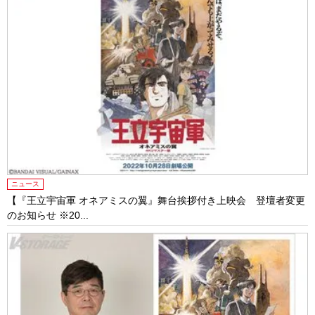
ニュース
【『王立宇宙軍 オネアミスの翼』舞台挨拶付き上映会 登壇者変更
のお知らせ ※20...