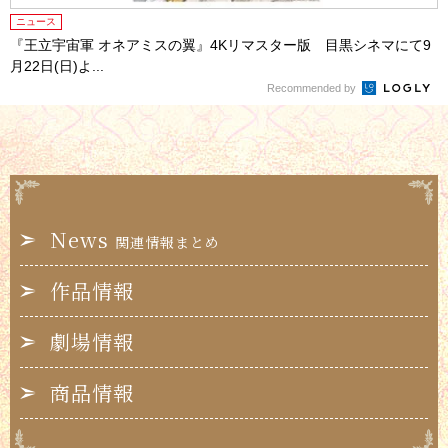
ニュース
『王立宇宙軍 オネアミスの翼』4Kリマスター版 目黒シネマにて9
月22日(日)よ...
Recommended by
News
関連情報まとめ
作品情報
劇場情報
商品情報