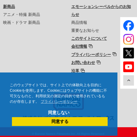
新商品
エモーションレーベルからのお知
アニメ・特撮 新商品
らせ
映画・ドラマ 新商品
商品情報
重要なお知らせ
このサイトについて
会社情報
プライバシーポリシー
お問い合わせ
沿革
このウェブサイトでは、サイト上での体験向上を目的に
Cookieを使用します。Cookieにはウェブサイトの機能に不
可欠なものと、利用状況の測定の目的で使用されているも
のが存在します。
プライバシーポリシー
同意しない
同意する
© Bandai Namco Filmworks Inc. All Rights Reserved.