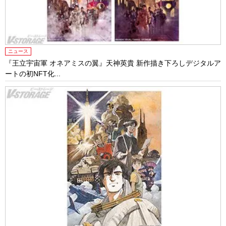
ニュース
『王立宇宙軍 オネアミスの翼』天神英貴 新作描き下ろしデジタルア
ートの初NFT化...