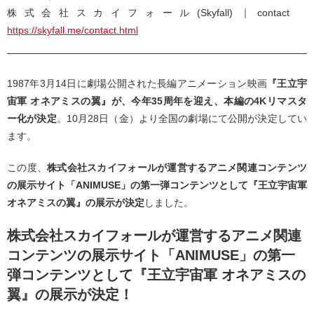
株式会社スカイフォール(Skyfall)｜contact
https://skyfall.me/contact.html
1987年3月14日に劇場公開された長編アニメーション映画
『王立宇
宙軍 オネアミスの翼』が、今年35周年を迎え、本編の4Kリマスタ
ー化が決定
。10月28日（金）より全国の劇場にて公開が決定してい
ます。
この度、
株式会社スカイフォールが運営するアニメ関連コンテンツ
の展示サイト「ANIMUSE」の第一弾コンテンツとして『王立宇宙軍
オネアミスの翼』の展示が決定
しました。
株式会社スカイフォールが運営するアニメ関連
コンテンツの展示サイト「ANIMUSE」の第一
弾コンテンツとして『王立宇宙軍 オネアミスの
翼』の展示が決定！