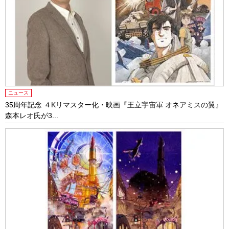
ニュース
35周年記念 ４Kリマスター化・映画『王立宇宙軍 オネアミスの翼』
森本レオ氏が3...