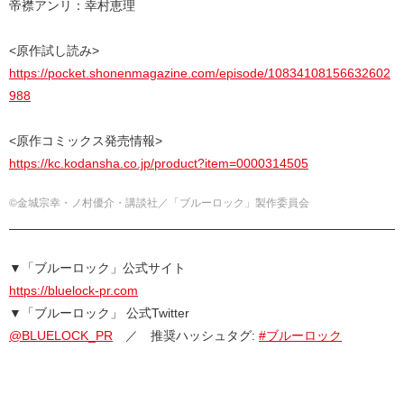
帝襟アンリ：幸村恵理
<原作試し読み>
https://pocket.shonenmagazine.com/episode/10834108156632602
988
<原作コミックス発売情報>
https://kc.kodansha.co.jp/product?item=0000314505
©金城宗幸・ノ村優介・講談社／「ブルーロック」製作委員会
▼「ブルーロック」公式サイト
https://bluelock-pr.com
▼「ブルーロック」 公式Twitter
@BLUELOCK_PR
／ 推奨ハッシュタグ:
#ブルーロック