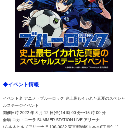
◆イベント情報
イベント名 アニメ・ブルーロック 史上最もイカれた真夏のスペシャ
ルステージイベント
開催日時 2022 年 8 月 12 日(金)14 時 00 分〜15 時 00 分
会場 コカ・コーラ SUMMER STATION LIVE アリーナ
(六本木ヒルズアリーナ 〒106-0032 東京都港区六本木6丁目9−1)