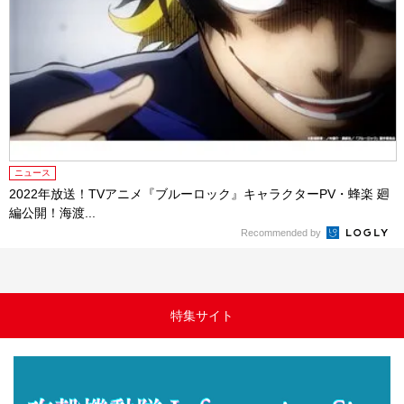
ニュース
2022年放送！TVアニメ『ブルーロック』キャラクターPV・蜂楽 廻
編公開！海渡...
Recommended by
特集サイト