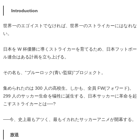
Introduction
世界一のエゴイストでなければ、世界一のストライカーにはなれな
い。
日本を W 杯優勝に導くストライカーを育てるため、日本フットボー
ル連合はある計画を立ち上げる。
その名も、“ブルーロック(青い監獄)”プロジェクト。
集められたのは 300 人の高校生。しかも、全員 FW(フォワード)。
299 人のサッカー生命を犠牲に誕生する、日本サッカーに革命を起
こすストライカーとは──?
──今、史上最もアツく、最もイカれたサッカーアニメが開幕する。
放送