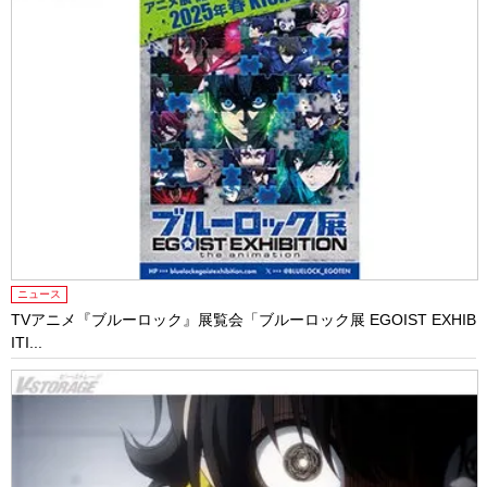
ニュース
TVアニメ『ブルーロック』展覧会「ブルーロック展 EGOIST EXHIB
ITI...