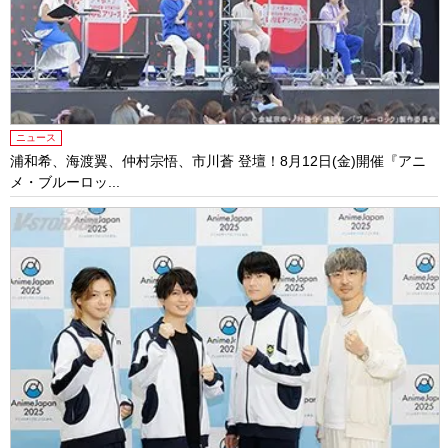
ニュース
浦和希、海渡翼、仲村宗悟、市川蒼 登壇！8月12日(金)開催『アニ
メ・ブルーロッ...