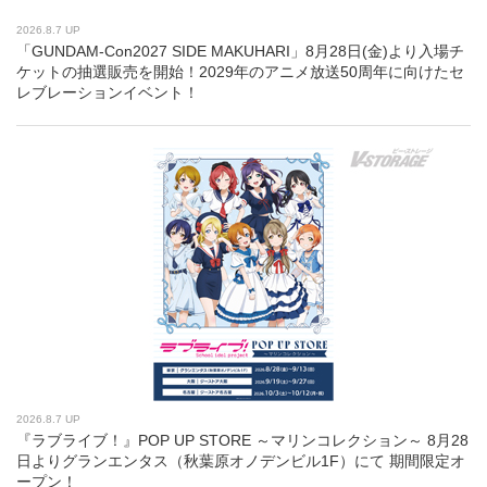
2026.8.7 UP
「GUNDAM-Con2027 SIDE MAKUHARI」8月28日(金)より入場チ
ケットの抽選販売を開始！2029年のアニメ放送50周年に向けたセ
レブレーションイベント！
2026.8.7 UP
『ラブライブ！』POP UP STORE ～マリンコレクション～ 8月28
日よりグランエンタス（秋葉原オノデンビル1F）にて 期間限定オ
ープン！