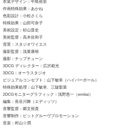
衣装デザイン：中島裕里
作画特殊効果：あかね
色彩設計：小松さくら
特殊効果：山田可奈子
美術設定：杉山晋史
美術監督：高木佐和子
背景：スタジオワイエス
撮影監督：浅黄康裕
撮影：チップチューン
3DCG ディレクター：広沢範光
3DCG：オーラスタジオ
ビジュアルコンセプト：山下敏幸（ハイパーボール）
特殊効果処理：山下敏幸、三皷梨菜
2DCGモニターグラフィック：浅野恵一（emitai）
編集：長谷川舞（エディッツ）
音響監督：郷文裕貴
音響制作：ビットグルーヴプロモーション
音楽：村山☆潤