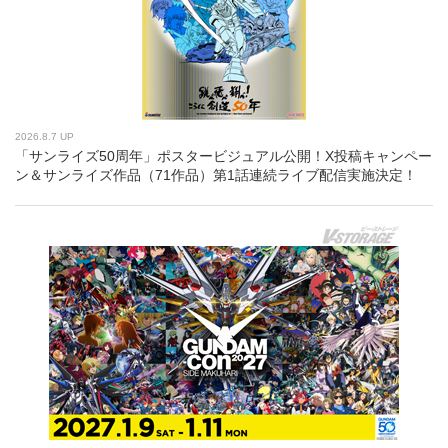
2026.8.7 UP
「サンライズ50周年」ポスタービジュアル公開！X投稿キャンペー
ン＆サンライズ作品（71作品）第1話連続ライブ配信実施決定！