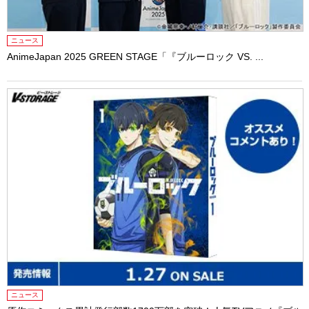
ニュース
AnimeJapan 2025 GREEN STAGE「『ブルーロック VS. ...
ニュース