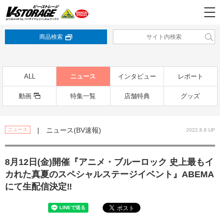
商品検索
ALL
ニュース
インタビュー
レポート
動画
特集一覧
店舗特典
グッズ
| ニュース(BV速報)
ニュース
2022.8.8 UP
8月12日(金)開催『アニメ・ブルーロック 史上最もイ
カれた真夏のスペシャルステージイベント』ABEMA
にて生配信決定‼