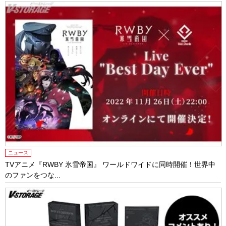
ニュース
TVアニメ『RWBY 氷雪帝国』 ワールドワイドに同時開催！世界中
のファンをつな...