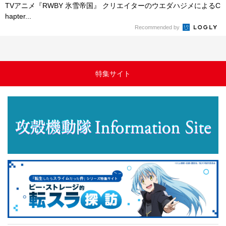
TVアニメ『RWBY 氷雪帝国』 クリエイターのウエダハジメによるC
hapter...
Recommended by
特集サイト