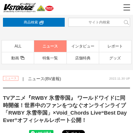
商品検索
ALL
ニュース
インタビュー
レポート
動画
特集一覧
店舗特典
グッズ
| ニュース(BV速報)
ニュース
2022.11.30 UP
TVアニメ『RWBY 氷雪帝国』 ワールドワイドに同
時開催！世界中のファンをつなぐオンラインライブ
「RWBY 氷雪帝国」×Void_Chords Live“Best Day
Ever”オフィシャルレポート公開！