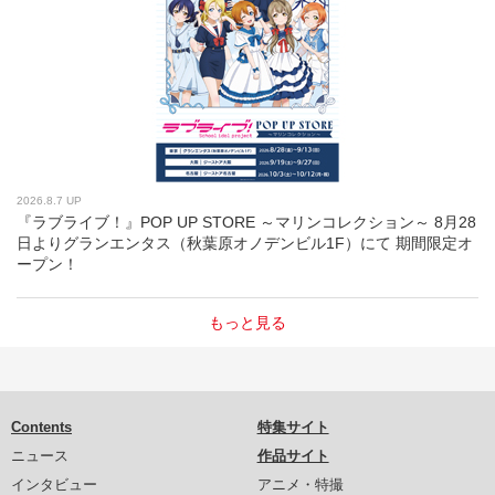
2026.8.7 UP
『ラブライブ！』POP UP STORE ～マリンコレクション～ 8月28
日よりグランエンタス（秋葉原オノデンビル1F）にて 期間限定オ
ープン！
もっと見る
Contents
特集サイト
ニュース
作品サイト
インタビュー
アニメ・特撮