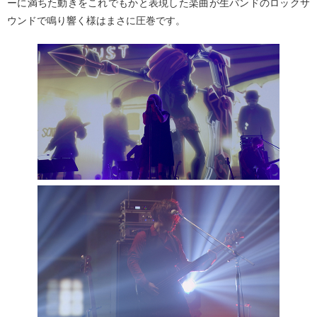
ーに満ちた動きをこれでもかと表現した楽曲が生バンドのロックサ
ウンドで鳴り響く様はまさに圧巻です。