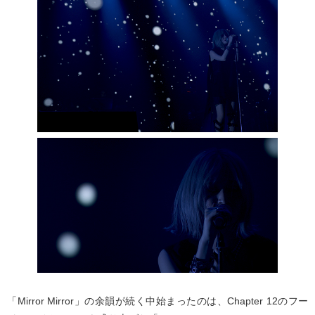
「Mirror Mirror」の余韻が続く中始まったのは、Chapter 12のフー