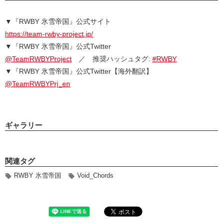
▼『RWBY 氷雪帝国』公式サイト
https://team-rwby-project.jp/
▼『RWBY 氷雪帝国』公式Twitter
@TeamRWBYProject
／ 推奨ハッシュタグ:
#RWBY
▼『RWBY 氷雪帝国』公式Twitter【海外翻訳】
@TeamRWBYPrj_en
ギャラリー
関連タグ
RWBY 氷雪帝国
Void_Chords