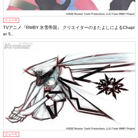
ニュース
TVアニメ『RWBY 氷雪帝国』 クリエイターのまたよしによるChapt
er 5...
ニュース