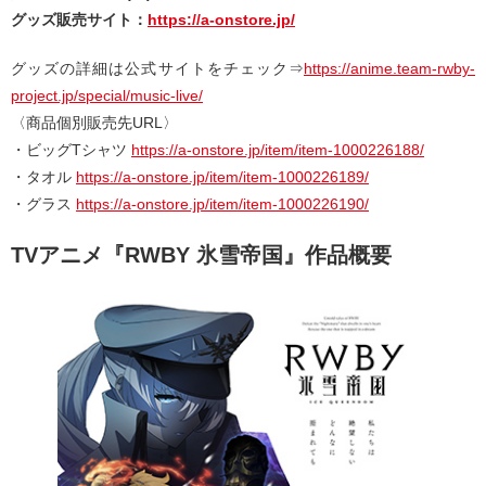
グッズ販売サイト：
https://a-onstore.jp/
グッズの詳細は公式サイトをチェック⇒
https://anime.team-rwby-
project.jp/special/music-live/
〈商品個別販売先URL〉
・ビッグTシャツ
https://a-onstore.jp/item/item-1000226188/
・タオル
https://a-onstore.jp/item/item-1000226189/
・グラス
https://a-onstore.jp/item/item-1000226190/
TVアニメ『RWBY 氷雪帝国』作品概要