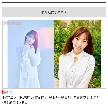
あなたにオススメ
ニュース
TVアニメ『RWBY 氷雪帝国』 第1話～第3話世界最速プレミア配
信！豪華！XＲ...