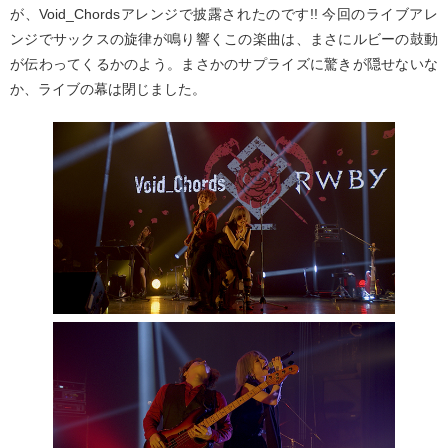
が、Void_Chordsアレンジで披露されたのです!! 今回のライブアレ
ンジでサックスの旋律が鳴り響くこの楽曲は、まさにルビーの鼓動
が伝わってくるかのよう。まさかのサプライズに驚きが隠せないな
か、ライブの幕は閉じました。