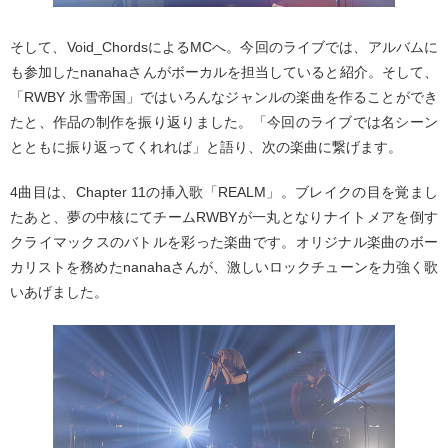
そして、Void_ChordsによるMCへ。今回のライブでは、アルバムに
も参加したnanahaさんがボーカルを担当していると紹介。そして、
「RWBY 氷雪帝国」ではいろんなジャンルの楽曲を作ることができ
たと、作品の制作を振り返りました。「今回のライブでは名シーン
とともに振り返ってくれれば」と語り、次の楽曲に繋げます。
4曲目は、Chapter 11の挿入歌「REALM」。ブレイクの目を覚まし
たあと、夢の中核にてチームRWBYが一丸となりナイトメアを倒す
クライマックスのバトルを彩った楽曲です。オリジナル楽曲のボー
カリストを務めたnanahaさんが、激しいロックチューンを力強く歌
いあげました。