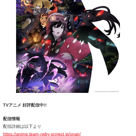
TVアニメ 好評配信中!!
配信情報
配信詳細は以下より
https://anime.team-rwby-project.jp/onair/