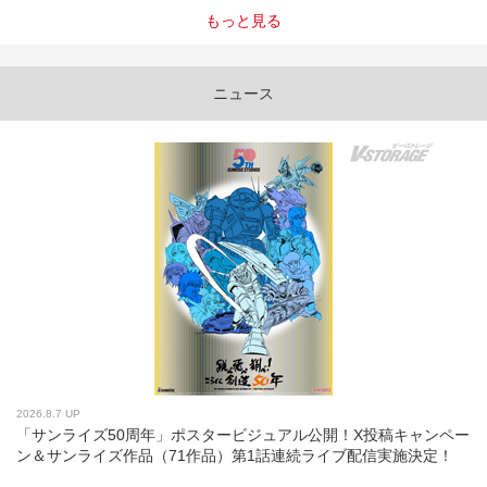
もっと見る
ニュース
2026.8.7 UP
「サンライズ50周年」ポスタービジュアル公開！X投稿キャンペー
ン＆サンライズ作品（71作品）第1話連続ライブ配信実施決定！