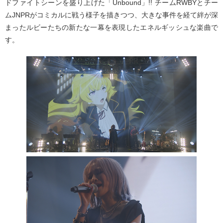
ドファイトシーンを盛り上げた「Unbound」!! チームRWBYとチー
ムJNPRがコミカルに戦う様子を描きつつ、大きな事件を経て絆が深
まったルビーたちの新たな一幕を表現したエネルギッシュな楽曲で
す。