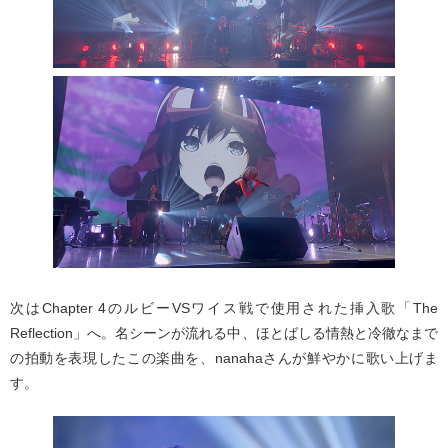
次はChapter 4のルビーVSワイス戦で使用された挿入歌「The
Reflection」へ。名シーンが流れる中、ほとばしる情熱と冷徹なまで
の拍動を表現したこの楽曲を、nanahaさんが鮮やかに歌い上げま
す。