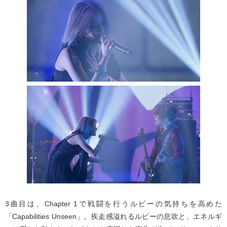
3曲目は、Chapter 1で戦闘を行うルビーの気持ちを高めた
「Capabilities Unseen」。疾走感溢れるルビーの息吹と、エネルギ