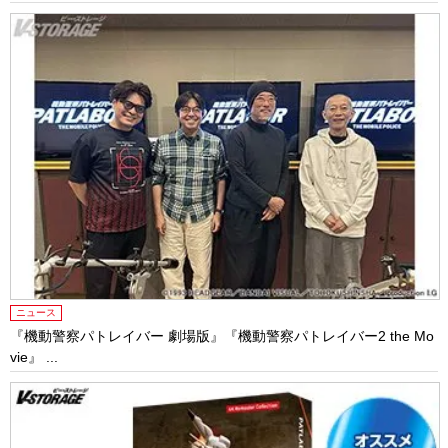
ニュース
『機動警察パトレイバー 劇場版』『機動警察パトレイバー2 the Mo
vie』 ...