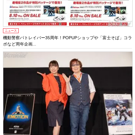
ニュース
機動警察パトレイバー35周年！POPUPショップや「富士そば」コラ
ボなど周年企画...