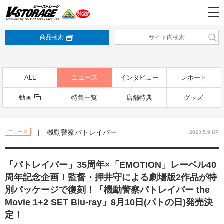
商品検索
ALL
ニュース
インタビュー
レポート
動画
特集一覧
店舗特典
グッズ
| 機動警察パトレイバー
ニュース
2023.5.9 UP
「パトレイバー」35周年×「EMOTION」レーベル40
周年記念企画！監督・押井守による劇場版2作品が特
別パッケージで復刻！「機動警察パトレイバー the
Movie 1+2 SET Blu-ray」8月10日(パトの日)発売決
定！