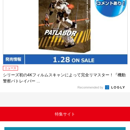
ニュース
シリーズ初の4Kフィルムスキャンによって完全リマスター！『機動
警察パトレイバー ...
Recommended by
特集サイト