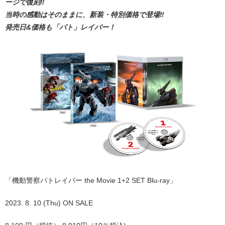
ージで復刻‼
当時の感動はそのままに、新装・特別価格で登場‼
発売日&価格も「パト」レイバー！
「機動警察パトレイバー the Movie 1+2 SET Blu-ray」
2023. 8. 10 (Thu) ON SALE