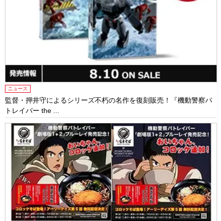
ニュース
監督・押井守によるシリーズ不朽の名作を復刻販売！『機動警察パ
トレイバー the ...