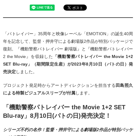
「パトレイバー」35周年と映像レーベル「EMOTION」の誕生40周
年を記念して、監督・押井守による劇場版2作品が特別パッケージで
復刻。『機動警察パトレイバー 劇場版』と『機動警察パトレイバー
2 the Movie』を収録した
「機動警察パトレイバー the Movie 1+2
SET Blu-ray」（期間限定生産）が
2023
年8月10日（パトの日）発
売決定
しました。
プロジェクト発足時からアートディレクションを担当する
田島照久
による特製ビジュアルスリーブが付属
します。
「機動警察パトレイバー the Movie 1+2 SET
Blu-ray」8月10日(パトの日)発売決定！
シリーズ不朽の名作！監督・押井守による劇場版2作品が特別パッケ