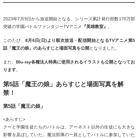
2023年7月9日から放送開始となる、シリーズ累計発行部数170万部
突破の学園バトルファンタジーTVアニメ
『英雄教室』
。
このたび、
8月6日(日)より順次放送・配信開始となるTVアニメ第5
話「魔王の娘」のあらすじと場面写真を公開
となりました。
また、
Blu-ray各種法人特典に使用されるイラストも公開となってお
ります
。
第5話「魔王の娘」あらすじと場面写真を解
禁！
第5話「魔王の娘」
<あらすじ>
クーと学園生徒たちのバトルは、アーネスト以外の生徒にも大きな
影響を及ぼしていた。魔法部隊の一員としてバトルに参加していた