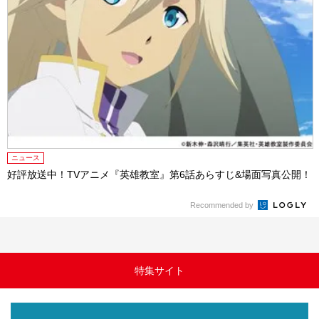
ニュース
好評放送中！TVアニメ『英雄教室』第6話あらすじ&場面写真公開！
Recommended by
特集サイト