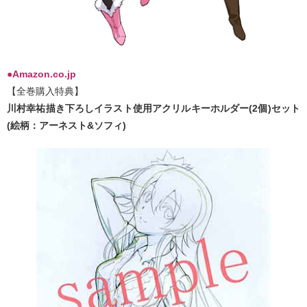
●Amazon.co.jp
【全巻購入特典】
川村幸祐描き下ろしイラスト使用アクリルキーホルダー(2個)セット
(絵柄：アーネスト&ソフィ)