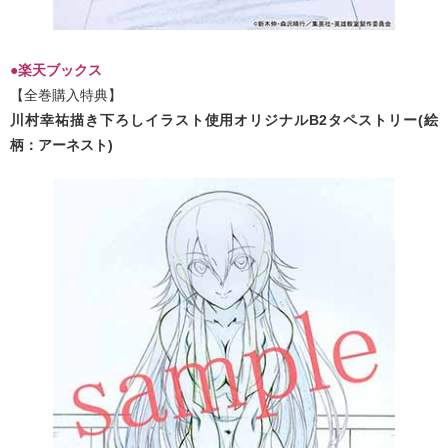
●楽天ブックス
【全巻購入特典】
川村幸祐描き下ろしイラスト使用オリジナルB2タペストリー(絵
柄：アーネスト)