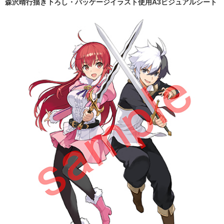
森沢晴行描き下ろし・パッケージイラスト使用A3ビジュアルシート