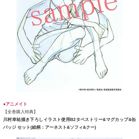
●アニメイト
【全巻購入特典】
川村幸祐描き下ろしイラスト使用B2タペストリー&マグカップ&缶
バッジ セット(絵柄：アーネスト&ソフィ&クー)