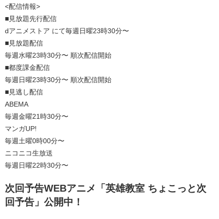
<配信情報>
■見放題先行配信
dアニメストア にて毎週日曜23時30分〜
■見放題配信
毎週水曜23時30分〜 順次配信開始
■都度課金配信
毎週日曜23時30分〜 順次配信開始
■見逃し配信
ABEMA
毎週金曜21時30分〜
マンガUP!
毎週土曜0時00分〜
ニコニコ生放送
毎週日曜22時30分〜
次回予告WEBアニメ「英雄教室 ちょこっと次
回予告」公開中！