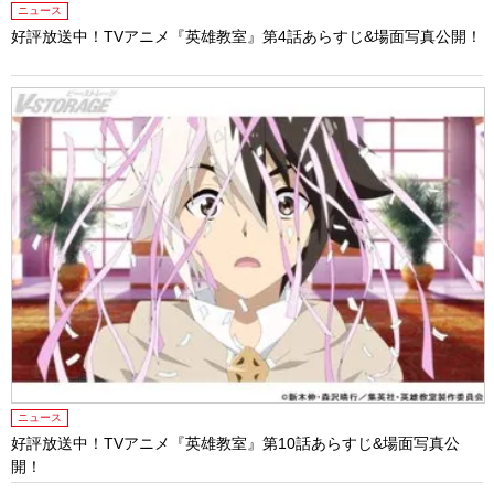
ニュース
好評放送中！TVアニメ『英雄教室』第4話あらすじ&場面写真公開！
ニュース
好評放送中！TVアニメ『英雄教室』第10話あらすじ&場面写真公
開！