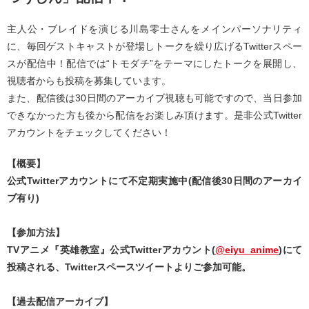
主人公・ブレイドを演じる川島零士さんをメインパーソナリティ
に、毎回ゲストキャストが登場しトークを繰り広げるTwitterスペー
スが配信中！配信では“トモダチ”をテーマにしたトークを展開し、
視聴者からも投稿を募集しています。
また、配信後は30日間のアーカイブ視聴も可能ですので、当日参加
できなかった方も後から配信をお楽しみ頂けます。是非公式Twitter
アカウントをチェックしてください！
【概要】
公式Twitterアカウントにて不定期実施中(配信後30日間のアーカイ
ブ有り)
【参加方法】
TVアニメ『英雄教室』公式Twitterアカウント(
@eiyu_anime
)にて
投稿される、Twitterスペースツイートよりご参加可能。
【過去配信アーカイブ】