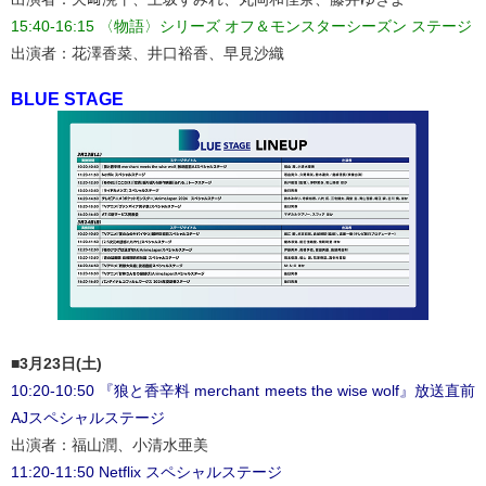
15:40-16:15 〈物語〉シリーズ オフ＆モンスターシーズン ステージ
出演者：花澤香菜、井口裕香、早見沙織
BLUE STAGE
■3月23日(土)
10:20-10:50 『狼と香辛料 merchant meets the wise wolf』放送直前
AJスペシャルステージ
出演者：福山潤、小清水亜美
11:20-11:50 Netflix スペシャルステージ