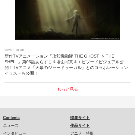
2026.8.10 UP
新作TVアニメーション『攻殻機動隊 THE GHOST IN THE
SHELL』第06話あらすじ＆場面写真＆エピソードビジュアル公
開！TVアニメ『天幕のジャードゥーガル』とのコラボレーション
イラストも公開！
もっと見る
Contents
特集サイト
ニュース
作品サイト
インタビュー
アニメ・特撮