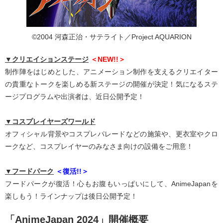
©2004 河森正治・サテライト／Project AQUARION
▼クリエイションステージ
＜NEW!!＞
制作陣をはじめとした、アニメーション制作を支えるクリエイター
の貴重なトークを楽しめる新ステージの開催が決定！気になるステ
ージプログラムや出演者は、近日公開予定！
▼コスプレイヤーズワールド
オフィシャル背景やコスプレパレードなどの施策や、更衣室やクロ
ークなど、コスプレイヤーのみなさま向けの設備をご用意！
▼フードパーク
＜復活!!＞
フードパークが復活！心もお腹もいっぱいにして、AnimeJapanを
楽しもう！ラインナップは後日公開予定！
「AnimeJapan 2024」開催概要