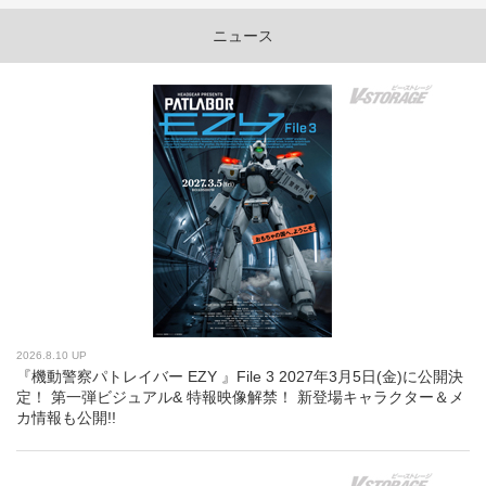
ニュース
2026.8.10 UP
『機動警察パトレイバー EZY 』File 3 2027年3月5日(金)に公開決
定！ 第一弾ビジュアル& 特報映像解禁！ 新登場キャラクター＆メ
カ情報も公開!!