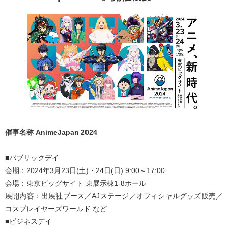
催事名称 AnimeJapan 2024
■パブリックデイ
会期：2024年3月23日(土)・24日(日) 9:00～17:00
会場：東京ビッグサイト 東展示棟1-8ホール
展開内容：出展社ブース／AJステージ／オフィシャルグッズ販売／
コスプレイヤーズワールド など
■ビジネスデイ