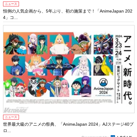
ニュース
恒例の人気企画から、5年ぶり、初の施策まで！「AnimeJapan 202
4」コ...
ニュース
世界最大級のアニメの祭典、「AnimeJapan 2024」AJステージ40プ
ロ...