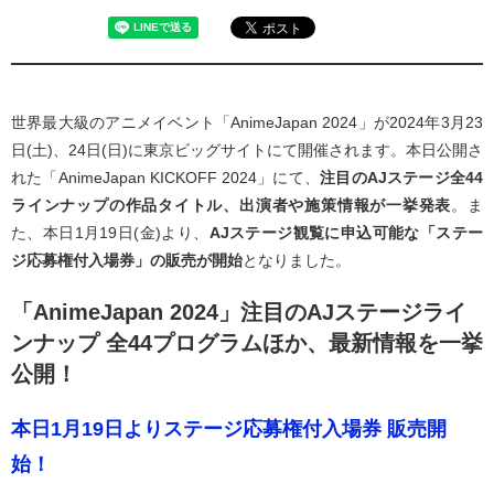
世界最大級のアニメイベント「AnimeJapan 2024」が2024年3月23
日(土)、24日(日)に東京ビッグサイトにて開催されます。本日公開さ
れた「AnimeJapan KICKOFF 2024」にて、
注目のAJステージ全44
ラインナップの作品タイトル、出演者や施策情報が一挙発表
。ま
た、本日1月19日(金)より、
AJステージ観覧に申込可能な「ステー
ジ応募権付入場券」の販売が開始
となりました。
「AnimeJapan 2024」注目のAJステージライ
ンナップ 全44プログラムほか、最新情報を一挙
公開！
本日1月19日よりステージ応募権付入場券 販売開
始！