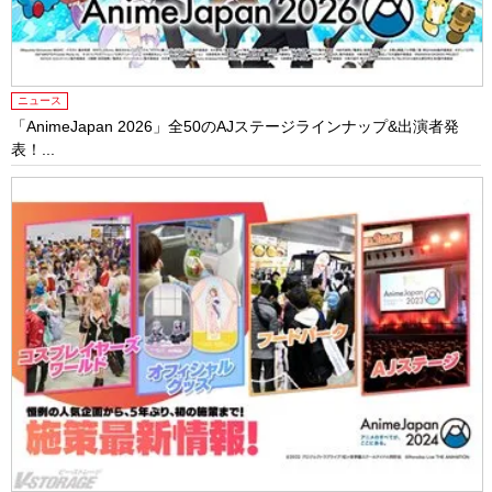
ニュース
「AnimeJapan 2026」全50のAJステージラインナップ&出演者発
表！...