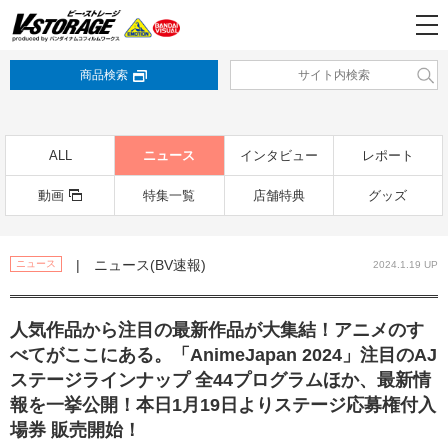
商品検索
ALL
ニュース
インタビュー
レポート
動画
特集一覧
店舗特典
グッズ
| ニュース(BV速報)
ニュース
2024.1.19 UP
人気作品から注目の最新作品が大集結！アニメのす
べてがここにある。「AnimeJapan 2024」注目のAJ
ステージラインナップ 全44プログラムほか、最新情
報を一挙公開！本日1月19日よりステージ応募権付入
場券 販売開始！