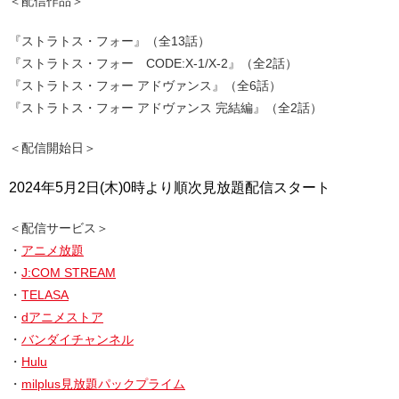
＜配信作品＞
『ストラトス・フォー』（全13話）
『ストラトス・フォー CODE:X-1/X-2』（全2話）
『ストラトス・フォー アドヴァンス』（全6話）
『ストラトス・フォー アドヴァンス 完結編』（全2話）
＜配信開始日＞
2024年5月2日(木)0時より順次見放題配信スタート
＜配信サービス＞
・
アニメ放題
・
J:COM STREAM
・
TELASA
・
dアニメストア
・
バンダイチャンネル
・
Hulu
・
milplus見放題パックプライム