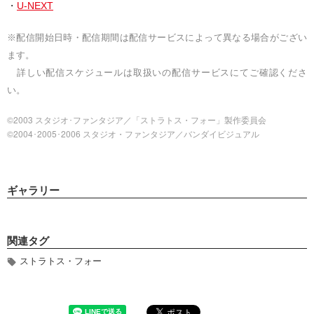
・
U-NEXT
※配信開始日時・配信期間は配信サービスによって異なる場合がござい
ます。
詳しい配信スケジュールは取扱いの配信サービスにてご確認くださ
い。
©2003 スタジオ･ファンタジア／「ストラトス・フォー」製作委員会
©2004･2005･2006 スタジオ・ファンタジア／バンダイビジュアル
ギャラリー
関連タグ
ストラトス・フォー