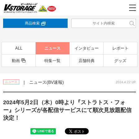
商品検索
ALL
ニュース
インタビュー
レポート
動画
特集一覧
店舗特典
グッズ
| ニュース(BV速報)
ニュース
2024.4.22 UP
2024年5月2日（木）0時より『ストラトス・フォ
ー』シリーズが各配信サービスにて順次見放題配信
決定！