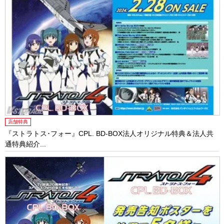
店舗特典
『ストラトス･フォー』CPL. BD-BOX法人オリジナル特典＆法人共
通特典紹介...