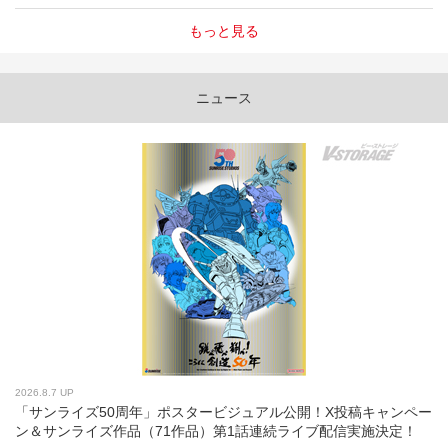
もっと見る
ニュース
2026.8.7 UP
「サンライズ50周年」ポスタービジュアル公開！X投稿キャンペー
ン＆サンライズ作品（71作品）第1話連続ライブ配信実施決定！