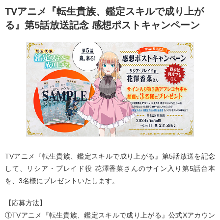
TVアニメ『転生貴族、鑑定スキルで成り上が
る』第5話放送記念 感想ポストキャンペーン
TVアニメ『転生貴族、鑑定スキルで成り上がる』第5話放送を記念
して、リシア・プレイド役 花澤香菜さんのサイン入り第5話台本
を、3名様にプレゼントいたします。
【応募方法】
①TVアニメ『転生貴族、鑑定スキルで成り上がる』公式Xアカウン