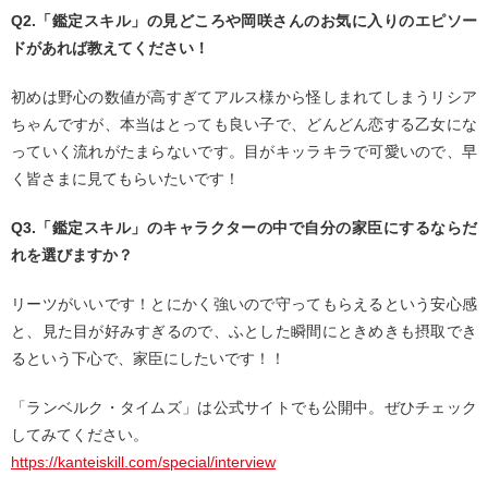
Q2.「鑑定スキル」の見どころや岡咲さんのお気に入りのエピソー
ドがあれば教えてください！
初めは野心の数値が高すぎてアルス様から怪しまれてしまうリシア
ちゃんですが、本当はとっても良い子で、どんどん恋する乙女にな
っていく流れがたまらないです。目がキッラキラで可愛いので、早
く皆さまに見てもらいたいです！
Q3.「鑑定スキル」のキャラクターの中で自分の家臣にするならだ
れを選びますか？
リーツがいいです！とにかく強いので守ってもらえるという安心感
と、見た目が好みすぎるので、ふとした瞬間にときめきも摂取でき
るという下心で、家臣にしたいです！！
「ランベルク・タイムズ」は公式サイトでも公開中。ぜひチェック
してみてください。
https://kanteiskill.com/special/interview