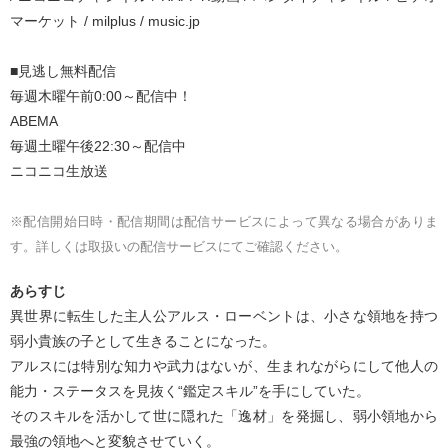
マーケット / milplus / music.jp
■見逃し無料配信
毎週木曜午前0:00～配信中！
ABEMA
毎週土曜午後22:30～配信中
ニコニコ生放送
※配信開始日時・配信期間は配信サービスによって異なる場合がありま
す。詳しくは取扱いの配信サービスにてご確認ください。
あらすじ
異世界に転生した主人公アルス・ローベントは、小さな領地を持つ
弱小貴族の子として生きることになった。
アルスには特別な知力や武力はないが、生まれながらにして他人の
能力・ステータスを見抜く“鑑定スキル”を手にしていた。
そのスキルを活かして世に隠れた「逸材」を発掘し、弱小領地から
最強の領地へと変貌させていく。