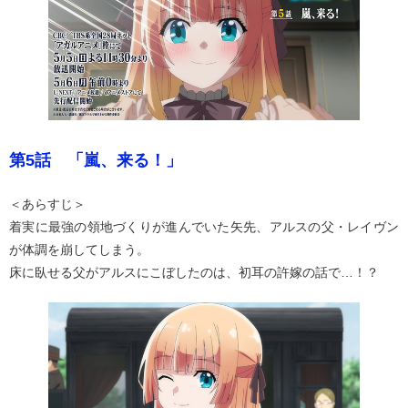
第5話 「嵐、来る！」
＜あらすじ＞
着実に最強の領地づくりが進んでいた矢先、アルスの父・レイヴン
が体調を崩してしまう。
床に臥せる父がアルスにこぼしたのは、初耳の許嫁の話で…！？