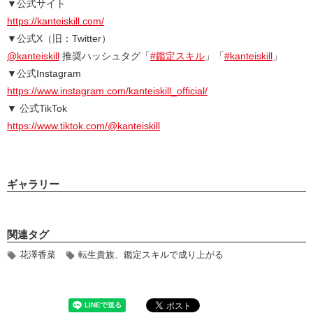
▼公式サイト
https://kanteiskill.com/
▼公式X（旧：Twitter）
@kanteiskill
推奨ハッシュタグ「
#鑑定スキル
」「
#kanteiskill
」
▼公式Instagram
https://www.instagram.com/kanteiskill_official/
▼ 公式TikTok
https://www.tiktok.com/@kanteiskill
ギャラリー
関連タグ
花澤香菜
転生貴族、鑑定スキルで成り上がる