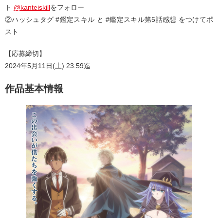
ト
@kanteiskill
をフォロー
②ハッシュタグ #鑑定スキル と #鑑定スキル第5話感想 をつけてポ
スト
【応募締切】
2024年5月11日(土) 23:59迄
作品基本情報