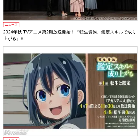
ニュース
2024年秋 TVアニメ第2期放送開始！『転生貴族、鑑定スキルで成り
上がる』Bl...
ニュース