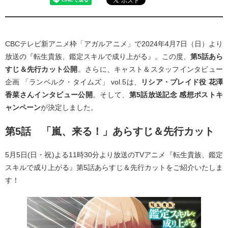
CBCテレビ新アニメ枠「アガルアニメ」で2024年4月7日（日）より
放送の『転生貴族、鑑定スキルで成り上がる』。この度、
第5話あら
すじ＆先行カット公開
。さらに、キャスト＆スタッフインタビュー
企画 「ランベルク・タイムズ」 vol.5は、
リシア・プレイド役 花澤
香菜さんインタビュー公開
。そして、
第5話放送記念 感想ポストキ
ャンペーン
が決定しました。
第5話 「嵐、来る！」あらすじ＆先行カット
5月5日(日・祝)よる11時30分より放送のTVアニメ『転生貴族、鑑定
スキルで成り上がる』第5話あらすじ＆先行カットをご紹介いたしま
す！