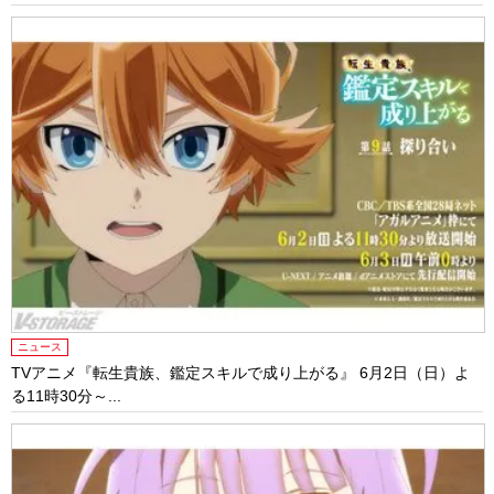
ニュース
TVアニメ『転生貴族、鑑定スキルで成り上がる』 6月2日（日）よ
る11時30分～...