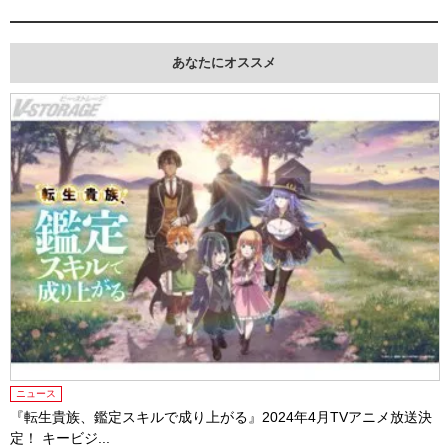
あなたにオススメ
ニュース
『転生貴族、鑑定スキルで成り上がる』2024年4月TVアニメ放送決
定！ キービジ...