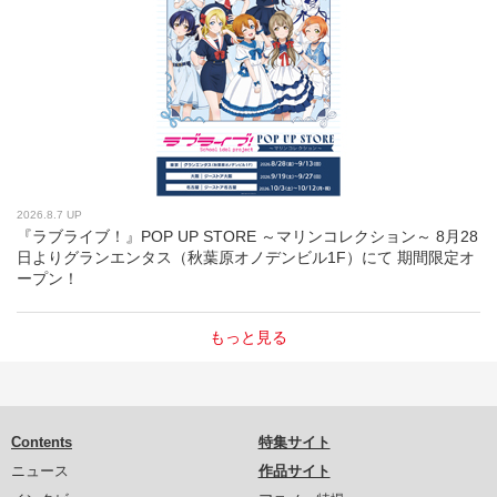
2026.8.7 UP
『ラブライブ！』POP UP STORE ～マリンコレクション～ 8月28
日よりグランエンタス（秋葉原オノデンビル1F）にて 期間限定オ
ープン！
もっと見る
Contents
特集サイト
ニュース
作品サイト