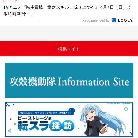
TVアニメ『転生貴族、鑑定スキルで成り上がる』 4月7日（日）よ
る11時30分～...
Recommended by
特集サイト