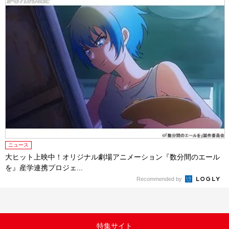
ニュース
大ヒット上映中！オリジナル劇場アニメーション『数分間のエール
を』産学連携プロジェ...
Recommended by
特集サイト