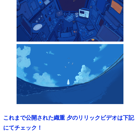
これまで公開された織重 夕のリリックビデオは下記
にてチェック！