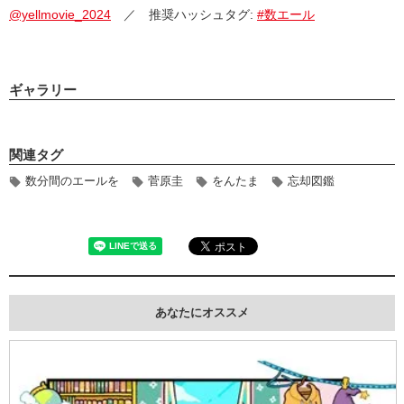
@yellmovie_2024
／ 推奨ハッシュタグ:
#数エール
ギャラリー
関連タグ
数分間のエールを
菅原圭
をんたま
忘却図鑑
あなたにオススメ