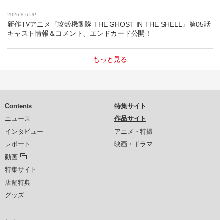
2026.8.6 UP
新作TVアニメ『攻殻機動隊 THE GHOST IN THE SHELL』第05話
キャスト情報＆コメント、エンドカード公開！
もっと見る
Contents
特集サイト
ニュース
作品サイト
インタビュー
アニメ・特撮
レポート
映画・ドラマ
動画
特集サイト
店舗特典
グッズ