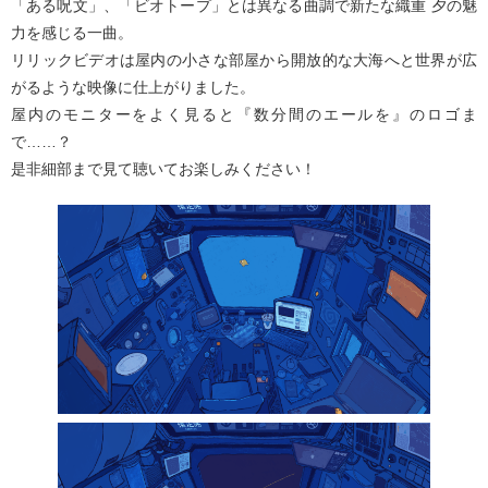
「ある呪文」、「ビオトープ」とは異なる曲調で新たな織重 夕の魅
力を感じる一曲。
リリックビデオは屋内の小さな部屋から開放的な大海へと世界が広
がるような映像に仕上がりました。
屋内のモニターをよく見ると『数分間のエールを』のロゴま
で……？
是非細部まで見て聴いてお楽しみください！