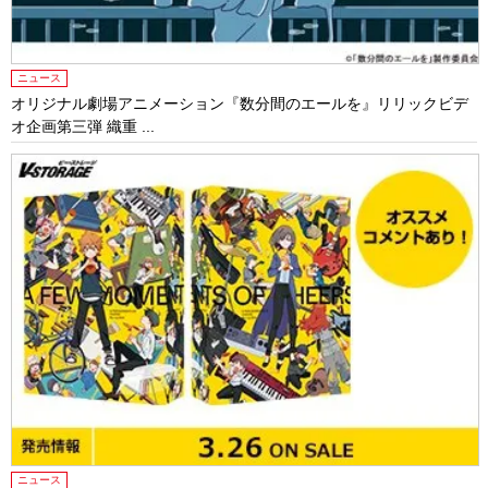
ニュース
オリジナル劇場アニメーション『数分間のエールを』リリックビデ
オ企画第三弾 織重 ...
ニュース