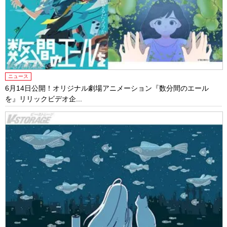
ニュース
6月14日公開！オリジナル劇場アニメーション『数分間のエール
を』リリックビデオ企...