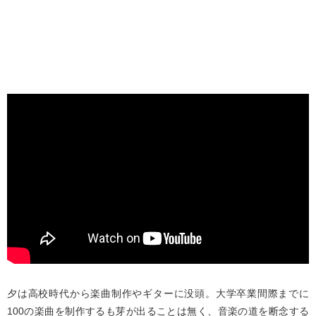
夕は高校時代から楽曲制作やギターに没頭。大学卒業間際までに
100の楽曲を制作するも芽が出ることは無く、音楽の道を断念する