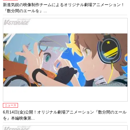
新進気鋭の映像制作チームによるオリジナル劇場アニメーション！
『数分間のエールを』...
ニュース
6月14日(金)公開！オリジナル劇場アニメーション『数分間のエール
を』本編映像第...