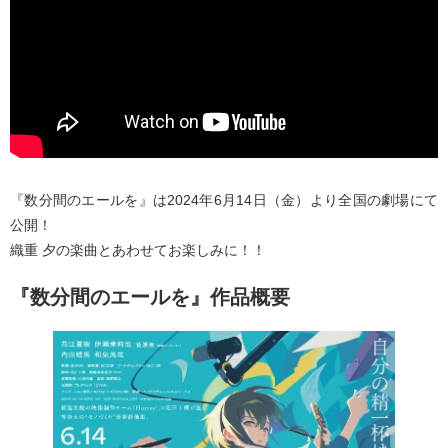
『数分間のエールを』は2024年6月14日（金）より全国の劇場にて
公開！
織重 夕の楽曲とあわせてお楽しみに！！
『数分間のエールを』作品概要