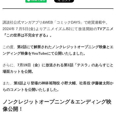
講談社公式マンガアプリ&WEB「コミックDAYS」で絶賛連載中。
2024年７月5日(金)よりアニメイズムB2にて放送開始の
TVアニメ
『この世界は不完全すぎる』。
この度、
第2話にて解禁されたノンクレジットオープニング映像とエ
ンディング映像をYouTubeにて公開いたしました。
さらに、
7月19日（金）に放送される第3話「テスラ」のあらすじと
場面カットを公開。
また、
第3話より登場の神林裕翔役 小野大輔、社長役 伊藤健太郎か
らのコメントを公開いたしました。
ノンクレジットオープニング＆エンディング映
像公開！