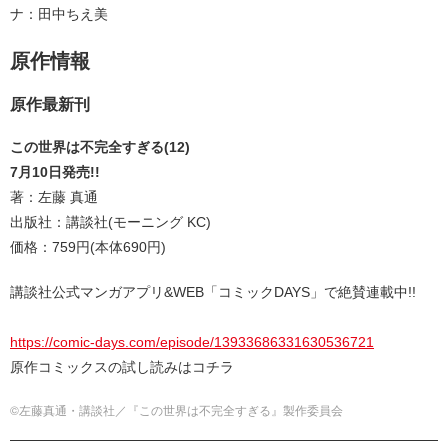
ナ：田中ちえ美
原作情報
原作最新刊
この世界は不完全すぎる(12)
7月10日発売!!
著：左藤 真通
出版社：講談社(モーニング KC)
価格：759円(本体690円)
講談社公式マンガアプリ&WEB「コミックDAYS」で絶賛連載中!!
https://comic-days.com/episode/13933686331630536721
原作コミックスの試し読みはコチラ
©左藤真通・講談社／『この世界は不完全すぎる』製作委員会