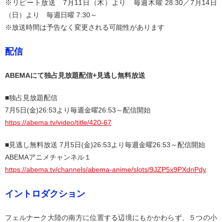
※リピート放送 7月11日（木）より 毎週木曜 28:30／7月14日
（日）より 毎週日曜 7:30～
※放送時間は予告なく変更される可能性があります
配信
ABEMAにて独占見放題配信+見逃し無料放送
■独占見放題配信
7月5日(金)26:53より毎週金曜26:53～配信開始
https://abema.tv/video/title/420-67
■見逃し無料放送 7月5日(金)26:53より毎週金曜26:53～配信開始
ABEMAアニメチャンネル１
https://abema.tv/channels/abema-anime/slots/9JZP5x9PXdnPdy
イントロダクション
フェルナーク大陸の南方に位置する辺境にもかかわらず、５つの小