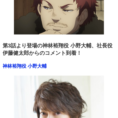
第3話より登場の神林裕翔役 小野大輔、社長役
伊藤健太郎からのコメント到着！
神林裕翔役 小野大輔