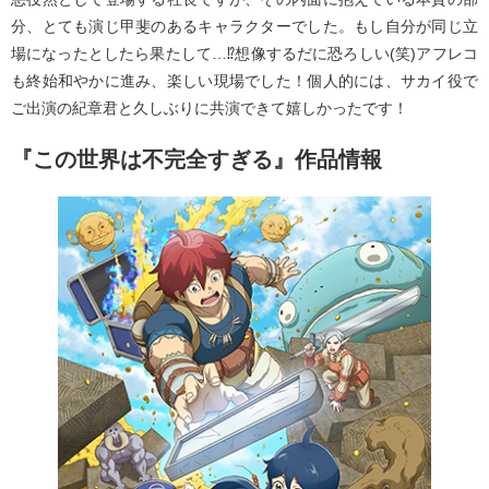
分、とても演じ甲斐のあるキャラクターでした。もし自分が同じ立
場になったとしたら果たして…⁉︎想像するだに恐ろしい(笑)アフレコ
も終始和やかに進み、楽しい現場でした！個人的には、サカイ役で
ご出演の紀章君と久しぶりに共演できて嬉しかったです！
『この世界は不完全すぎる』作品情報