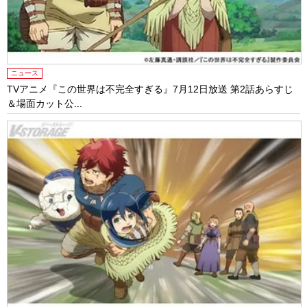
ニュース
TVアニメ『この世界は不完全すぎる』7月12日放送 第2話あらすじ
＆場面カット公...