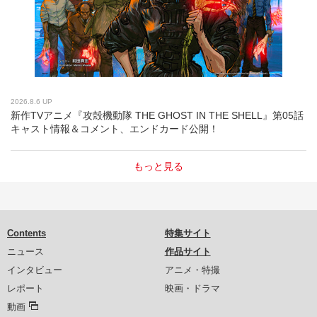
2026.8.6 UP
新作TVアニメ『攻殻機動隊 THE GHOST IN THE SHELL』第05話
キャスト情報＆コメント、エンドカード公開！
もっと見る
Contents
特集サイト
ニュース
作品サイト
インタビュー
アニメ・特撮
レポート
映画・ドラマ
動画