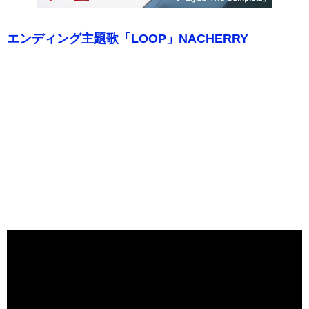
エンディング主題歌「LOOP」NACHERRY