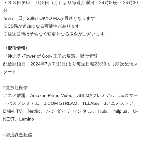
・ＢＳ日テレ 7月8日（月）より毎週月曜日 24時00分～24時30
分
※7/7（日）23時TOKYO MXが最速となります
※CS局が追加になる可能性があります
※放送日時は予告なく変更となる場合がございます。
〈配信情報〉
『神之塔 -Tower of God- 王子の帰還』配信情報
配信開始日：2024年7月7日(日)より毎週日曜23:30より順次配信ス
タート
□見放題配信
アニメ放題、Amazon Prime Video、ABEMAプレミアム、auスマー
トパスプレミアム、J:COM STREAM、TELASA、dアニメストア、
DMM TV、Netflix、バンダイチャンネル、Hulu、milplus、U-
NEXT、Lemino
□都度課金配信