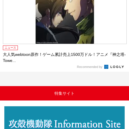
ニュース
大人気webtoon原作！ゲーム累計売上1500万ドル！アニメ『神之塔-
Towe...
Recommended by
特集サイト