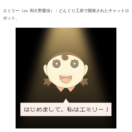
エミリー（cv. 和久野愛佳）：どんぐり⼯房で開発されたチャットロ
ボット。