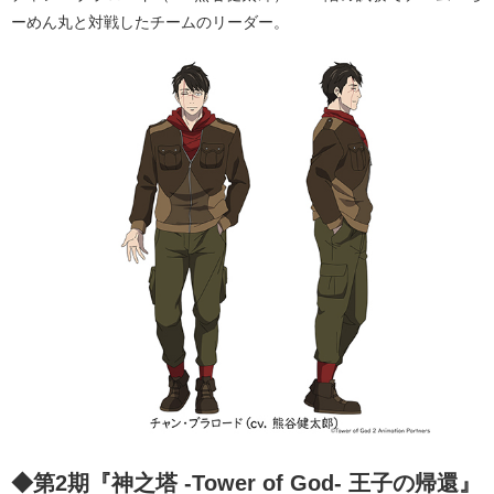
ーめん丸と対戦したチームのリーダー。
◆第2期『神之塔 -Tower of God- 王⼦の帰還』