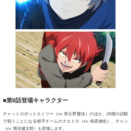
■第8話登場キャラクター
チャットロボットエミリー（cv. 和久野愛佳）のほか、28階の試験
で戦うことになる相⼿チームのクエトロ（cv. 柿原徹也）、チャン
（cv. 熊⾕健太郎）も登場します。