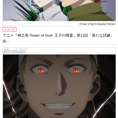
ニュース
アニメ『神之塔-Tower of God- 王子の帰還』第12話「新たな試練」
あ...