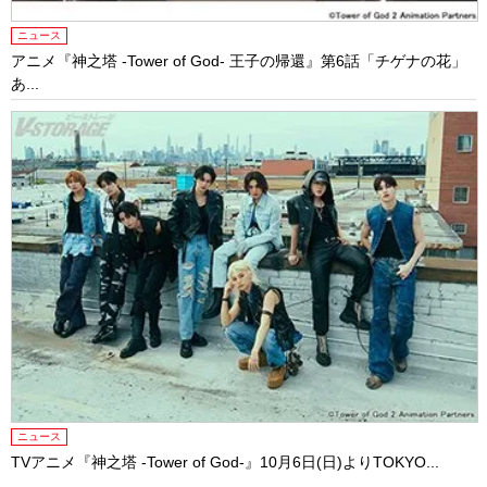
ニュース
アニメ『神之塔 -Tower of God- 王⼦の帰還』第6話「チゲナの花」
あ...
ニュース
TVアニメ『神之塔 -Tower of God-』10⽉6⽇(⽇)よりTOKYO...