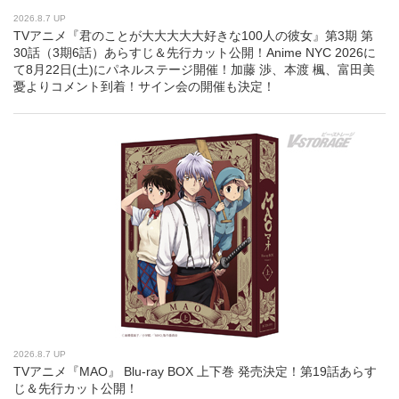
2026.8.7 UP
TVアニメ『君のことが大大大大大好きな100人の彼女』第3期 第
30話（3期6話）あらすじ＆先行カット公開！Anime NYC 2026に
て8月22日(土)にパネルステージ開催！加藤 渉、本渡 楓、富田美
憂よりコメント到着！サイン会の開催も決定！
2026.8.7 UP
TVアニメ『MAO』 Blu-ray BOX 上下巻 発売決定！第19話あらす
じ＆先行カット公開！