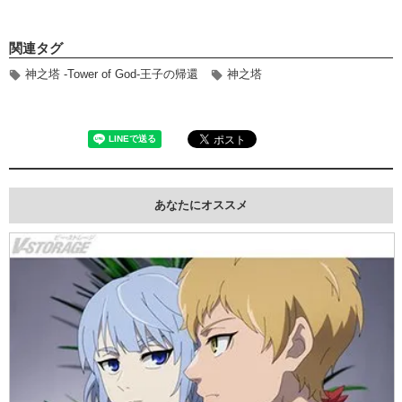
関連タグ
神之塔 -Tower of God-王子の帰還
神之塔
あなたにオススメ