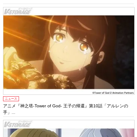
ニュース
アニメ『神之塔-Tower of God- 王子の帰還』第10話「アルレンの
⼿」...