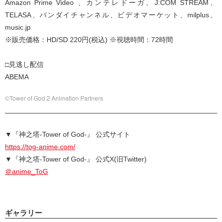
Amazon Prime Video 、カンテレドーガ、J:COM STREAM、
TELASA、バンダイチャンネル、ビデオマーケット、milplus、
music.jp
※販売価格：HD/SD 220円(税込) ※視聴時間：72時間
□見逃し配信
ABEMA
©Tower of God 2 Animation Partners
▼『神之塔-Tower of God-』 公式サイト
https://tog-anime.com/
▼『神之塔-Tower of God-』 公式X(旧Twitter)
＠anime_ToG
ギャラリー