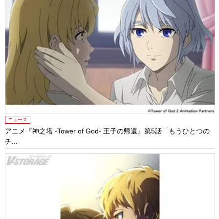
ニュース
アニメ『神之塔 -Tower of God- 王⼦の帰還』第5話「もうひとつの
チ...