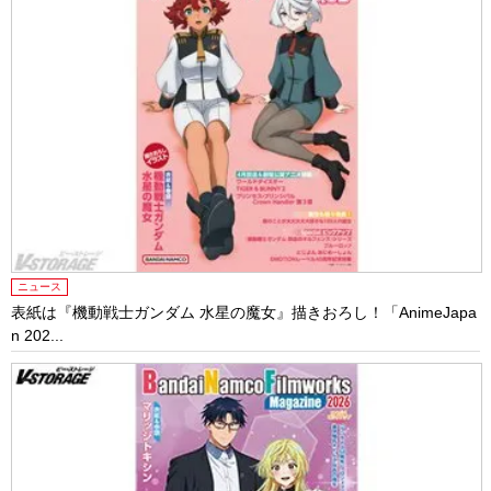
ニュース
表紙は『機動戦士ガンダム 水星の魔女』描きおろし！「AnimeJapa
n 202...