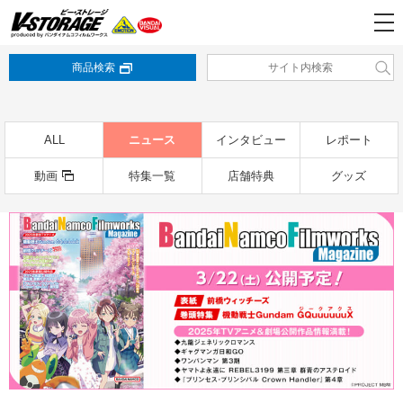
商品検索
ALL
ニュース
インタビュー
レポート
動画
特集一覧
店舗特典
グッズ