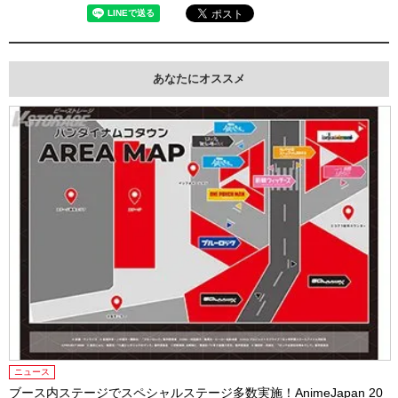
あなたにオススメ
ニュース
ブース内ステージでスペシャルステージ多数実施！AnimeJapan 20