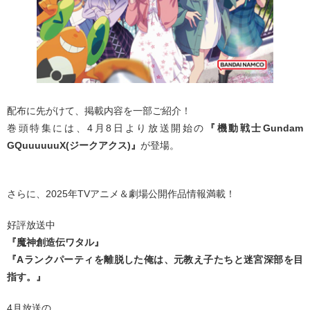
配布に先がけて、掲載内容を一部ご紹介！
巻頭特集には、4月8日より放送開始の
『機動戦士Gundam
GQuuuuuuX(ジークアクス)』
が登場。
さらに、2025年TVアニメ＆劇場公開作品情報満載！
好評放送中
『魔神創造伝ワタル』
『Aランクパーティを離脱した俺は、元教え子たちと迷宮深部を目
指す。』
4月放送の