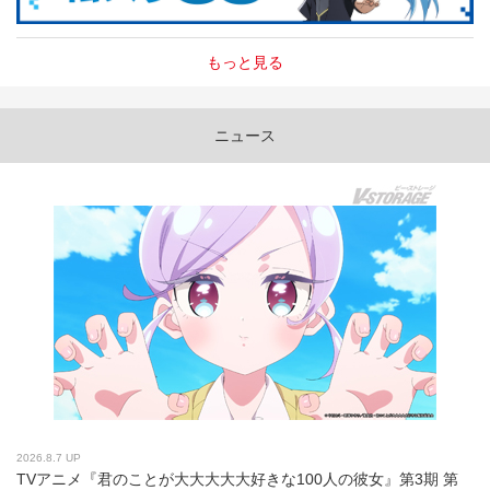
もっと見る
ニュース
2026.8.7 UP
TVアニメ『君のことが大大大大大好きな100人の彼女』第3期 第