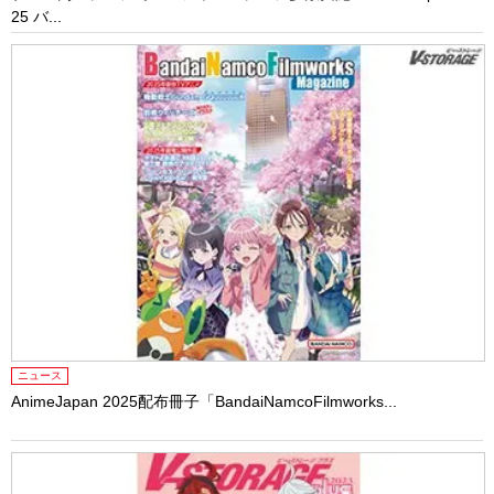
25 バ...
ニュース
AnimeJapan 2025配布冊子「BandaiNamcoFilmworks...