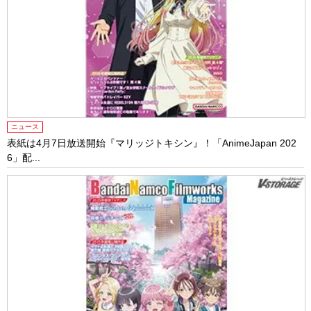
ニュース
表紙は4月7日放送開始『マリッジトキシン』！「AnimeJapan 202
6」配...