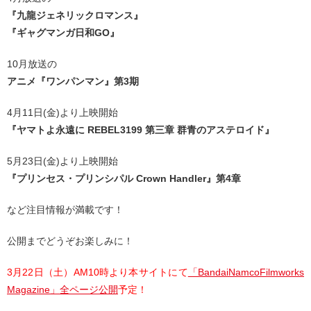
『九龍ジェネリックロマンス』
『ギャグマンガ日和GO』
10月放送の
アニメ『ワンパンマン』第3期
4月11日(金)より上映開始
『ヤマトよ永遠に REBEL3199 第三章 群青のアステロイド』
5月23日(金)より上映開始
『プリンセス・プリンシパル Crown Handler』第4章
など注目情報が満載です！
公開までどうぞお楽しみに！
3月22日（土）AM10時より本サイトにて
「BandaiNamcoFilmworks
Magazine」全ページ公開
予定！