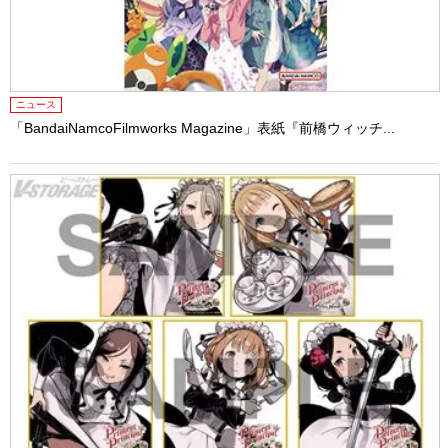
ニュース
「BandaiNamcoFilmworks Magazine」表紙『前橋ウィッチ...