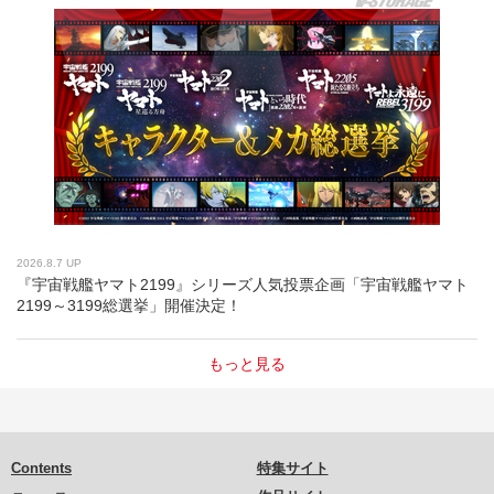
2026.8.7 UP
『宇宙戦艦ヤマト2199』シリーズ人気投票企画「宇宙戦艦ヤマト
2199～3199総選挙」開催決定！
もっと見る
Contents
特集サイト