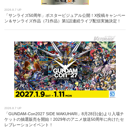
2026.8.7 UP
「サンライズ50周年」ポスタービジュアル公開！X投稿キャンペー
ン＆サンライズ作品（71作品）第1話連続ライブ配信実施決定！
2026.8.7 UP
「GUNDAM-Con2027 SIDE MAKUHARI」8月28日(金)より入場チ
ケットの抽選販売を開始！2029年のアニメ放送50周年に向けたセ
レブレーションイベント！