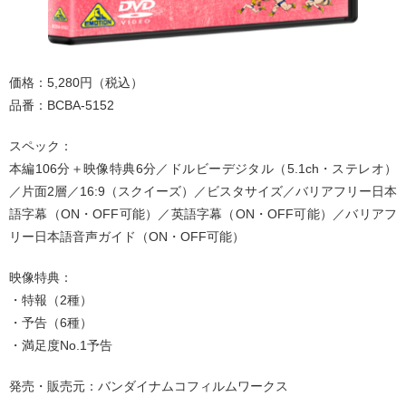
価格：5,280円（税込）
品番：BCBA-5152
スペック：
本編106分＋映像特典6分／ドルビーデジタル（5.1ch・ステレオ）
／片面2層／16:9（スクイーズ）／ビスタサイズ／バリアフリー日本
語字幕（ON・OFF可能）／英語字幕（ON・OFF可能）／バリアフ
リー日本語音声ガイド（ON・OFF可能）
映像特典：
・特報（2種）
・予告（6種）
・満足度No.1予告
発売・販売元：バンダイナムコフィルムワークス