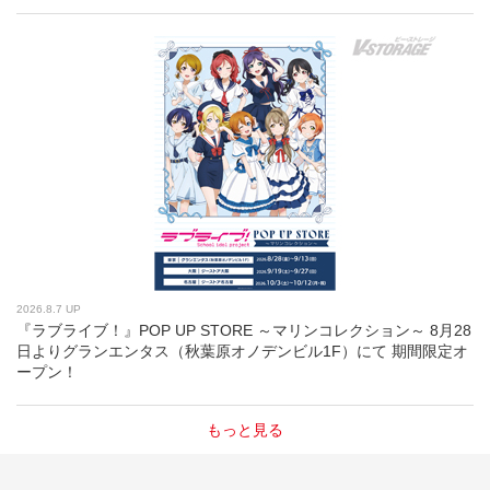
2026.8.7 UP
『ラブライブ！』POP UP STORE ～マリンコレクション～ 8月28
日よりグランエンタス（秋葉原オノデンビル1F）にて 期間限定オ
ープン！
もっと見る