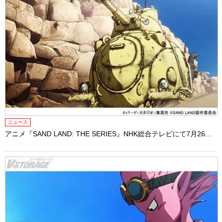
ニュース
アニメ『SAND LAND: THE SERIES』NHK総合テレビにて7月26...