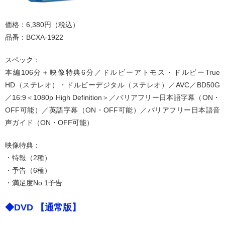
価格：6,380円（税込）
品番：BCXA-1922
スペック：
本編106分＋映像特典6分／ドルビーアトモス・ドルビーTrue
HD（ステレオ）・ドルビーデジタル（ステレオ）／AVC／BD50G
／16:9＜1080p High Definition＞／バリアフリー日本語字幕（ON・
OFF可能）／英語字幕（ON・OFF可能）／バリアフリー日本語音
声ガイド（ON・OFF可能）
映像特典：
・特報（2種）
・予告（6種）
・満足度No.1予告
◆DVD 【通常版】