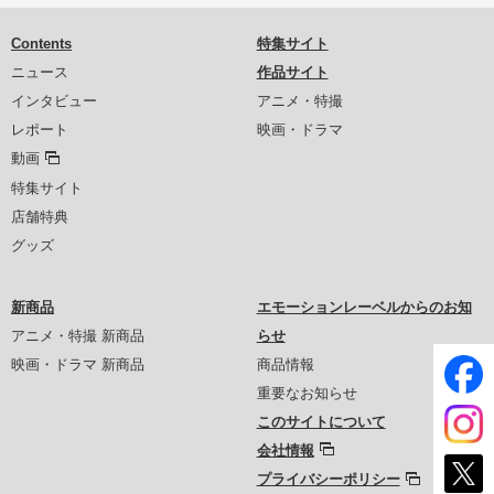
Contents
特集サイト
ニュース
作品サイト
インタビュー
アニメ・特撮
レポート
映画・ドラマ
動画
特集サイト
店舗特典
グッズ
新商品
エモーションレーベルからのお知
アニメ・特撮 新商品
らせ
映画・ドラマ 新商品
商品情報
重要なお知らせ
このサイトについて
会社情報
プライバシーポリシー