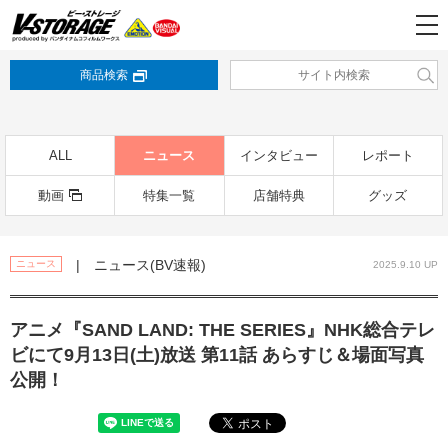
商品検索
ALL
ニュース
インタビュー
レポート
動画
特集一覧
店舗特典
グッズ
| ニュース(BV速報)
ニュース
2025.9.10 UP
アニメ『SAND LAND: THE SERIES』NHK総合テレ
ビにて9月13日(土)放送 第11話 あらすじ＆場面写真
公開！