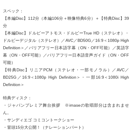
スペック：
【本編Disc】112分（本編106分＋映像特典6分）＋【特典Disc】39
分
【本編Disc】ドルビーアトモス・ドルビーTrue HD（ステレオ）・
ドルビーデジタル（ステレオ）／AVC／BD50G／16:9＜1080p High
Definition＞／バリアフリー日本語字幕（ON・OFF可能）／英語字
幕（ON・OFF可能）／バリアフリー日本語音声ガイド（ON・OFF
可能）
【特典Disc】リニアPCM（ステレオ・一部モノラル）／AVC／
BD25G／16:9＜1080p High Definition＞・一部16:9＜1080i High
Definition＞
特典ディスク：
・ジャパンプレミア舞台挨拶 ※imaseの歌唱部分は含まれませ
ん。
・サンディエゴ コミコントークショー
・冒頭15分大公開！（ナレーションパート）