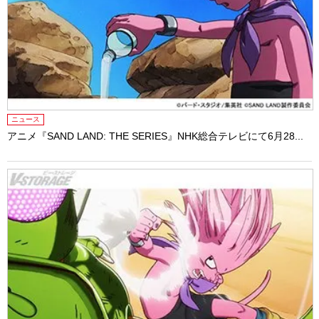
ニュース
アニメ『SAND LAND: THE SERIES』NHK総合テレビにて6月28...