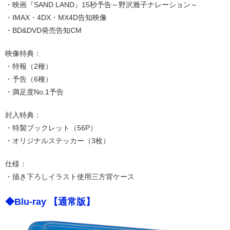
・映画『SAND LAND』15秒予告～野沢雅子ナレーション～
・IMAX・4DX・MX4D告知映像
・BD&DVD発売告知CM
映像特典：
・特報（2種）
・予告（6種）
・満足度No.1予告
封入特典：
・特製ブックレット（56P）
・オリジナルステッカー（3枚）
仕様：
・描き下ろしイラスト使用三方背ケース
◆Blu-ray 【通常版】