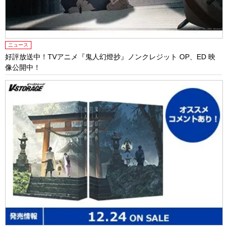
ニュース
好評放送中！TVアニメ『鬼人幻燈抄』ノンクレジット OP、ED 映
像公開中！