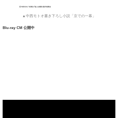
▲中西モトオ書き下ろし小説「京での一幕」
Blu-ray CM 公開中