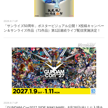
2026.8.7 UP
「サンライズ50周年」ポスタービジュアル公開！X投稿キャンペー
ン＆サンライズ作品（71作品）第1話連続ライブ配信実施決定！
2026.8.7 UP
「GUNDAM-Con2027 SIDE MAKUHARI」8月28日(金)より入場チ