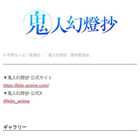
© 中西モトオ／双葉社・「鬼人幻燈抄」製作委員会
▼鬼人幻燈抄 公式サイト
https://kijin-anime.com/
▼鬼人幻燈抄 公式X
@kijin_anime
ギャラリー