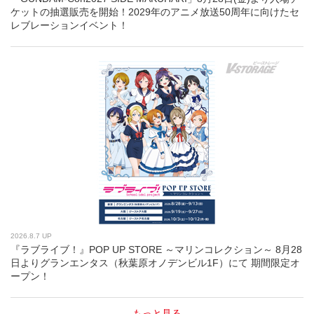
ケットの抽選販売を開始！2029年のアニメ放送50周年に向けたセ
レブレーションイベント！
2026.8.7 UP
『ラブライブ！』POP UP STORE ～マリンコレクション～ 8月28
日よりグランエンタス（秋葉原オノデンビル1F）にて 期間限定オ
ープン！
もっと見る