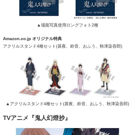
▲場面写真使用ロングフォト2種
Amazon.co.jp オリジナル特典
アクリルスタンド4種セット(甚夜、鈴音、おふう、秋津染吾郎)
▲アクリルスタンド4種セット(甚夜、鈴音、おふう、秋津染吾郎)
TVアニメ『鬼人幻燈抄』