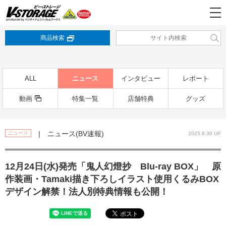
商品検索
ALL
ニュース
インタビュー
レポート
動画
特集一覧
店舗特典
グッズ
| ニュース(BV速報)
ニュース
2025.9.30 UP
12月24日(水)発売「鬼人幻燈抄 Blu-ray BOX」 原
作装画・Tamaki描き下ろしイラスト使用くるみBOX
デザイン解禁！法人別特典情報も公開！