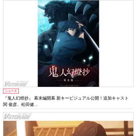
ニュース
『鬼人幻燈抄』 幕末編開幕 新キービジュアル公開！追加キャスト
関 俊彦、松田健...