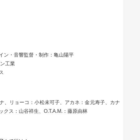
イン・音響監督・制作：亀山陽平
タン工業
ス
ナ、リョーコ：小松未可子、アカネ：金元寿子、カナ
ス：山谷祥生、O.T.A.M.：藤原由林