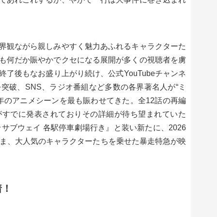
界観ながら親しみやすく魅力あふれるキャラクターた
も何だか賑やかでクセになる展開が多くの視聴者を虜
了後もなお盛り上がり続け、公式YouTubeチャンネ
を突破、SNS、ラジオ番組など多数の各界著名人が“ミ
5年のアニメシーンを最も賑わせてきた。全12話の再編
がすでに発表されておりその詳細が待ち望まれていた
サブウェイ 各駅停車劇場行き』と装い新たに、2026
まま、大人気のキャラクターたちを乗せた暴走特急が映
着！