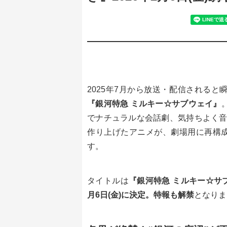
2025年7月から放送・配信される
『銀河特急 ミルキー☆サブウェイ』
でナチュラルな会話劇、気持ちよく音
作り上げたアニメが、劇場用に再構
す。
タイトルは
『銀河特急 ミルキー☆サブ
月6日(金)に決定。特報も解禁
となりま