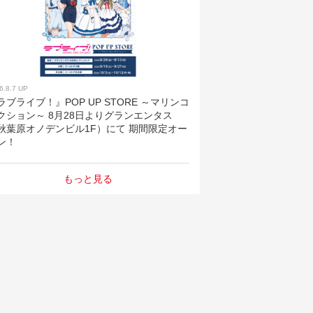
6.8.7 UP
ラブライブ！』POP UP STORE ～マリンコ
クション～ 8月28日よりグランエンタス
秋葉原オノデンビル1F）にて 期間限定オー
ン！
もっと見る