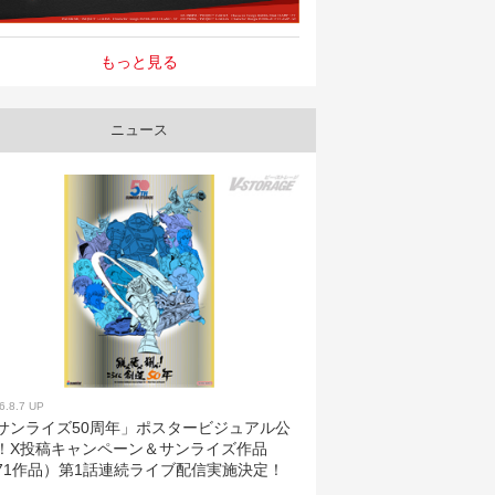
もっと見る
ニュース
6.8.7 UP
サンライズ50周年」ポスタービジュアル公
！X投稿キャンペーン＆サンライズ作品
71作品）第1話連続ライブ配信実施決定！