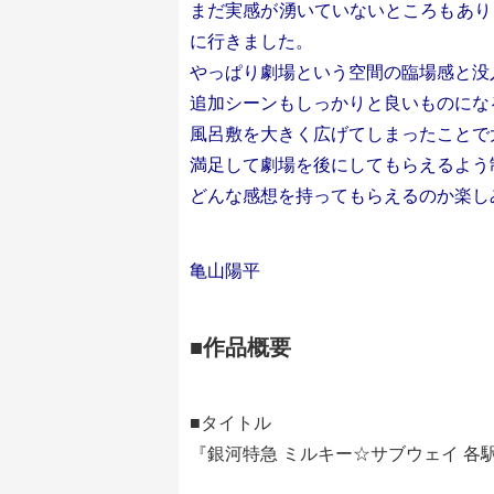
まだ実感が湧いていないところもあり
に行きました。
やっぱり劇場という空間の臨場感と没
追加シーンもしっかりと良いものにな
風呂敷を大きく広げてしまったことで
満足して劇場を後にしてもらえるよう
どんな感想を持ってもらえるのか楽し
亀山陽平
■作品概要
■タイトル
『銀河特急 ミルキー☆サブウェイ 各