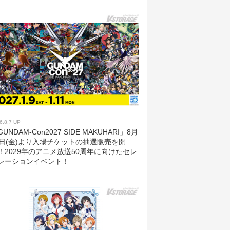
6.8.7 UP
UNDAM-Con2027 SIDE MAKUHARI」8月
8日(金)より入場チケットの抽選販売を開
！2029年のアニメ放送50周年に向けたセレ
レーションイベント！