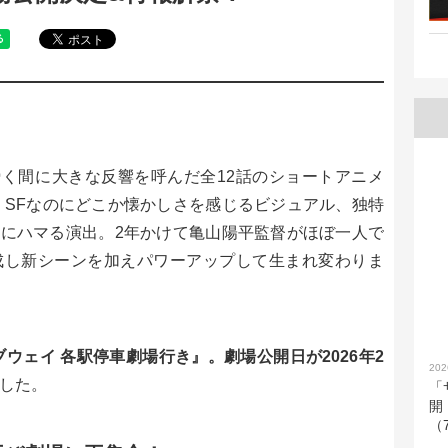
と瞬く間に大きな反響を呼んだ全12話のショートアニメ
。SFなのにどこか懐かしさを感じるビジュアル、独特
にハマる演出。2年かけて亀山陽平監督がほぼ一人で
成し新シーンを加えパワーアップして生まれ変わりま
ウェイ 各駅停車劇場行き』。劇場公開日が2026年2
202
した。
「
開
（