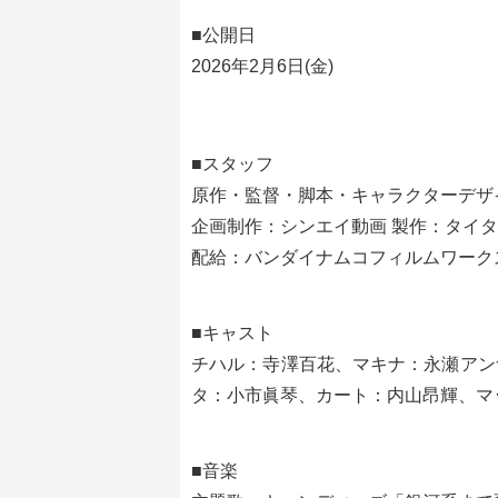
■公開日
2026年2月6日(金)
■スタッフ
原作・監督・脚本・キャラクターデザ
企画制作：シンエイ動画 製作：タイ
配給：バンダイナムコフィルムワーク
■キャスト
チハル：寺澤百花、マキナ：永瀬アン
タ：小市眞琴、カート：内山昂輝、マック
■音楽