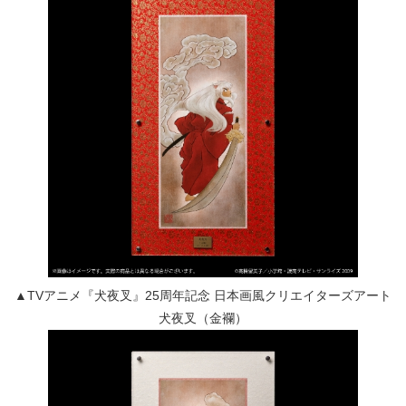
▲TVアニメ『犬夜叉』25周年記念 日本画風クリエイターズアート
犬夜叉（金襴）