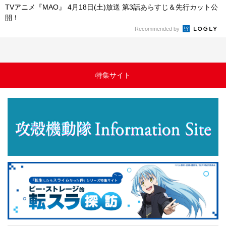
TVアニメ『MAO』 4月18日(土)放送 第3話あらすじ＆先行カット公
開！
Recommended by
特集サイト