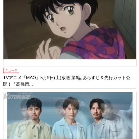
ニュース
TVアニメ『MAO』5月9日(土)放送 第6話あらすじ＆先行カット公
開！「高橋留...