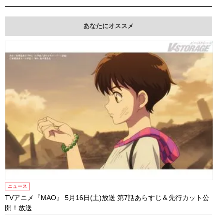
あなたにオススメ
ニュース
TVアニメ『MAO』 5月16日(土)放送 第7話あらすじ＆先行カット公
開！放送...