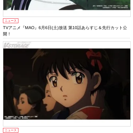
ニュース
TVアニメ『MAO』6月6日(土)放送 第10話あらすじ＆先行カット公
開！
ニュース