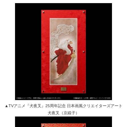
▲TVアニメ『犬夜叉』25周年記念 日本画風クリエイターズアート
犬夜叉（京緞子）