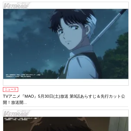
ニュース
TVアニメ『MAO』5月30日(土)放送 第9話あらすじ＆先行カット公
開！放送開...