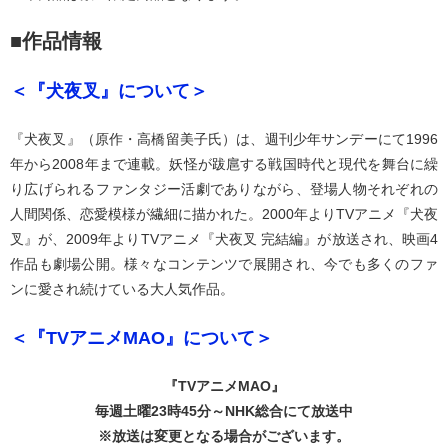
■作品情報
＜『犬夜叉』について＞
『犬夜叉』（原作・高橋留美子氏）は、週刊少年サンデーにて1996
年から2008年まで連載。妖怪が跋扈する戦国時代と現代を舞台に繰
り広げられるファンタジー活劇でありながら、登場人物それぞれの
人間関係、恋愛模様が繊細に描かれた。2000年よりTVアニメ『犬夜
叉』が、2009年よりTVアニメ『犬夜叉 完結編』が放送され、映画4
作品も劇場公開。様々なコンテンツで展開され、今でも多くのファ
ンに愛され続けている大人気作品。
＜『TVアニメMAO』について＞
『TVアニメMAO』
毎週土曜23時45分～NHK総合にて放送中
※放送は変更となる場合がございます。