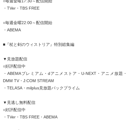
○毎週金曜17:30～配信開始
・TVer・TBS FREE
○毎週金曜22:00～配信開始
・ABEMA
■『杖と剣のウィストリア』特別総集編
▼見放題配信
○好評配信中
・ABEMAプレミアム・dアニメストア・U-NEXT・アニメ放題・
DMM TV・J:COM STREAM
・TELASA・milplus見放題パックプライム
▼見逃し無料配信
○好評配信中
・TVer・TBS FREE・ABEMA