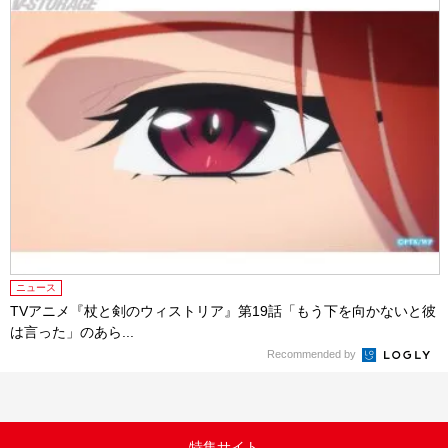
ニュース
TVアニメ『杖と剣のウィストリア』第19話「もう下を向かないと彼
は言った」のあら...
Recommended by
特集サイト