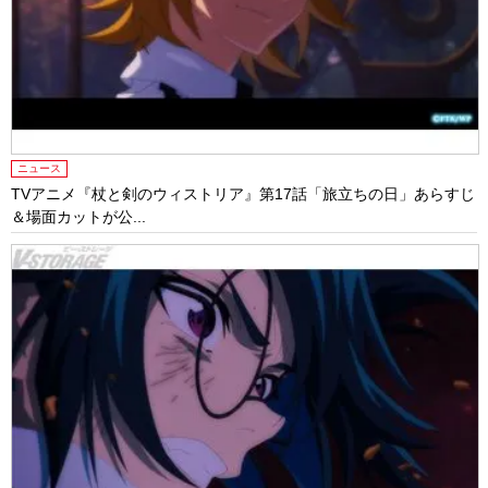
ニュース
TVアニメ『杖と剣のウィストリア』第17話「旅立ちの日」あらすじ
＆場面カットが公...