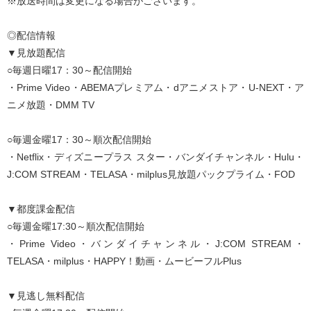
※放送時間は変更になる場合がございます。
◎配信情報
▼見放題配信
○毎週日曜17：30～配信開始
・Prime Video・ABEMAプレミアム・dアニメストア・U-NEXT・ア
ニメ放題・DMM TV
○毎週金曜17：30～順次配信開始
・Netflix・ディズニープラス スター・バンダイチャンネル・Hulu・
J:COM STREAM・TELASA・milplus見放題パックプライム・FOD
▼都度課金配信
○毎週金曜17:30～順次配信開始
・Prime Video・バンダイチャンネル・J:COM STREAM・
TELASA・milplus・HAPPY！動画・ムービーフルPlus
▼見逃し無料配信