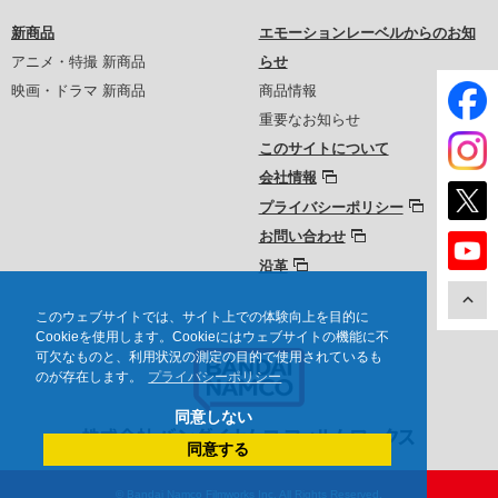
新商品
エモーションレーベルからのお知
アニメ・特撮 新商品
らせ
映画・ドラマ 新商品
商品情報
重要なお知らせ
このサイトについて
会社情報
プライバシーポリシー
お問い合わせ
沿革
このウェブサイトでは、サイト上での体験向上を目的に
Cookieを使用します。Cookieにはウェブサイトの機能に不
可欠なものと、利用状況の測定の目的で使用されているも
のが存在します。
プライバシーポリシー
同意しない
同意する
© Bandai Namco Filmworks Inc. All Rights Reserved.