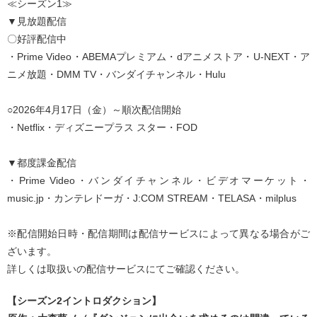
≪シーズン1≫
▼見放題配信
〇好評配信中
・Prime Video・ABEMAプレミアム・dアニメストア・U-NEXT・ア
ニメ放題・DMM TV・バンダイチャンネル・Hulu
○2026年4月17日（金）～順次配信開始
・Netflix・ディズニープラス スター・FOD
▼都度課金配信
・Prime Video・バンダイチャンネル・ビデオマーケット・
music.jp・カンテレドーガ・J:COM STREAM・TELASA・milplus
※配信開始日時・配信期間は配信サービスによって異なる場合がご
ざいます。
詳しくは取扱いの配信サービスにてご確認ください。
【シーズン2イントロダクション】