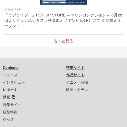
2026.8.7 UP
『ラブライブ！』POP UP STORE ～マリンコレクション～ 8月28
日よりグランエンタス（秋葉原オノデンビル1F）にて 期間限定オ
ープン！
もっと見る
Contents
特集サイト
ニュース
作品サイト
インタビュー
アニメ・特撮
レポート
映画・ドラマ
動画
特集サイト
店舗特典
グッズ