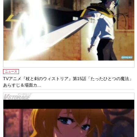
ニュース
TVアニメ『杖と剣のウィストリア』第15話「たったひとつの魔法」
あらすじ＆場面カ...