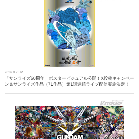
2026.8.7 UP
「サンライズ50周年」ポスタービジュアル公開！X投稿キャンペー
ン＆サンライズ作品（71作品）第1話連続ライブ配信実施決定！