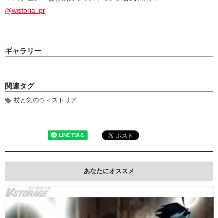
@wistoria_pr
ギャラリー
関連タグ
杖と剣のウィストリア
あなたにオススメ