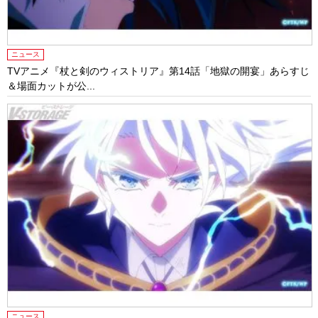
ニュース
TVアニメ『杖と剣のウィストリア』第14話「地獄の開宴」あらすじ
＆場面カットが公...
ニュース