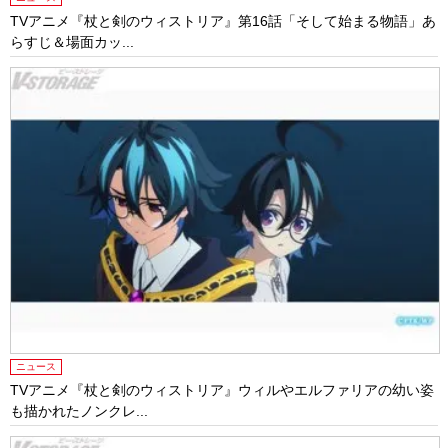
TVアニメ『杖と剣のウィストリア』第16話「そして始まる物語」あ
らすじ＆場面カッ...
ニュース
TVアニメ『杖と剣のウィストリア』ウィルやエルファリアの幼い姿
も描かれたノンクレ...