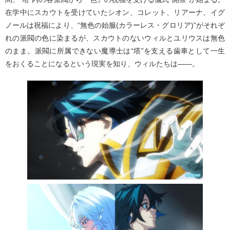
在学中にスカウトを受けていたシオン、コレット、リアーナ、イグ
ノールは祝福により、“無色の始服(カラーレス・グロリア)”がそれぞ
れの派閥の色に染まるが、スカウトのないウィルとユリウスは無色
のまま。派閥に所属できない魔導士は“塔”を支える歯車として一生
をおくることになるという現実を知り、ウィルたちは――。