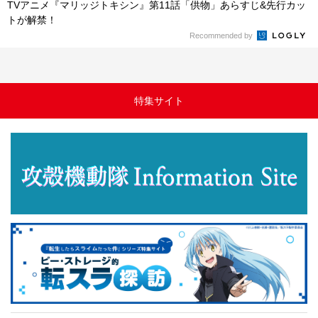
TVアニメ『マリッジトキシン』第11話「供物」あらすじ&先行カッ
トが解禁！
Recommended by
特集サイト