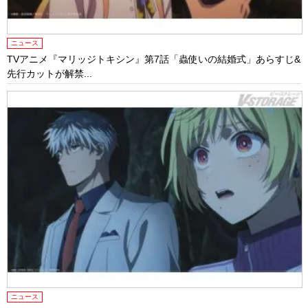
ニュース
TVアニメ『マリッジトキシン』第7話「蟲使いの結婚式」あらすじ&
先行カットが解禁...
ニュース