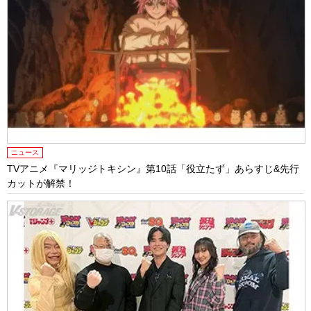
ニュース
TVアニメ『マリッジトキシン』第10話「役⽴たず」あらすじ&先行
カットが解禁！