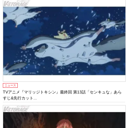
ニュース
TVアニメ『マリッジトキシン』最終回 第13話「センキュな」あら
すじ&先行カット...