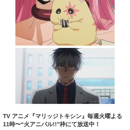
TV アニメ『マリッジトキシン』毎週⽕曜よる
11時〜“⽕アニバル!!”枠にて放送中！