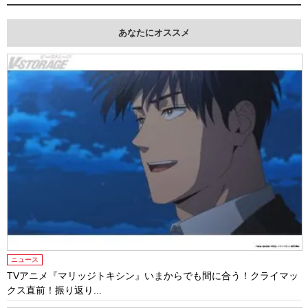
あなたにオススメ
ニュース
TVアニメ『マリッジトキシン』いまからでも間に合う！クライマッ
クス直前！振り返り...