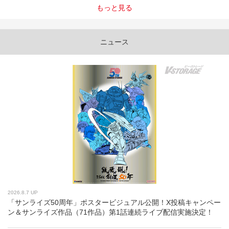
もっと見る
ニュース
2026.8.7 UP
「サンライズ50周年」ポスタービジュアル公開！X投稿キャンペー
ン＆サンライズ作品（71作品）第1話連続ライブ配信実施決定！