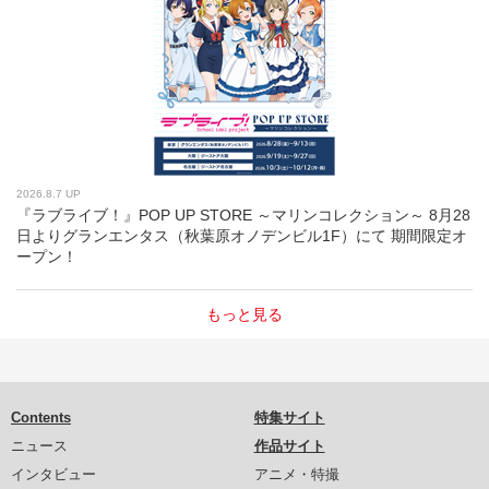
2026.8.7 UP
『ラブライブ！』POP UP STORE ～マリンコレクション～ 8月28
日よりグランエンタス（秋葉原オノデンビル1F）にて 期間限定オ
ープン！
もっと見る
Contents
特集サイト
ニュース
作品サイト
インタビュー
アニメ・特撮