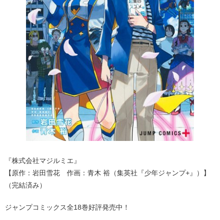
『株式会社マジルミエ』
【原作：岩田雪花 作画：青木 裕（集英社『少年ジャンプ+』）】
（完結済み）
ジャンプコミックス全18巻好評発売中！