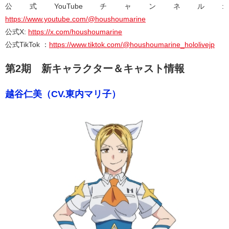
公式YouTubeチャンネル:
https://www.youtube.com/@houshoumarine
公式X:
https://x.com/houshoumarine
公式TikTok ：
https://www.tiktok.com/@houshoumarine_hololivejp
第2期 新キャラクター＆キャスト情報
越谷仁美（CV.東内マリ子）