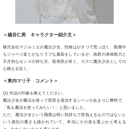
＜越谷仁美 キャラクター紹介文＞
株式会社マジルミエの魔法少女。性格はがさつで荒っぽく、勤務中
もジャージ姿とかなりラフな服装をしているが、抜群の身体能力と
天才的なセンスの持ち主。面倒見が良く、カナに魔法少女としての
心構えを説く。
＜東内マリ子 コメント＞
Q1.作品の印象を教えてください。
魔法少女が魔法を使って怪異を退治するシーンがあまりに爽快で、
「私も魔法を使ってみたい！」と思いました。
ただ、魔法少女という職業は軽い気持ちで背負えるものではないと
いう責任の重さも描かれていて、本当にその道を選ぶかと考える
と、わからないなとも感じます。