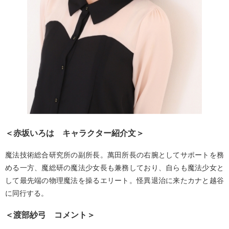
＜赤坂いろは キャラクター紹介文＞
魔法技術総合研究所の副所長。萬田所長の右腕としてサポートを務
める一方、魔総研の魔法少女長も兼務しており、自らも魔法少女と
して最先端の物理魔法を操るエリート。怪異退治に来たカナと越谷
に同行する。
＜渡部紗弓 コメント＞