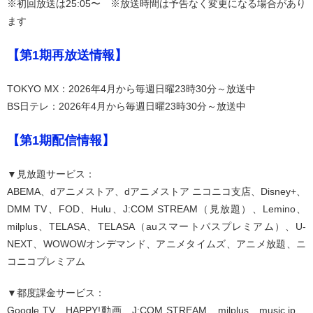
※初回放送は25:05〜 ※放送時間は予告なく変更になる場合があり
ます
【第1期再放送情報】
TOKYO MX：2026年4月から毎週日曜23時30分～放送中
BS日テレ：2026年4月から毎週日曜23時30分～放送中
【第1期配信情報】
▼見放題サービス：
ABEMA、dアニメストア、dアニメストア ニコニコ支店、Disney+、
DMM TV、FOD、Hulu、J:COM STREAM（見放題）、Lemino、
milplus、TELASA、TELASA（auスマートパスプレミアム）、U-
NEXT、WOWOWオンデマンド、アニメタイムズ、アニメ放題、ニ
コニコプレミアム
▼都度課金サービス：
Google TV、HAPPY!動画、J:COM STREAM、milplus、music.jp、