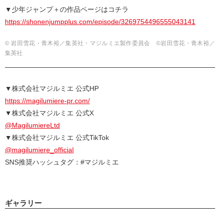
▼少年ジャンプ＋の作品ページはコチラ
https://shonenjumpplus.com/episode/3269754496555043141
© 岩田雪花・青木裕／集英社・マジルミエ製作委員会 ©岩田雪花・青木裕／
集英社
▼株式会社マジルミエ 公式HP
https://magilumiere-pr.com/
▼株式会社マジルミエ 公式X
@MagilumiereLtd
▼株式会社マジルミエ 公式TikTok
@magilumiere_official
SNS推奨ハッシュタグ：#マジルミエ
ギャラリー