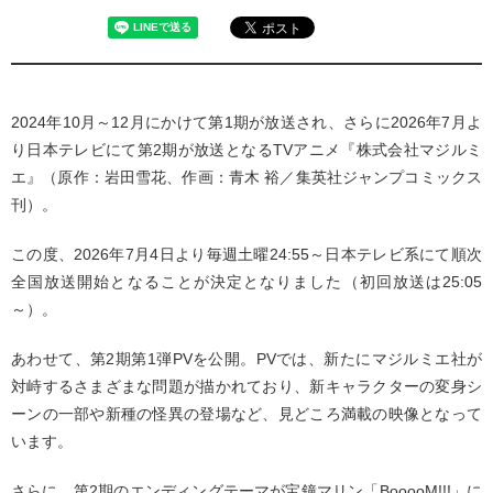
2024年10月～12月にかけて第1期が放送され、さらに2026年7月よ
り日本テレビにて第2期が放送となるTVアニメ『株式会社マジルミ
エ』（原作：岩田雪花、作画：青木 裕／集英社ジャンプコミックス
刊）。
この度、2026年7月4日より毎週土曜24:55～日本テレビ系にて順次
全国放送開始となることが決定となりました（初回放送は25:05
～）。
あわせて、第2期第1弾PVを公開。PVでは、新たにマジルミエ社が
対峙するさまざまな問題が描かれており、新キャラクターの変身シ
ーンの一部や新種の怪異の登場など、見どころ満載の映像となって
います。
さらに、第2期のエンディングテーマが宝鐘マリン「BooooM!!!」に