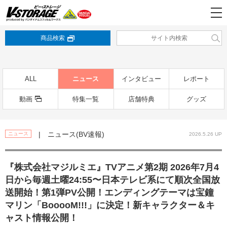
商品検索
ALL
ニュース
インタビュー
レポート
動画
特集一覧
店舗特典
グッズ
| ニュース(BV速報)
ニュース
2026.5.26 UP
『株式会社マジルミエ』TVアニメ第2期 2026年7月4
日から毎週土曜24:55〜日本テレビ系にて順次全国放
送開始！第1弾PV公開！エンディングテーマは宝鐘
マリン「BooooM!!!」に決定！新キャラクター＆キ
ャスト情報公開！