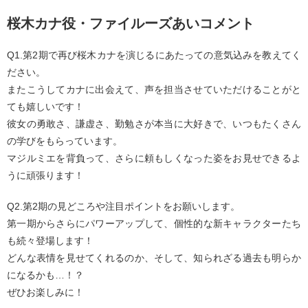
桜木カナ役・ファイルーズあいコメント
Q1.第2期で再び桜木カナを演じるにあたっての意気込みを教えてく
ださい。
またこうしてカナに出会えて、声を担当させていただけることがと
ても嬉しいです！
彼女の勇敢さ、謙虚さ、勤勉さが本当に大好きで、いつもたくさん
の学びをもらっています。
マジルミエを背負って、さらに頼もしくなった姿をお見せできるよ
うに頑張ります！
Q2.第2期の見どころや注目ポイントをお願いします。
第一期からさらにパワーアップして、個性的な新キャラクターたち
も続々登場します！
どんな表情を見せてくれるのか、そして、知られざる過去も明らか
になるかも…！？
ぜひお楽しみに！