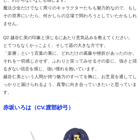
魔法少女だけでなく周りのキャラクターたちも魅力的なので、もし
その世界にいたら、何かしらの立場で関わろうとしていたかもしれ
ません。
Q2.越谷仁美の印象と演じるにあたり意気込みを教えてください。
とてつもなくかっこよく、そして器の大きな方です。
「楽勝」という言葉の裏に、どれだけの葛藤や挫折があったのか。
それを一切感じさせず、ふわりと笑ってみせるその姿に、強さと揺
るぎない信念を感じ、強い憧れを抱いています。
越谷仁美という人間が持つ魅力のすべてを胸に、お芝居を通してし
っかりと届けられるよう、真摯に向き合っていきたいと思っていま
す。
赤坂いろは（CV.渡部紗弓）