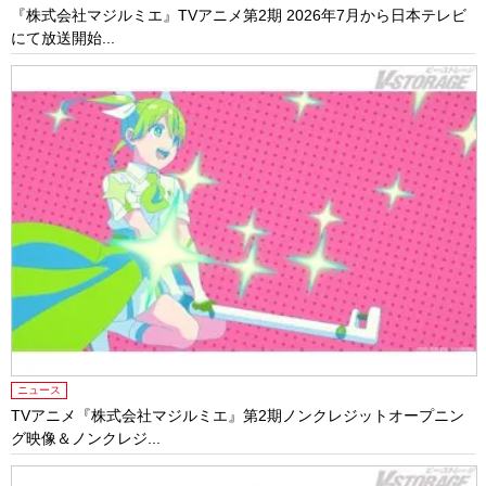
『株式会社マジルミエ』TVアニメ第2期 2026年7月から日本テレビ
にて放送開始...
ニュース
TVアニメ『株式会社マジルミエ』第2期ノンクレジットオープニン
グ映像＆ノンクレジ...