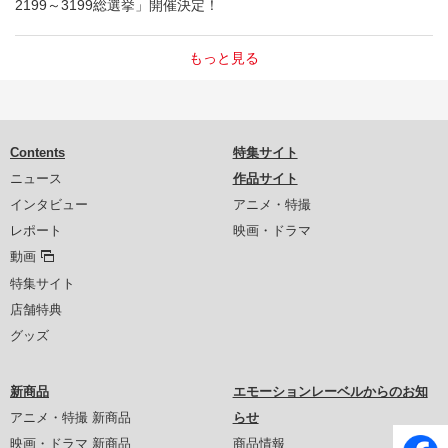
2199～3199総選挙」開催決定！
もっと見る
Contents
特集サイト
ニュース
作品サイト
インタビュー
アニメ・特撮
レポート
映画・ドラマ
動画
特集サイト
店舗特典
グッズ
新商品
エモーションレーベルからのお知
アニメ・特撮 新商品
らせ
映画・ドラマ 新商品
商品情報