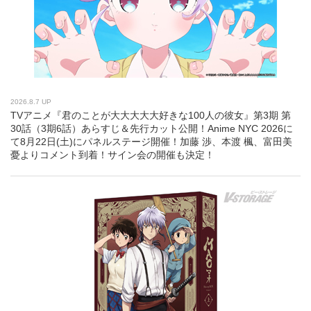
2026.8.7 UP
TVアニメ『君のことが大大大大大好きな100人の彼女』第3期 第
30話（3期6話）あらすじ＆先行カット公開！Anime NYC 2026に
て8月22日(土)にパネルステージ開催！加藤 渉、本渡 楓、富田美
憂よりコメント到着！サイン会の開催も決定！