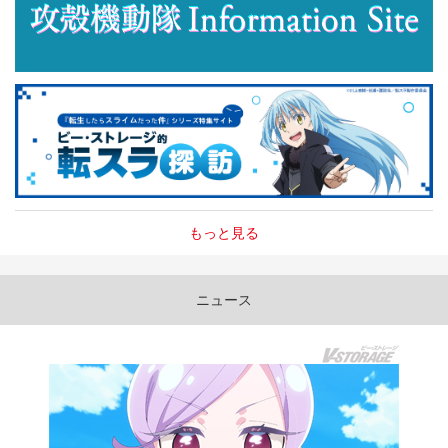
もっと見る
ニュース