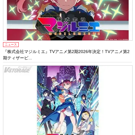
ニュース
『株式会社マジルミエ』TVアニメ第2期2026年決定！TVアニメ第2
期ティザービ...