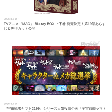
2026.8.7 UP
TVアニメ『MAO』 Blu-ray BOX 上下巻 発売決定！第19話あらす
じ＆先行カット公開！
2026.8.7 UP
『宇宙戦艦ヤマト2199』シリーズ人気投票企画「宇宙戦艦ヤマト