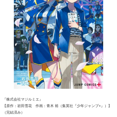
『株式会社マジルミエ』
【原作：岩田雪花 作画：青木 裕（集英社『少年ジャンプ+』）】
（完結済み）