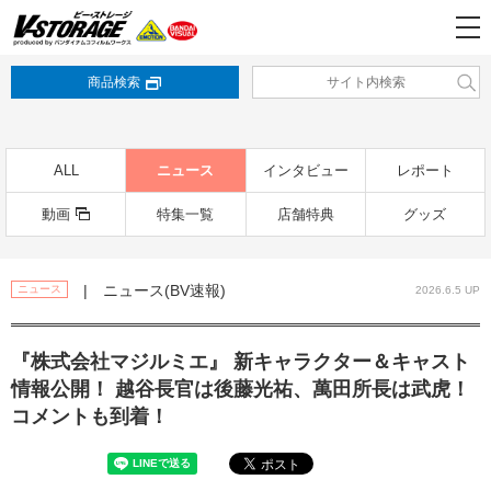
商品検索
ALL
ニュース
インタビュー
レポート
動画
特集一覧
店舗特典
グッズ
| ニュース(BV速報)
ニュース
2026.6.5 UP
『株式会社マジルミエ』 新キャラクター＆キャスト
情報公開！ 越谷長官は後藤光祐、萬田所長は武虎！
コメントも到着！