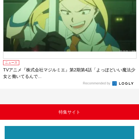
ニュース
TVアニメ『株式会社マジルミエ』第2期第4話「よっぽどいい魔法少
女と働いてるんで...
Recommended by
特集サイト