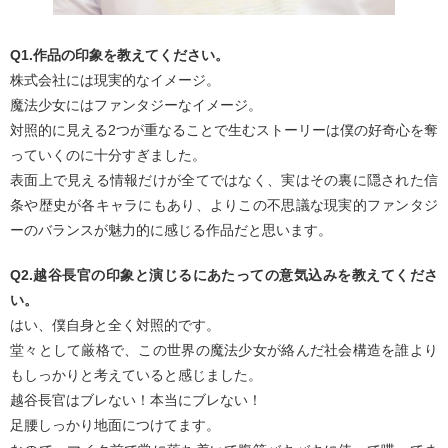
Q1.作品の印象を教えてください。
株式会社には現実的なイメージ。
魔法少女にはファンタジーなイメージ。
対照的に見える2つが重なることで生むストーリーは僕の好奇心を奪
っていくのに十分すぎました。
表面上で見える情報だけが全てではなく、実はその裏に隠された信
条や歴史が各キャラにもあり、よりこの不思議な現実的ファンタジ
ーのバランスが魅力的に感じる作品だと思います。
Q2.越谷長官の印象と演じるにあたっての意気込みを教えてくださ
い。
はい、僕自身と全く対照的です。
堂々として厳格で、この世界の魔法少女が絡んだ社会構造を誰より
もしっかりと考えていると感じました。
越谷長官はブレない！本当にブレない！
足腰しっかり地面につけてます。