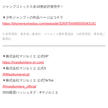
ジャンプコミックス全18巻好評発売中！
▼少年ジャンプ＋の作品ページはコチラ
https://shonenjumpplus.com/episode/3269754496555043141
© 岩田雪花・青木裕／集英社・マジルミエ製作委員会 ©岩田雪花・青木裕／
集英社
▼株式会社マジルミエ 公式HP
https://magilumiere-pr.com/
▼株式会社マジルミエ 公式X
@MagilumiereLtd
▼株式会社マジルミエ 公式TikTok
@magilumiere_official
SNS推奨ハッシュタグ：#マジルミエ