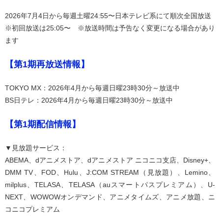
2026年7月4日から毎週土曜24:55〜日本テレビ系にて順次全国放送
※初回放送は25:05〜 ※放送時間は予告なく変更になる場合があり
ます
【第1期再放送情報】
TOKYO MX：2026年4月から毎週日曜23時30分～放送中
BS日テレ：2026年4月から毎週日曜23時30分～放送中
【第1期配信情報】
▼見放題サービス：
ABEMA、dアニメストア、dアニメストア ニコニコ支店、Disney+、
DMM TV、FOD、Hulu、J:COM STREAM（見放題）、Lemino、
milplus、TELASA、TELASA（auスマートパスプレミアム）、U-
NEXT、WOWOWオンデマンド、アニメタイムズ、アニメ放題、ニ
コニコプレミアム