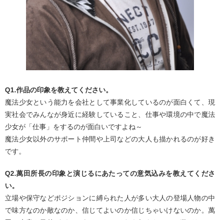
Q1.作品の印象を教えてください。
魔法少女という能力を会社として事業化しているのが面白くて、現
実社会でみんなが身近に経験していること、仕事や環境の中で魔法
少女が「仕事」をするのが面白いですよね～
魔法少女以外のサポート仲間や上司などの大人も描かれるのが好き
です。
Q2.萬田所長の印象と演じるにあたっての意気込みを教えてくださ
い。
立場や保守などポジションに縛られた人が多い大人の登場人物の中
で味方なのか敵なのか、信じてよいのか信じちゃいけないのか。萬