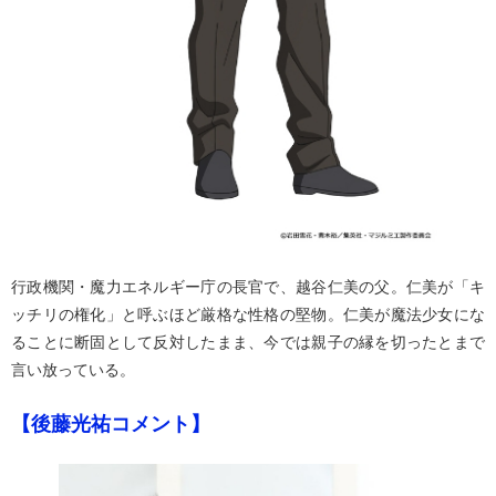
行政機関・魔力エネルギー庁の長官で、越谷仁美の父。仁美が「キ
ッチリの権化」と呼ぶほど厳格な性格の堅物。仁美が魔法少女にな
ることに断固として反対したまま、今では親子の縁を切ったとまで
言い放っている。
【後藤光祐コメント】