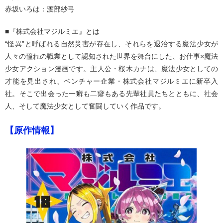
赤坂いろは：渡部紗弓
■『株式会社マジルミエ』とは
“怪異”と呼ばれる自然災害が存在し、それらを退治する魔法少女が
人々の憧れの職業として認知された世界を舞台にした、お仕事×魔法
少女アクション漫画です。主人公・桜木カナは、魔法少女としての
才能を見出され、ベンチャー企業・株式会社マジルミエに新卒入
社。そこで出会った一癖も二癖もある先輩社員たちとともに、社会
人、そして魔法少女として奮闘していく作品です。
【原作情報】