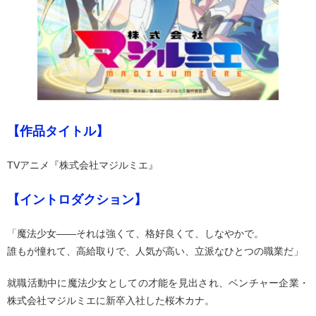
【作品タイトル】
TVアニメ『株式会社マジルミエ』
【イントロダクション】
「魔法少女――それは強くて、格好良くて、しなやかで。
誰もが憧れて、高給取りで、人気が高い、立派なひとつの職業だ」
就職活動中に魔法少女としての才能を見出され、ベンチャー企業・
株式会社マジルミエに新卒入社した桜木カナ。