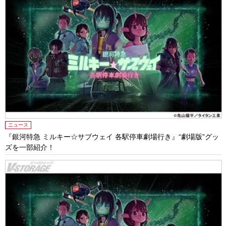
ニュース
『銀河特急 ミルキー☆サブウェイ 各駅停車劇場行き』“劇場版”グッ
ズを一部紹介！