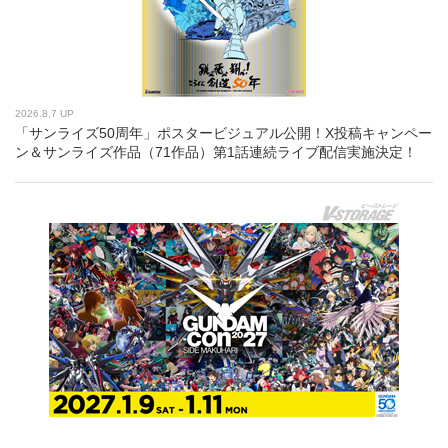
2026.8.7 UP
「サンライズ50周年」ポスタービジュアル公開！X投稿キャンペー
ン＆サンライズ作品（71作品）第1話連続ライブ配信実施決定！