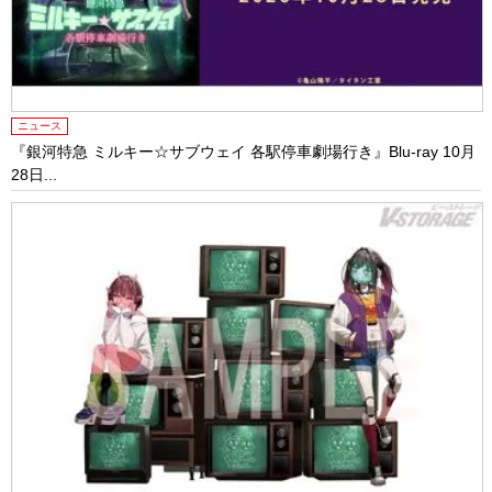
ニュース
『銀河特急 ミルキー☆サブウェイ 各駅停車劇場行き』Blu-ray 10月
28日...