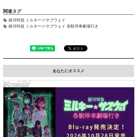
関連タグ
銀河特急 ミルキー☆サブウェイ
銀河特急 ミルキー☆サブウェイ 各駅停車劇場行き
あなたにオススメ