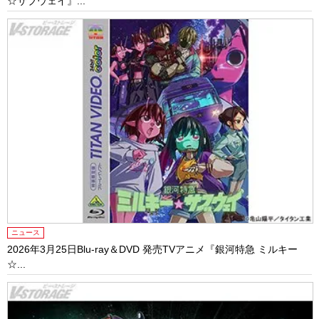
☆サブウェイ』...
ニュース
2026年3月25日Blu-ray＆DVD 発売TVアニメ『銀河特急 ミルキー
☆...