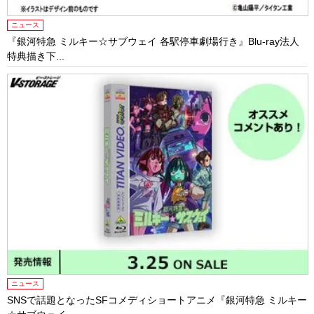
ニュース
『銀河特急 ミルキー☆サブウェイ 各駅停車劇場行き』Blu-ray法人
特典描き下...
ニュース
SNSで話題となったSFコメディショートアニメ『銀河特急 ミルキー