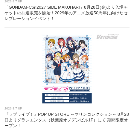
2026.8.7 UP
「GUNDAM-Con2027 SIDE MAKUHARI」8月28日(金)より入場チ
ケットの抽選販売を開始！2029年のアニメ放送50周年に向けたセ
レブレーションイベント！
2026.8.7 UP
『ラブライブ！』POP UP STORE ～マリンコレクション～ 8月28
日よりグランエンタス（秋葉原オノデンビル1F）にて 期間限定オ
ープン！