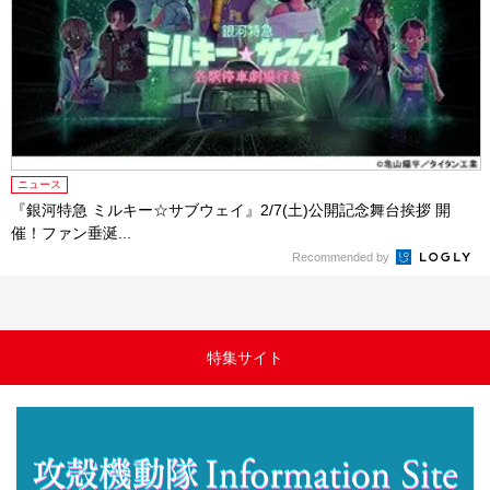
ニュース
『銀河特急 ミルキー☆サブウェイ』2/7(土)公開記念舞台挨拶 開
催！ファン垂涎...
Recommended by
特集サイト