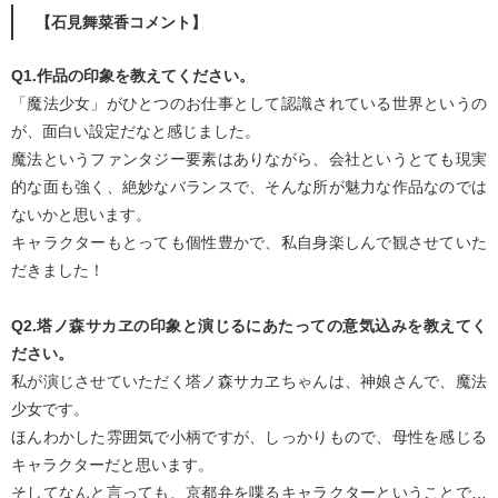
【石見舞菜香コメント】
Q1.作品の印象を教えてください。
「魔法少女」がひとつのお仕事として認識されている世界というの
が、面白い設定だなと感じました。
魔法というファンタジー要素はありながら、会社というとても現実
的な面も強く、絶妙なバランスで、そんな所が魅力な作品なのでは
ないかと思います。
キャラクターもとっても個性豊かで、私自身楽しんで観させていた
だきました！
Q2.塔ノ森サカヱの印象と演じるにあたっての意気込みを教えてく
ださい。
私が演じさせていただく塔ノ森サカヱちゃんは、神娘さんで、魔法
少女です。
ほんわかした雰囲気で小柄ですが、しっかりもので、母性を感じる
キャラクターだと思います。
そしてなんと言っても、京都弁を喋るキャラクターということで…