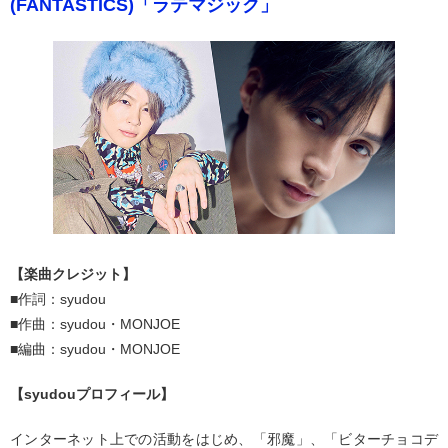
(FANTASTICS)「ラテマジック」
【楽曲クレジット】
■作詞：syudou
■作曲：syudou・MONJOE
■編曲：syudou・MONJOE
【syudouプロフィール】
インターネット上での活動をはじめ、「邪魔」、「ビターチョコデ