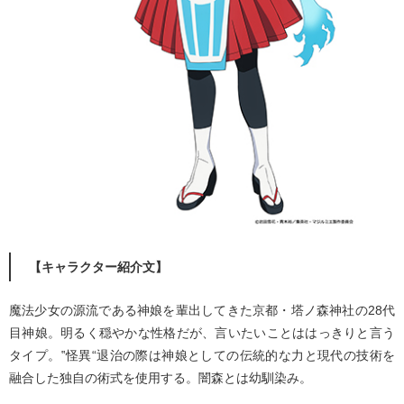
【キャラクター紹介文】
魔法少女の源流である神娘を輩出してきた京都・塔ノ森神社の28代
目神娘。明るく穏やかな性格だが、言いたいことははっきりと言う
タイプ。‟怪異“退治の際は神娘としての伝統的な力と現代の技術を
融合した独自の術式を使用する。闇森とは幼馴染み。