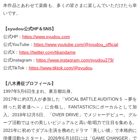
本作品とあわせて楽曲も、多くの皆さまに楽しんでいただけたら幸
いです。
【syudou公式HP＆SNS】
公式HP：
https://www.syudou.com
公式YouTube：
https://www.youtube.com/@syudou_official
公式X：
https://twitter.com/tikandame
公式Instagram：
https://www.instagram.com/syudou279/
公式TikTok：
https://www.tiktok.com/@syudou
【八木勇征プロフィール】
1997年5月6日生まれ、東京都出身。
2017年に約3万人が参加した「VOCAL BATTLE AUDITION 5 ～夢を
持った若者達へ～」に合格し、FANTASTICSにボーカルとして加
入。2018年12月5日、「OVER DRIVE」でメジャーデビュー。グル
ープ活動ではその美しいビジュアルと高い歌唱力で注目を集める。
2021年に初めてダブル主演を務めたドラマ「美しい彼」で本格的に
俳優活動をスタート。2026年6月10日には「GAME CHANGER」で