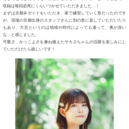
収録は毎回必死にくらいつかせていただきました…！
まずは京都弁ガイドをいただき、家で練習していく形だったのです
が、現場の京都出身のスタッフさんに別の形に直していただいたり
もあり、方言というのは地域や時代によっても違って、奥が深い
な…と感じました。
可愛さ、かっこよさを兼ね備えたサカヱちゃんの活躍を楽しみにし
ていただけたら嬉しいです！