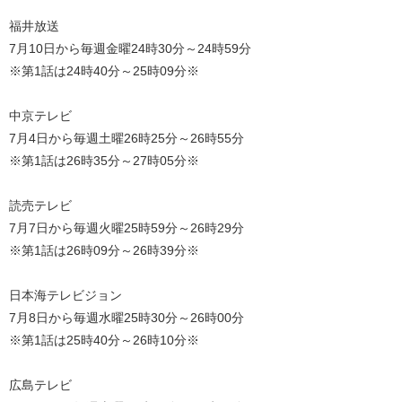
福井放送
7月10日から毎週金曜24時30分～24時59分
※第1話は24時40分～25時09分※
中京テレビ
7月4日から毎週土曜26時25分～26時55分
※第1話は26時35分～27時05分※
読売テレビ
7月7日から毎週火曜25時59分～26時29分
※第1話は26時09分～26時39分※
日本海テレビジョン
7月8日から毎週水曜25時30分～26時00分
※第1話は25時40分～26時10分※
広島テレビ