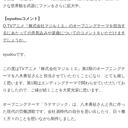
クな世界観を武器にファンをさらに拡大中。
【syudouコメント】
Q.TVアニメ『株式会社マジルミエ』のオープニングテーマを担当す
るにあたっての意気込みや楽曲についてのコメントをいただけます
でしょうか。
syudouです。
この度はTVアニメ『株式会社マジルミエ』第2期のオープニングテ
ーマを八木勇征さんと担当させていただくことになり、とても嬉し
く思います。第1期はエンディングテーマで関わらせていただいてお
りましたので、ご縁が続くことを大変光栄に思います。
オープニングテーマ「ラテマジック」は、八木勇征さんと共に作っ
た現代の労働讃歌です。会社員時代の自分を思い出したり、日々働
く方々のことを想いながら制作しました。