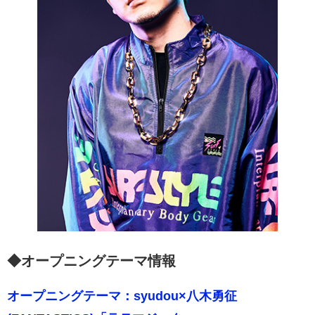
◆オープニングテーマ情報
オープニングテーマ：syudou×八木勇征