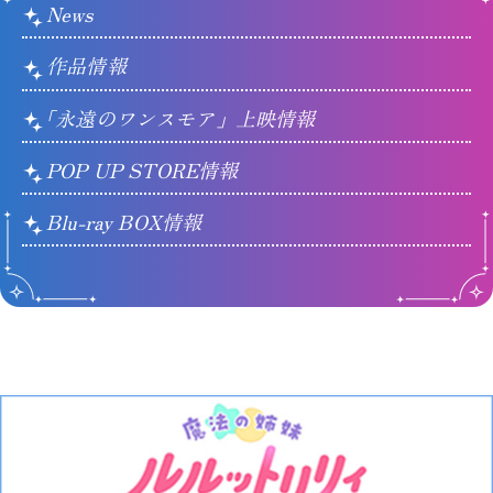
News
作品情報
「永遠のワンスモア」上映情報
POP UP STORE情報
Blu-ray BOX情報