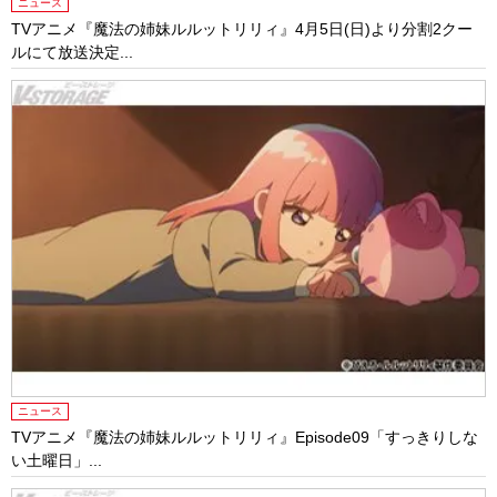
ニュース
TVアニメ『魔法の姉妹ルルットリリィ』4月5日(日)より分割2クー
ルにて放送決定...
ニュース
TVアニメ『魔法の姉妹ルルットリリィ』Episode09「すっきりしな
い土曜日」...