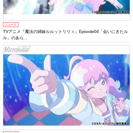
ニュース
TVアニメ『魔法の姉妹ルルットリリィ』Episode04「会いにきたル
ル」のあら...