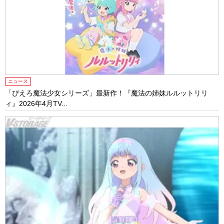
ニュース
「ぴえろ魔法少女シリーズ」最新作！『魔法の姉妹ルルットリリ
ィ』2026年4月TV...