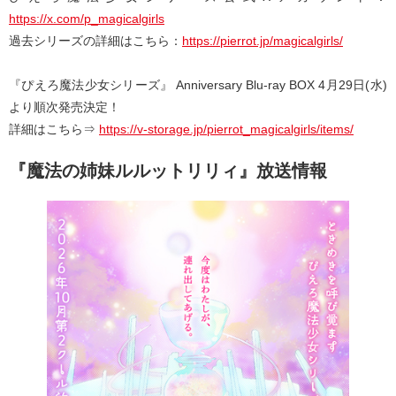
https://x.com/p_magicalgirls
過去シリーズの詳細はこちら：
https://pierrot.jp/magicalgirls/
『ぴえろ魔法少女シリーズ』 Anniversary Blu-ray BOX 4月29日(水)
より順次発売決定！
詳細はこちら⇒
https://v-storage.jp/pierrot_magicalgirls/items/
『魔法の姉妹ルルットリリィ』放送情報