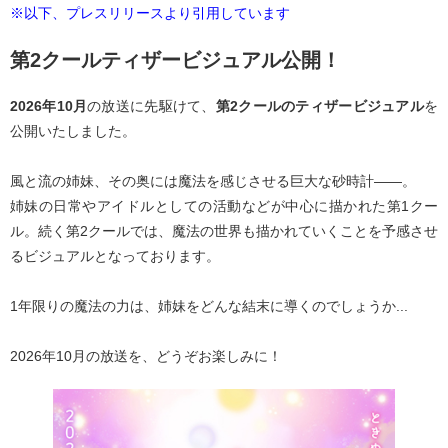
※以下、プレスリリースより引用しています
第2クールティザービジュアル公開！
2026年10月
の放送に先駆けて、
第2クールのティザービジュアル
を
公開いたしました。
風と流の姉妹、その奥には魔法を感じさせる巨大な砂時計――。
姉妹の日常やアイドルとしての活動などが中心に描かれた第1クー
ル。続く第2クールでは、魔法の世界も描かれていくことを予感させ
るビジュアルとなっております。
1年限りの魔法の力は、姉妹をどんな結末に導くのでしょうか...
2026年10月の放送を、どうぞお楽しみに！