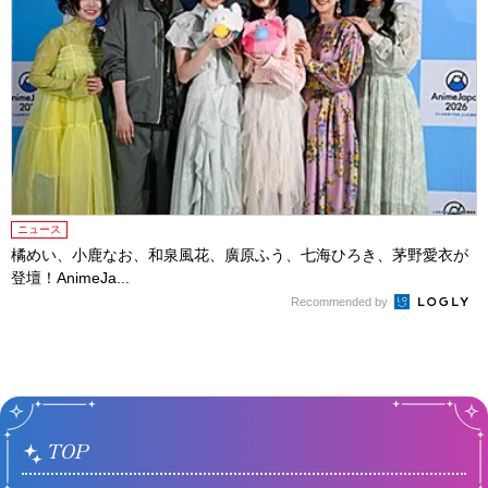
ニュース
橘めい、小鹿なお、和泉風花、廣原ふう、七海ひろき、茅野愛衣が
登壇！AnimeJa...
Recommended by
TOP