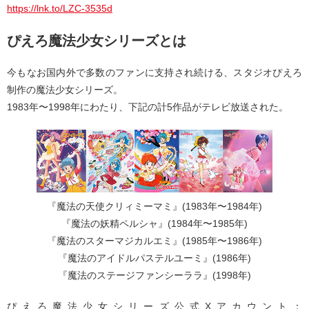
https://lnk.to/LZC-3535d
ぴえろ魔法少女シリーズとは
今もなお国内外で多数のファンに支持され続ける、スタジオぴえろ
制作の魔法少女シリーズ。
1983年〜1998年にわたり、下記の計5作品がテレビ放送された。
『魔法の天使クリィミーマミ』(1983年〜1984年)
『魔法の妖精ペルシャ』(1984年〜1985年)
『魔法のスターマジカルエミ』(1985年〜1986年)
『魔法のアイドルパステルユーミ』(1986年)
『魔法のステージファンシーララ』(1998年)
ぴえろ魔法少女シリーズ公式Xアカウント：