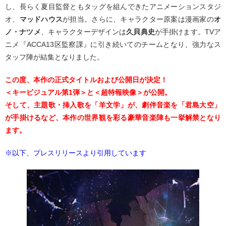
し、長らく夏目監督ともタッグを組んできたアニメーションスタジ
オ、
マッドハウス
が担当。さらに、キャラクター原案は漫画家の
オ
ノ・ナツメ
、キャラクターデザインは
久貝典史
が手掛けます。TVア
ニメ『ACCA13区監察課』に引き続いてのチームとなり、強力なス
タッフ陣が結集となりました。
この度、本作の正式タイトルおよび公開日が決定！
＜キービジュアル第1弾＞と＜超特報映像＞が公開。
そして、主題歌・挿入歌を「羊文学」が、劇伴音楽を「君島大空」
が手掛けるなど、本作の世界観を彩る豪華音楽陣も一挙解禁となり
ます。
※以下、プレスリリースより引用しています