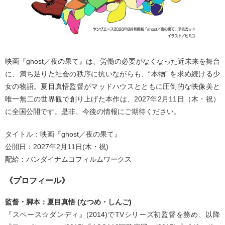
映画『ghost／夜の果て』は、労働の必要がなくなった近未来を舞台
に、満ち足りた社会の秩序に抗いながらも、“本物” を求め続ける少
女の物語。夏目真悟監督がマッドハウスとともに圧倒的な映像美と
唯一無二の世界観で創り上げた本作は、2027年2月11日（木・祝）
に全国公開です。是非、今後の情報にご期待ください。
タイトル：映画『ghost／夜の果て』
公開日：2027年2月11日(木・祝)
配給：バンダイナムコフィルムワークス
《プロフィール》
監督・脚本：夏目真悟 (なつめ・しんご)
『スペース☆ダンディ』(2014)でTVシリーズ初監督を務め、以降