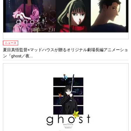
ニュース
夏目真悟監督×マッドハウスが贈るオリジナル劇場長編アニメーショ
ン『ghost／夜...