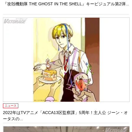
『攻殻機動隊 THE GHOST IN THE SHELL』キービジュアル第2弾...
ニュース
2022年はTVアニメ「ACCA13区監察課」5周年！主人公 ジーン・オ
ータスの...