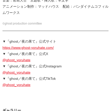
音楽：君島大空 主題歌・挿入歌：羊文学
アニメーション制作：マッドハウス 配給：バンダイナムコフィル
ムワークス
©ghost production committee
▼『ghost／夜の果て』公式サイト
https://www.ghost-yoruhate.com/
▼『ghost／夜の果て』公式X
@ghost_yoruhate
▼『ghost／夜の果て』公式Instagram
@ghost_yoruhate
▼『ghost／夜の果て』公式TikTok
@ghost_yoruhate
ギャラリー