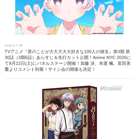
2026.8.7 UP
TVアニメ『君のことが大大大大大好きな100人の彼女』第3期 第
30話（3期6話）あらすじ＆先行カット公開！Anime NYC 2026に
て8月22日(土)にパネルステージ開催！加藤 渉、本渡 楓、富田美
憂よりコメント到着！サイン会の開催も決定！