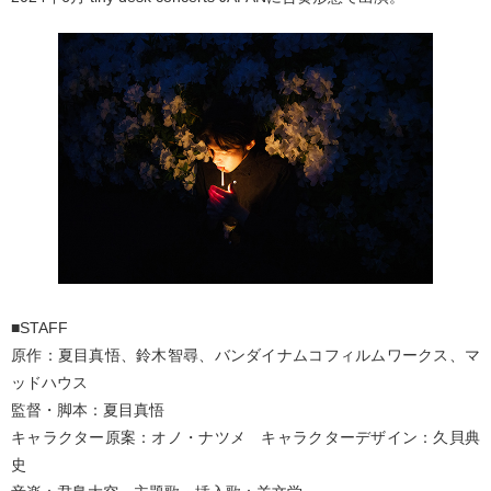
■STAFF
原作：夏目真悟、鈴木智尋、バンダイナムコフィルムワークス、マ
ッドハウス
監督・脚本：夏目真悟
キャラクター原案：オノ・ナツメ キャラクターデザイン：久貝典
史