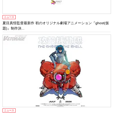
ニュース
夏目真悟監督最新作 初のオリジナル劇場アニメーション『ghost(仮
題)』制作決...
ニュース