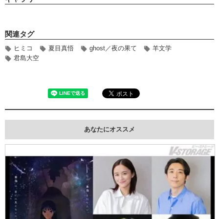
関連タグ
ヒミコ
夏目真悟
ghost／夜の果て
羊文学
君島大空
あなたにオススメ