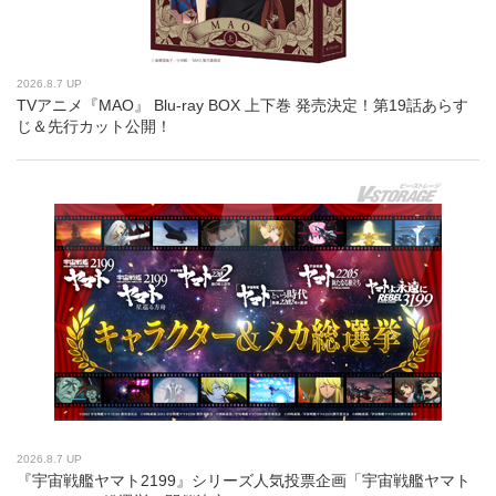
2026.8.7 UP
TVアニメ『MAO』 Blu-ray BOX 上下巻 発売決定！第19話あらす
じ＆先行カット公開！
2026.8.7 UP
『宇宙戦艦ヤマト2199』シリーズ人気投票企画「宇宙戦艦ヤマト