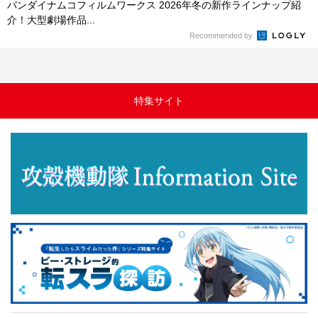
バンダイナムコフィルムワークス 2026年冬の新作ラインナップ紹
介！大型劇場作品...
Recommended by
特集サイト