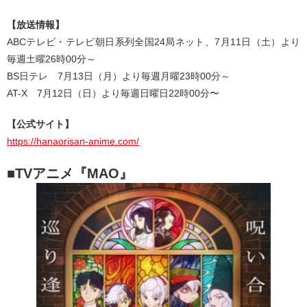
【放送情報】
ABCテレビ・テレビ朝日系列全国24局ネット、7月11日（土）より
毎週土曜26時00分～
BS日テレ 7月13日（月）より毎週月曜23時00分～
AT-X 7月12日（日）より毎週日曜日22時00分〜
【公式サイト】
https://hanaorisan-anime.com/
■TVアニメ『MAO』