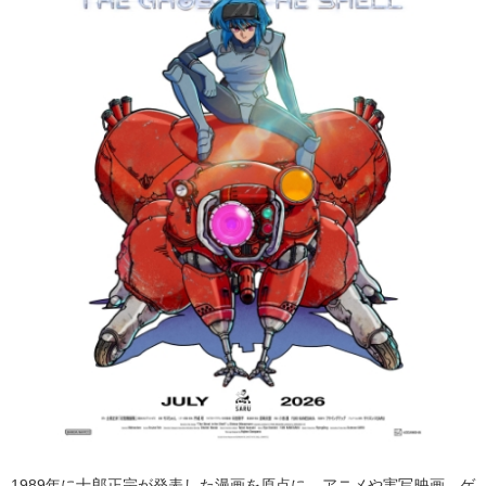
1989年に士郎正宗が発表した漫画を原点に、アニメや実写映画、ゲ