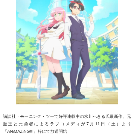
講談社・モーニング・ツーで好評連載中の氷川へきる氏最新作、元
魔王と元勇者によるラブコメディが7月11日（土）より
『ANiMAZiNG!!!』枠にて放送開始