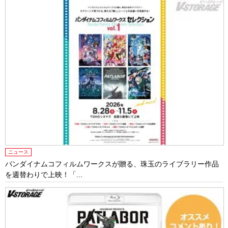
ニュース
バンダイナムコフィルムワークスが贈る、珠玉のライブラリー作品
を週替わりで上映！「...