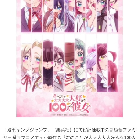
「週刊ヤングジャンプ」（集英社）にて好評連載中の新感覚ファミ
リー系ラブコメディが原作の『君のことが大大大大大好きな100人