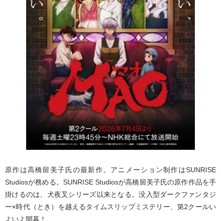
原作は高橋留美子氏の最新作。アニメーション制作はSUNRISE
Studiosが務める。SUNRISE Studiosが高橋留美子氏の原作作品を手
掛けるのは、犬夜叉シリーズ以来となる。没入型ダークファンタジ
ー×時代（とき）を越えるタイムスリップミステリー、第2クールい
よいよ開幕！