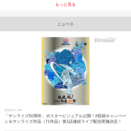
もっと見る
ニュース
2026.8.7 UP
「サンライズ50周年」ポスタービジュアル公開！X投稿キャンペー
ン＆サンライズ作品（71作品）第1話連続ライブ配信実施決定！