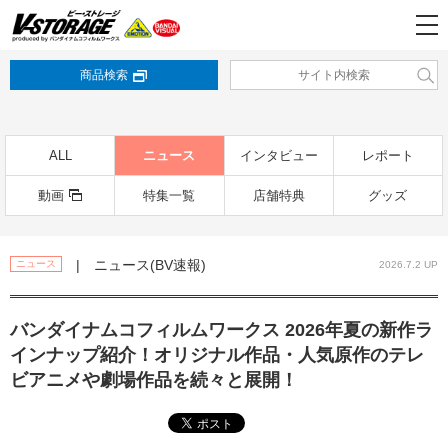
商品検索
ALL
ニュース
インタビュー
レポート
動画
特集一覧
店舗特典
グッズ
| ニュース(BV速報)
ニュース
2026.7.2 UP
バンダイナムコフィルムワークス 2026年夏の新作ラ
インナップ紹介！オリジナル作品・人気原作のテレ
ビアニメや劇場作品を続々と展開！