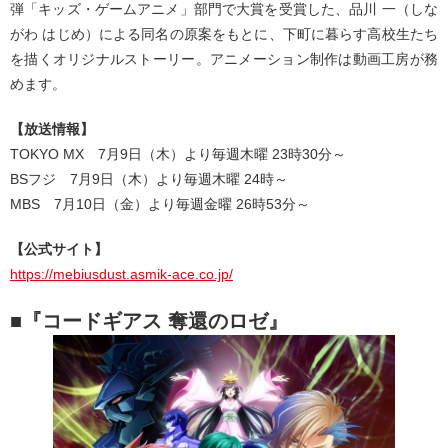
弾「キッズ・ゲームアニメ」部門で大賞を受賞した、品川 一（しな
がわ はじめ）による同名の原案をもとに、下町に暮らす高校生たち
を描くオリジナルストーリー。アニメーション制作は動画工房が務
めます。
【放送情報】
TOKYO MX 7月9日（木）より毎週木曜 23時30分～
BSフジ 7月9日（木）より毎週木曜 24時～
MBS 7月10日（金）より毎週金曜 26時53分～
【公式サイト】
https://mebiusdust.asmik-ace.co.jp/
■『コードギアス 奪還のロゼ』