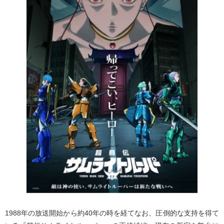
1988年の放送開始から約40年の時を経てなお、圧倒的な支持を得て