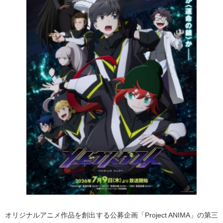
オリジナルアニメ作品を創出する公募企画「Project ANIMA」の第三