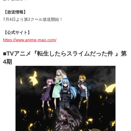
【放送情報】
7月4日より第2クール放送開始！
【公式サイト】
https://www.anime-mao.com/
■TVアニメ『転生したらスライムだった件 』第
4期