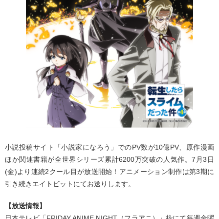
小説投稿サイト「小説家になろう」でのPV数が10億PV、原作漫画
ほか関連書籍が全世界シリーズ累計6200万突破の人気作。7月3日
(金)より連続2クール目が放送開始！アニメーション制作は第3期に
引き続きエイトビットにてお送りします。
【放送情報】
日本テレビ「FRIDAY ANIME NIGHT（フラアニ）」枠にて毎週金曜