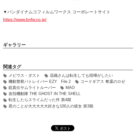
▼バンダイナムコフィルムワークス コーポレートサイト
https://www.bnfw.co.jp/
ギャラリー
関連タグ
メビウス・ダスト
花織さんは転生しても喧嘩がしたい
機動警察パトレイバー EZY File 2
コードギアス 奪還のロゼ
鎧真伝サムライトルーパー
MAO
攻殻機動隊 THE GHOST IN THE SHELL
転生したらスライムだった件 第4期
君のことが大大大大大好きな100人の彼女 第3期