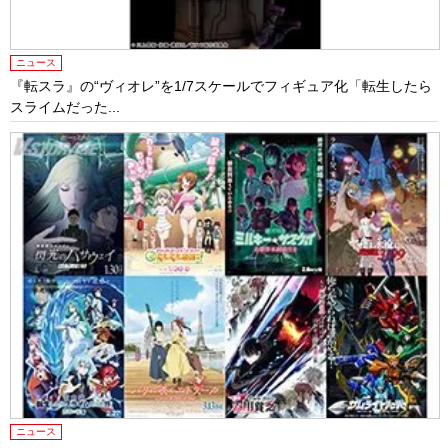
ニュース
『転スラ』の“ヴィオレ”を1/7スケールでフィギュア化「転生したら
スライムだった...
ニュース