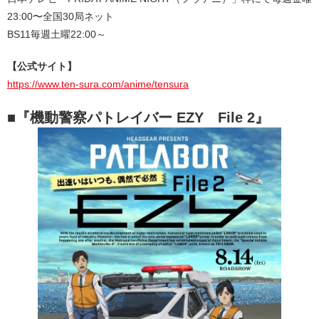
23:00〜全国30局ネット
BS11毎週土曜22:00～
【公式サイト】
https://www.ten-sura.com/anime/tensura
■『機動警察パトレイバー EZY File 2』