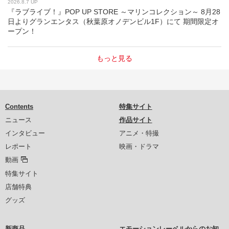
2026.8.7 UP
『ラブライブ！』POP UP STORE ～マリンコレクション～ 8月28
日よりグランエンタス（秋葉原オノデンビル1F）にて 期間限定オ
ープン！
もっと見る
Contents
特集サイト
ニュース
作品サイト
インタビュー
アニメ・特撮
レポート
映画・ドラマ
動画
特集サイト
店舗特典
グッズ
新商品
エモーションレーベルからのお知