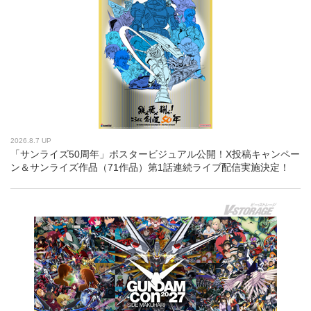
2026.8.7 UP
「サンライズ50周年」ポスタービジュアル公開！X投稿キャンペー
ン＆サンライズ作品（71作品）第1話連続ライブ配信実施決定！