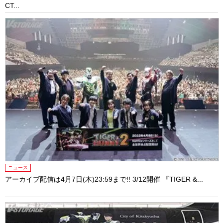
CT...
ニュース
アーカイブ配信は4月7日(木)23:59まで!! 3/12開催 『TIGER &...