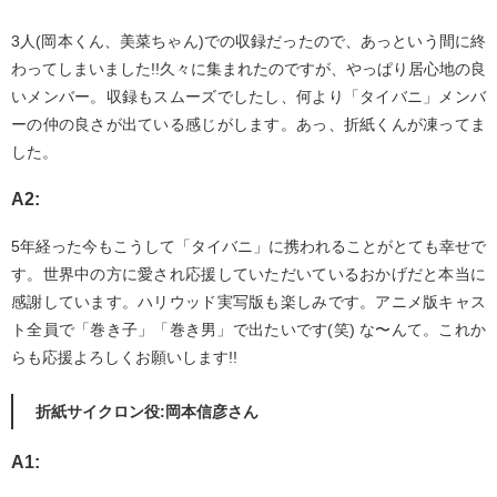
3人(岡本くん、美菜ちゃん)での収録だったので、あっという間に終
わってしまいました!!久々に集まれたのですが、やっぱり居心地の良
いメンバー。収録もスムーズでしたし、何より「タイバニ」メンバ
ーの仲の良さが出ている感じがします。あっ、折紙くんが凍ってま
した。
A2:
5年経った今もこうして「タイバニ」に携われることがとても幸せで
す。世界中の方に愛され応援していただいているおかげだと本当に
感謝しています。ハリウッド実写版も楽しみです。アニメ版キャス
ト全員で「巻き子」「巻き男」で出たいです(笑) な〜んて。これか
らも応援よろしくお願いします!!
折紙サイクロン役:岡本信彦さん
A1: