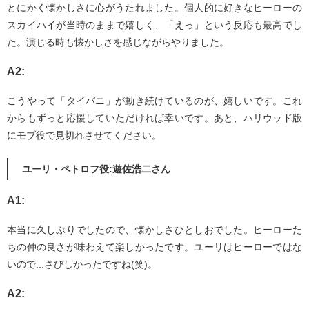
とにかく懐かしさに心がうたれました。個人的に好きなヒーローの
スカイハイが当時のままで嬉しく、「えっ」という反応も最高でし
た。演じる時も懐かしさを感じながらやりました。
A2:
こうやって「タイバニ」が動き続けているのが、嬉しいです。これ
からもずっと応援していただければ幸いです。あと、ハリウッド版
にモブ役で見切れさせてください。
ユーリ・ペトロフ役:遊佐浩二さん
A1:
本当に久しぶりでしたので、懐かしさひとしおでした。ヒーローた
ちの仲の良さが味わえて楽しかったです。ユーリはヒーローではな
いので...さびしかったですね(笑)。
A2: