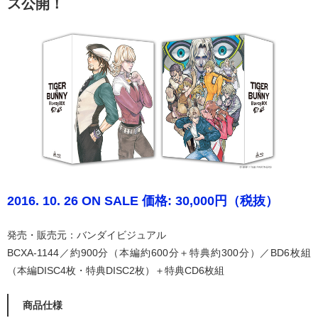
ス公開！
2016. 10. 26 ON SALE 価格: 30,000円（税抜）
発売・販売元：バンダイビジュアル
BCXA-1144／約900分（本編約600分＋特典約300分）／BD6枚組
（本編DISC4枚・特典DISC2枚）＋特典CD6枚組
商品仕様