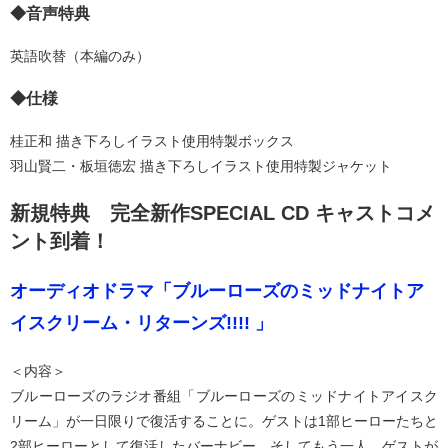
◆音声特典
英語吹替（本編のみ）
◆仕様
桂正和 描き下ろしイラスト使用特製ボックス
羽山賢二・板垣徳宏 描き下ろしイラスト使用特製ジャケット
新規特典 完全新作SPECIAL CD キャストコメ
ント到着！
オーディオドラマ「ブルーローズのミッドナイトア
イスクリーム・リターンズ!!!! 」
＜内容＞
ブルーローズのラジオ番組「ブルーローズのミッドナイトアイスク
リーム」が一日限りで復活することに。ゲストは1部ヒーローたちと
2部ヒーローとして復活したバーナビー。そしてもう一人、ゲストが