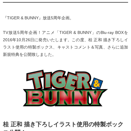
『TIGER & BUNNY』放送5周年企画。
TV放送5周年企画！アニメ「TIGER & BUNNY」のBlu-ray BOXを
2016年10月26日に発売いたします。この度、桂 正和 描き下ろしイ
ラスト使用の特製ボックス、キャストコメント＆写真、さらに追加
新規特典を公開致しました。
桂 正和 描き下ろしイラスト使用の特製ボック