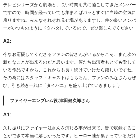
テレビシリーズから劇場と、長い時間を共に過ごしてきたメンバー
ですので、時間が経っていても集まればパッとすぐに当時の空気に
戻りますね。みんなそれぞれ見せ場がありますし、仲の良いメンバ
ーがいつものようにドタバタしているので、ぜひ楽しんでください!
A2:
今なお応援してくださるファンの皆さんがいるからこそ、また次の
新たなことが出来るのだと思います。僕たち出演者もとても愛して
いる作品ですから、これからも長く続けていけたら嬉しいですね。
その為にはスタッフ・キャストはもちろん、ファンのみなさんもぜ
ひ、引き続き一緒に「タイバニ」を盛り上げていきましょう!
ファイヤーエンブレム役:津田健次郎さん
A1:
久し振りにファイヤー姐さんを演じる事が出来て、皆で収録するこ
とができて本当に嬉しかったです。ヒーロー達が集まっているだけ