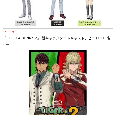
ニュース
『TIGER & BUNNY 2』 新キャラクター＆キャスト、ヒーロー11名
、...