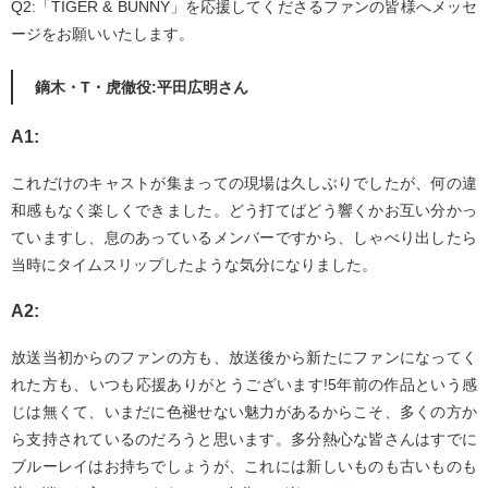
Q2:「TIGER & BUNNY」を応援してくださるファンの皆様へメッセ
ージをお願いいたします。
鏑木・T・虎徹役:平田広明さん
A1:
これだけのキャストが集まっての現場は久しぶりでしたが、何の違
和感もなく楽しくできました。どう打てばどう響くかお互い分かっ
ていますし、息のあっているメンバーですから、しゃべり出したら
当時にタイムスリップしたような気分になりました。
A2:
放送当初からのファンの方も、放送後から新たにファンになってく
れた方も、いつも応援ありがとうございます!5年前の作品という感
じは無くて、いまだに色褪せない魅力があるからこそ、多くの方か
ら支持されているのだろうと思います。多分熱心な皆さんはすでに
ブルーレイはお持ちでしょうが、これには新しいものも古いものも