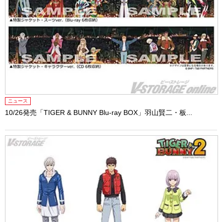
ニュース
10/26発売「TIGER & BUNNY Blu-ray BOX」羽山賢二・板...