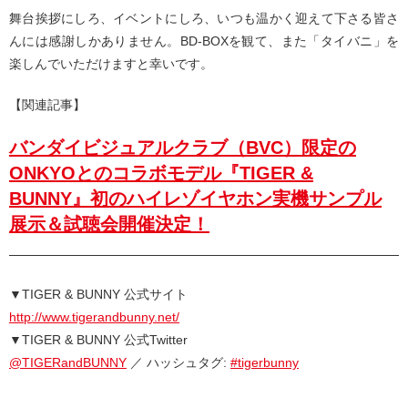
舞台挨拶にしろ、イベントにしろ、いつも温かく迎えて下さる皆さ
んには感謝しかありません。BD-BOXを観て、また「タイバニ」を
楽しんでいただけますと幸いです。
【関連記事】
バンダイビジュアルクラブ（BVC）限定の
ONKYOとのコラボモデル『TIGER &
BUNNY』初のハイレゾイヤホン実機サンプル
展示＆試聴会開催決定！
▼TIGER & BUNNY 公式サイト
http://www.tigerandbunny.net/
▼TIGER & BUNNY 公式Twitter
@TIGERandBUNNY
／ ハッシュタグ:
#tigerbunny