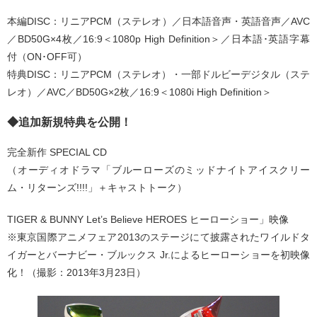
本編DISC：リニアPCM（ステレオ）／日本語音声・英語音声／AVC
／BD50G×4枚／16:9＜1080p High Definition＞／日本語･英語字幕
付（ON･OFF可）
特典DISC：リニアPCM（ステレオ）・一部ドルビーデジタル（ステ
レオ）／AVC／BD50G×2枚／16:9＜1080i High Definition＞
◆追加新規特典を公開！
完全新作 SPECIAL CD
（オーディオドラマ「ブルーローズのミッドナイトアイスクリー
ム・リターンズ!!!!」＋キャストトーク）
TIGER & BUNNY Let’s Believe HEROES ヒーローショー」映像
※東京国際アニメフェア2013のステージにて披露されたワイルドタ
イガーとバーナビー・ブルックス Jr.によるヒーローショーを初映像
化！（撮影：2013年3月23日）