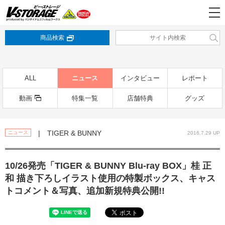
商品検索
ALL
ニュース
インタビュー
レポート
動画
特集一覧
店舗特典
グッズ
| TIGER & BUNNY
ニュース
2016.7.29 UP
10/26発売「TIGER & BUNNY Blu-ray BOX」桂 正
和 描き下ろしイラスト使用の特製ボックス、キャス
トコメント＆写真、追加新規特典公開!!