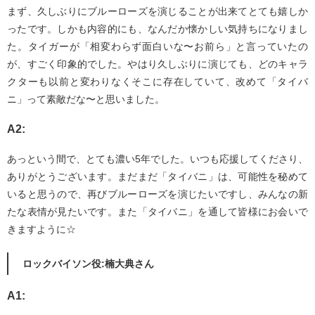
まず、久しぶりにブルーローズを演じることが出来てとても嬉しか
ったです。しかも内容的にも、なんだか懐かしい気持ちになりまし
た。タイガーが「相変わらず面白いな〜お前ら」と言っていたの
が、すごく印象的でした。やはり久しぶりに演じても、どのキャラ
クターも以前と変わりなくそこに存在していて、改めて「タイバ
ニ」って素敵だな〜と思いました。
A2:
あっという間で、とても濃い5年でした。いつも応援してくださり、
ありがとうございます。まだまだ「タイバニ」は、可能性を秘めて
いると思うので、再びブルーローズを演じたいですし、みんなの新
たな表情が見たいです。また「タイバニ」を通して皆様にお会いで
きますように☆
ロックバイソン役:楠大典さん
A1: