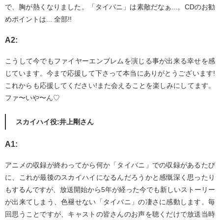
で、胸が熱くなりました。「タイバニ」は素敵だなぁ...。CDのお勧
めポイントは... 全部!!
A2:
こうして今でもファイヤーエンブレムを演じる事が出来る幸せを感
じています。今まで応援して下さって本当にありがとうございます!
これからも応援してください!また会えることを楽しみにしてます。
ファ〜いや〜ん♡
スカイハイ役:井上剛さん
A1:
アニメの収録が終わってから何か「タイバニ」での収録があるたび
に、これが最後のスカイハイになるんだろうかと感慨深く思ったり
もするんですが、放送開始から5年が経った今でも新しいストーリー
が出来てしまう、色褪せない「タイバニ」の凄さに感動します。毎
回思うことですが、キャストの皆さんのお声を聴くだけで放送当時