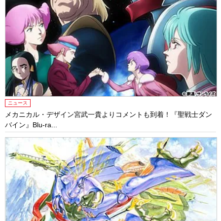
ニュース
メカニカル・デザイン宮武一貴よりコメントも到着！『聖戦士ダン
バイン』Blu-ra...