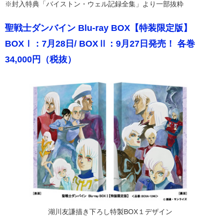
※封入特典「バイストン・ウェル記録全集」より一部抜粋
聖戦士ダンバイン Blu-ray BOX【特装限定版】
BOXⅠ：7月28日/ BOXⅡ：9月27日発売！ 各巻
34,000円（税抜）
湖川友謙描き下ろし特製BOX１デザイン