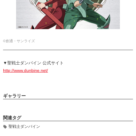
©創通・サンライズ
▼聖戦士ダンバイン 公式サイト
http://www.dunbine.net/
ギャラリー
関連タグ
聖戦士ダンバイン