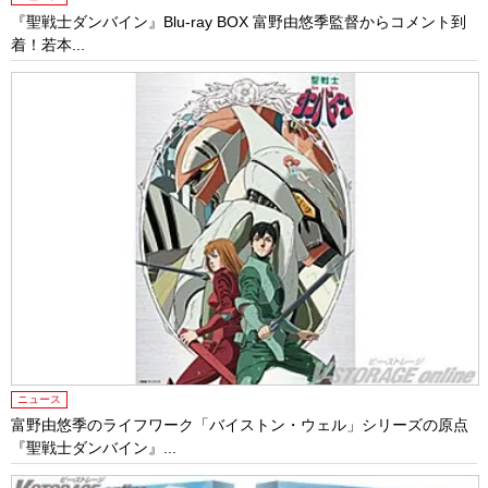
『聖戦士ダンバイン』Blu-ray BOX 富野由悠季監督からコメント到
着！若本...
ニュース
富野由悠季のライフワーク「バイストン・ウェル」シリーズの原点
『聖戦士ダンバイン』...