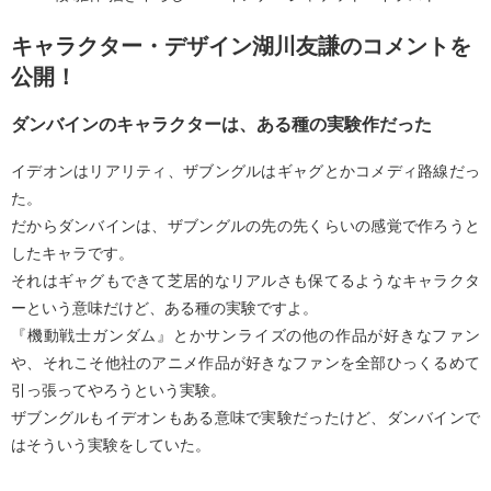
キャラクター・デザイン湖川友謙のコメントを
公開！
ダンバインのキャラクターは、ある種の実験作だった
イデオンはリアリティ、ザブングルはギャグとかコメディ路線だっ
た。
だからダンバインは、ザブングルの先の先くらいの感覚で作ろうと
したキャラです。
それはギャグもできて芝居的なリアルさも保てるようなキャラクタ
ーという意味だけど、ある種の実験ですよ。
『機動戦士ガンダム』とかサンライズの他の作品が好きなファン
や、それこそ他社のアニメ作品が好きなファンを全部ひっくるめて
引っ張ってやろうという実験。
ザブングルもイデオンもある意味で実験だったけど、ダンバインで
はそういう実験をしていた。