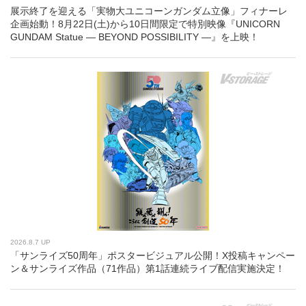
展示終了を迎える「実物大ユニコーンガンダム立像」フィナーレ
企画始動！8月22日(土)から10日間限定で特別映像『UNICORN
GUNDAM Statue ― BEYOND POSSIBILITY ―』を上映！
2026.8.7 UP
「サンライズ50周年」ポスタービジュアル公開！X投稿キャンペー
ン＆サンライズ作品（71作品）第1話連続ライブ配信実施決定！