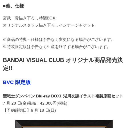
■他、仕様
宮武一貴描き下ろし特製BOX
オリジナルスタッフ描き下ろしインナージャケット
※商品の特典・仕様は予告なく変更になる場合がございます。
※特装限定版は予告なく生産を終了する場合がございます。
BANDAI VISUAL CLUB オリジナル商品発売決
定!!
BVC 限定版
聖戦士ダンバイン Blu-ray BOXI+湖川友謙イラスト複製原画セット
7 月 28 日(金)発売：42,000円(税抜)
【予約締切日】6 月 18 日(日)