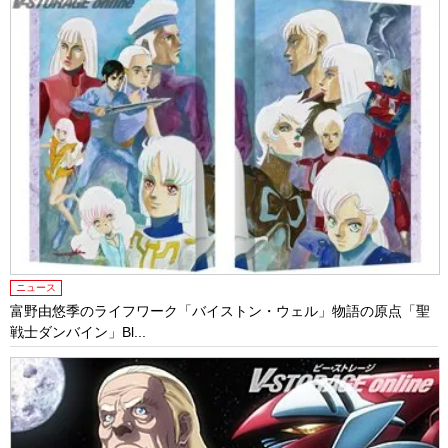
ニュース
富野由悠季のライフワーク「バイストン・ウェル」物語の原点「聖
戦士ダンバイン」Bl...