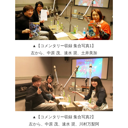
▲【コメンタリー収録 集合写真1】
左から、中原 茂、速水 奨、土井美加
▲【コメンタリー収録 集合写真2】
左から、中原 茂、速水 奨、川村万梨阿