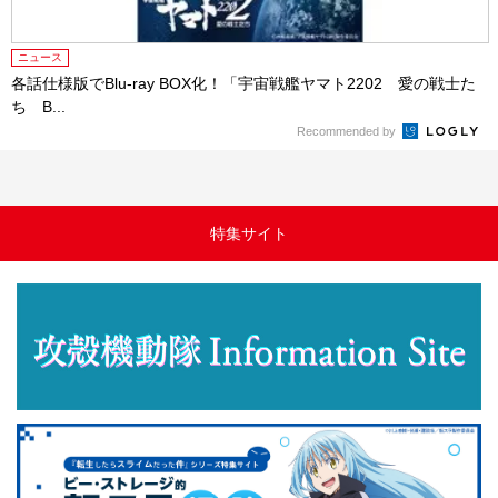
ニュース
各話仕様版でBlu-ray BOX化！「宇宙戦艦ヤマト2202 愛の戦士た
ち B...
Recommended by
特集サイト