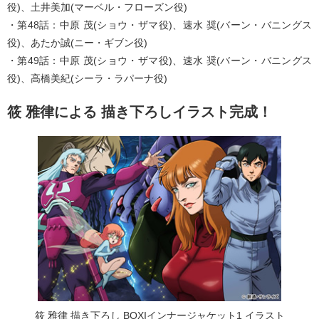
役)、土井美加(マーベル・フローズン役)
・第48話：中原 茂(ショウ・ザマ役)、速水 奨(バーン・バニングス
役)、あたか誠(ニー・ギブン役)
・第49話：中原 茂(ショウ・ザマ役)、速水 奨(バーン・バニングス
役)、高橋美紀(シーラ・ラパーナ役)
筱 雅律による 描き下ろしイラスト完成！
筱 雅律 描き下ろし BOXIインナージャケット1 イラスト