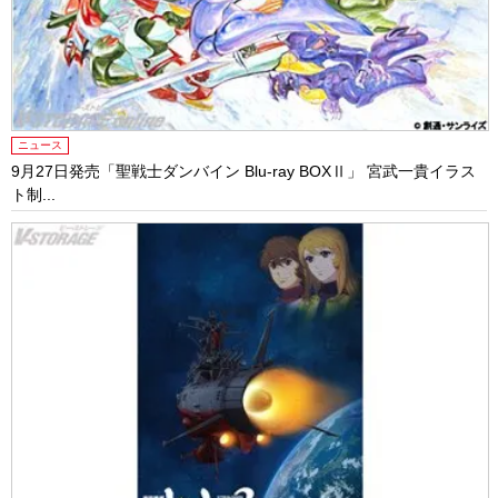
ニュース
9月27日発売「聖戦士ダンバイン Blu-ray BOXⅡ」 宮武一貴イラス
ト制...