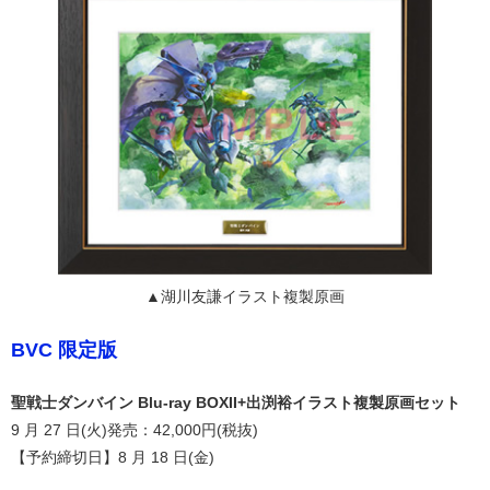
▲湖川友謙イラスト複製原画
BVC 限定版
聖戦士ダンバイン Blu-ray BOXII+出渕裕イラスト複製原画セット
9 月 27 日(火)発売：42,000円(税抜)
【予約締切日】8 月 18 日(金)