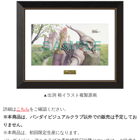
▲出渕 裕イラスト複製原画
詳細は
こちら
をご確認ください。
※本商品は、バンダイビジュアルクラブ以外での販売は予定してお
りません。
※本商品は、初回限定生産になります。