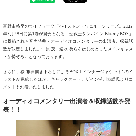
富野由悠季のライフワーク「バイストン・ウェル」シリーズ。2017
年7月28日に第1巻が発売となる「聖戦士ダンバイン Blu-ray BOX」
に収録される音声特典・オーディオコメンタリーの出演者、収録話
数が決定しました。中原 茂、速水 奨らをはじめとしたメインキャス
トが勢ぞろいとなっております。
さらに、筱 雅律描き下ろしによるBOXⅠインナージャケット1のイ
ラストが完成したほか、キャラクター・デザイン湖川友謙氏よりコ
メントも到着いたしました！
オーディオコメンタリー出演者＆収録話数を発
表！！