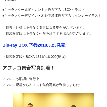
■キャラクター原案・カントク描き下ろしBOXイラスト
■キャラクターデザイン・木野下澄江描き下ろしインナーイラスト
※特典・仕様は予告なく変更になる場合がございます。
※特装限定版は予告なく生産を終了する場合がございます。
Blu-ray BOX 下巻2018.3.23発売!
〈特装限定版〉BCXA-1311/¥18,000(税抜)
アフレコ集合写真到着！
アフレコも順調に進行中。
アフレコ現場からキャスト集合写真が到着しました!