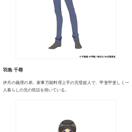
羽島 千尋
伊月の義理の弟。家事万能料理上手の完璧超人で、甲斐甲斐しく一
人暮らしの兄の世話を焼いている。