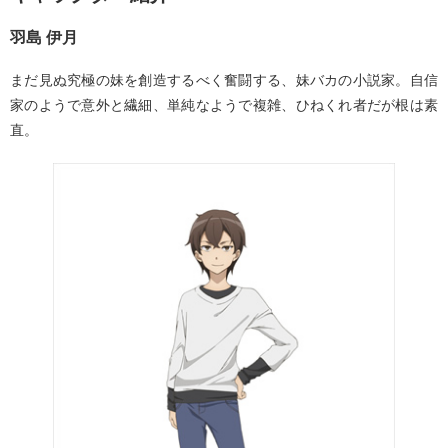
羽島 伊月
まだ見ぬ究極の妹を創造するべく奮闘する、妹バカの小説家。自信
家のようで意外と繊細、単純なようで複雑、ひねくれ者だが根は素
直。