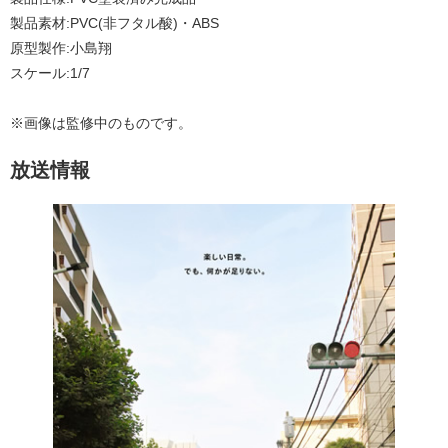
製品素材:PVC(非フタル酸)・ABS
原型製作:小島翔
スケール:1/7
※画像は監修中のものです。
放送情報