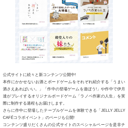
公式サイトに続々と新コンテンツ公開中!
本作にかかせないお酒とボードゲームをそれぞれ紹介する「うまい
酒さえあればいい。」「作中の登場ゲームを遊ぼう!」や作中で伊月
達がプレイするオリジナルボードゲーム「ラノベ作家の人生」を実
際に制作する過程もお届けします。
さらに作中に登場したテーブルゲームを体験できる「JELLY JELLY
CAFÉコラボイベント」のページも公開!
コンテンツ盛りだくさんの公式サイトのスペシャルページを是非チ