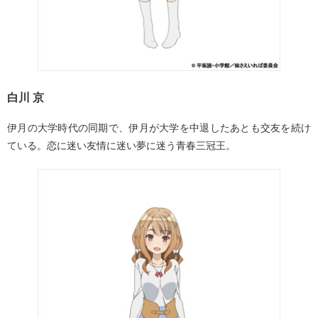
白川 京
伊月の大学時代の同期で、伊月が大学を中退したあとも交友を続け
ている。恋に迷い友情に迷い夢に迷う青春三冠王。