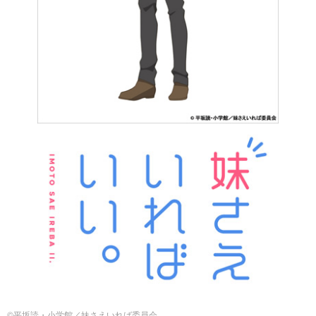
©平坂読・小学館／妹さえいれば委員会