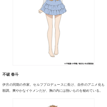
不破 春斗
伊月の同期の作家。セルフプロデュースに長け、自作のアニメ化も
順調。爽やかなイケメンだが、胸の内には熱いものを秘めている。