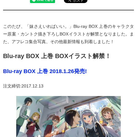
このたび、「妹さえいればいい。」Blu-ray BOX 上巻のキャラクタ
ー原案・カントク描き下ろしBOXイラストが解禁となりました。ま
た、アフレコ集合写真、その他最新情報も到着しました！
Blu-ray BOX 上巻 BOXイラスト解禁！
Blu-ray BOX 上巻 2018.1.26発売!
注文締切:2017.12.13