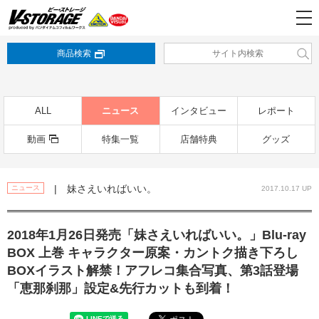
商品検索
ALL
ニュース
インタビュー
レポート
動画
特集一覧
店舗特典
グッズ
| 妹さえいればいい。
ニュース
2017.10.17 UP
2018年1月26日発売「妹さえいればいい。」Blu-ray
BOX 上巻 キャラクター原案・カントク描き下ろし
BOXイラスト解禁！アフレコ集合写真、第3話登場
「恵那刹那」設定&先行カットも到着！