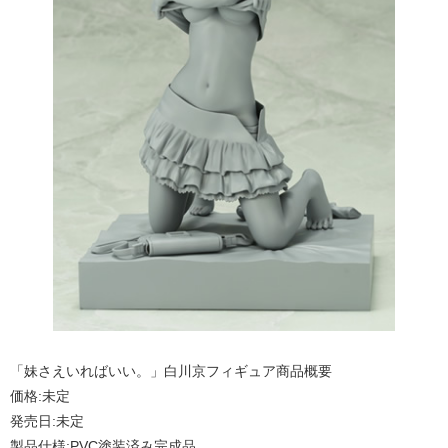
「妹さえいればいい。」白川京フィギュア商品概要
価格:未定
発売日:未定
製品仕様:PVC塗装済み完成品