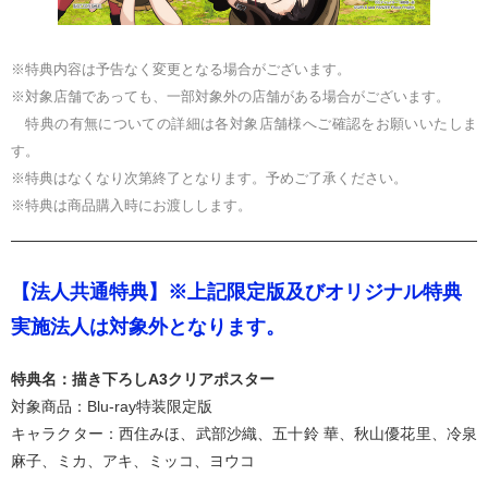
※特典内容は予告なく変更となる場合がございます。
※対象店舗であっても、一部対象外の店舗がある場合がございます。
特典の有無についての詳細は各対象店舗様へご確認をお願いいたしま
す。
※特典はなくなり次第終了となります。予めご了承ください。
※特典は商品購入時にお渡しします。
【法人共通特典】※上記限定版及びオリジナル特典
実施法人は対象外となります。
特典名：描き下ろしA3クリアポスター
対象商品：Blu-ray特装限定版
キャラクター：西住みほ、武部沙織、五十鈴 華、秋山優花里、冷泉
麻子、ミカ、アキ、ミッコ、ヨウコ