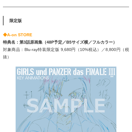
限定版
◆A-on STORE
特典名：第3話原画集（48P予定／B5サイズ横／フルカラー）
対象商品：Blu-ray特装限定版 9,680円（10%税込）／8,800円（税
抜）