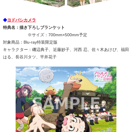
◆
ヨドバシカメラ
特典名：描き下ろしブランケット
※サイズ：700mm×500mm予定
対象商品：Blu-ray特装限定版
キャラクター：磯辺典子、近藤妙子、河西 忍、佐々木あけび、福田
はる、長谷川タツ、平井花子