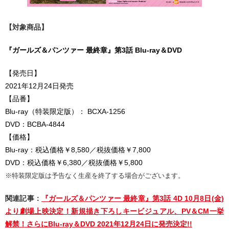
【対象商品】
『ガールズ＆パンツァー 最終章』第3話 Blu-ray＆DVD
【発売日】
2021年12月24日発売
【品番】
Blu-ray（特装限定版）： BCXA-1256
DVD：BCBA-4844
【価格】
Blu-ray：税込価格￥8,580／税抜価格￥7,800
DVD：税込価格￥6,380／税抜価格￥5,800
※特装限定版は予告なく生産を終了する場合がございます。
関連記事：
『ガールズ＆パンツァー 最終章』第3話 4D 10月8日(金)
より劇場上映決定！新規描き下ろしキービジュアル、PV＆CM一挙
解禁！さらにBlu-ray＆DVD 2021年12月24日に発売決定!!