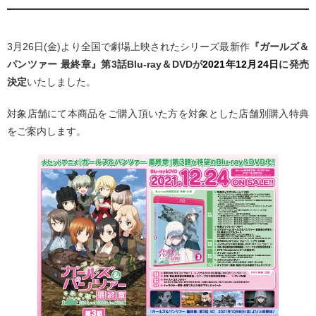
3月26日(金)より全国で劇場上映されたシリーズ最新作
『ガールズ＆
パンツァー 最終章』第3話Blu-ray＆DVDが
2021年12
月24日
に発売
決定
いたしました。
対象店舗にて本商品をご購入頂いた方を対象とした店舗別購入特典
をご案内します。