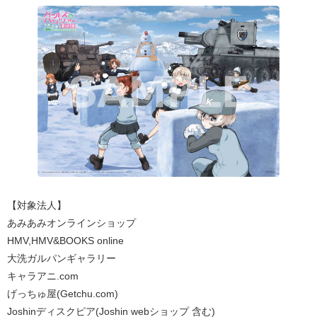
【対象法人】
あみあみオンラインショップ
HMV,HMV&BOOKS online
大洗ガルパンギャラリー
キャラアニ.com
げっちゅ屋(Getchu.com)
Joshinディスクピア(Joshin webショップ 含む)