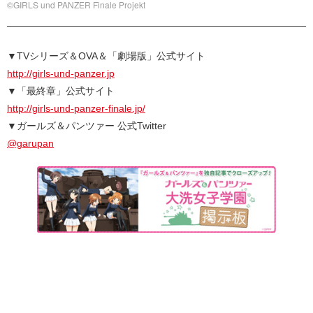
©GIRLS und PANZER Finale Projekt
▼TVシリーズ＆OVA＆「劇場版」公式サイト
http://girls-und-panzer.jp
▼「最終章」公式サイト
http://girls-und-panzer-finale.jp/
▼ガールズ＆パンツァー 公式Twitter
@garupan