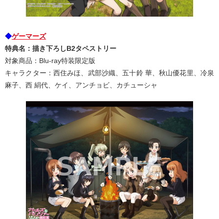
◆
ゲーマーズ
特典名：描き下ろしB2タペストリー
対象商品：Blu-ray特装限定版
キャラクター：西住みほ、武部沙織、五十鈴 華、秋山優花里、冷泉
麻子、西 絹代、ケイ、アンチョビ、カチューシャ