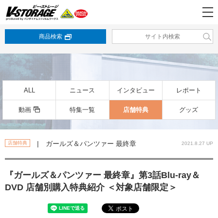
商品検索
ALL
ニュース
インタビュー
レポート
動画
特集一覧
店舗特典
グッズ
| ガールズ＆パンツァー 最終章
店舗特典
2021.8.27 UP
『ガールズ＆パンツァー 最終章』第3話Blu-ray＆
DVD 店舗別購入特典紹介 ＜対象店舗限定＞