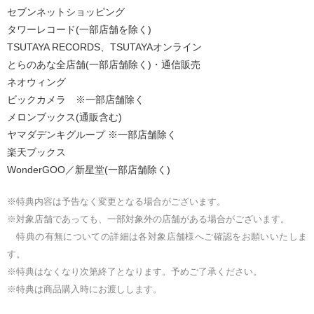
セブンネットショッピング
タワーレコード(一部店舗を除く)
TSUTAYA RECORDS、TSUTAYAオンライン
とらのあな全店舗(一部店舗除く)・通信販売
ネオウィング
ビックカメラ ※一部店舗除く
メロンブックス(通販含む)
ヤマダデンキグループ ※一部店舗除く
楽天ブックス
WonderGOO／新星堂(一部店舗除く)
※特典内容は予告なく変更となる場合がございます。
※対象店舗であっても、一部対象外の店舗がある場合がございます。
特典の有無についての詳細は各対象店舗様へご確認をお願いいたしま
す。
※特典はなくなり次第終了となります。予めご了承ください。
※特典は商品購入時にお渡しします。