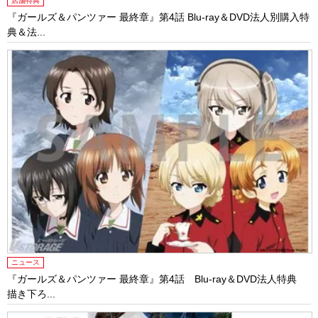
店舗特典
『ガールズ＆パンツァー 最終章』第4話 Blu-ray＆DVD法人別購入特
典＆法...
ニュース
『ガールズ＆パンツァー 最終章』第4話 Blu-ray＆DVD法人特典
描き下ろ...