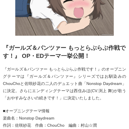
『ガールズ＆パンツァー もっとらぶらぶ作戦で
す！』 OP・EDテーマ一挙公開！
『ガールズ＆パンツァー もっとらぶらぶ作戦です！』のオープニン
グテーマは『ガールズ＆パンツァー』シリーズではお馴染みの
ChouChoと佐咲紗花の二人のデュエット曲「Nonstop Daydream」
に決定。さらにエンディングテーマは西住みほ(CV.渕上 舞)が歌う
「おやすみなさいの続きです！」に決定いたしました。
■オープニングテーマ情報
楽曲名：Nonstop Daydream
作詞：佐咲紗花 作曲：ChouCho 編曲：村山☆潤