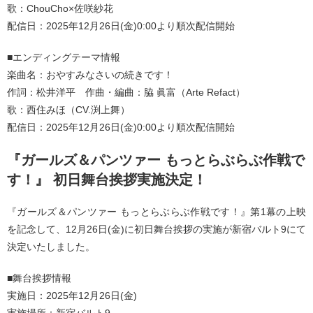
歌：ChouCho×佐咲紗花
配信日：2025年12月26日(金)0:00より順次配信開始
■エンディングテーマ情報
楽曲名：おやすみなさいの続きです！
作詞：松井洋平 作曲・編曲：脇 眞富（Arte Refact）
歌：西住みほ（CV.渕上舞）
配信日：2025年12月26日(金)0:00より順次配信開始
『ガールズ＆パンツァー もっとらぶらぶ作戦で
す！』 初日舞台挨拶実施決定！
『ガールズ＆パンツァー もっとらぶらぶ作戦です！』第1幕の上映
を記念して、12月26日(金)に初日舞台挨拶の実施が新宿バルト9にて
決定いたしました。
■舞台挨拶情報
実施日：2025年12月26日(金)