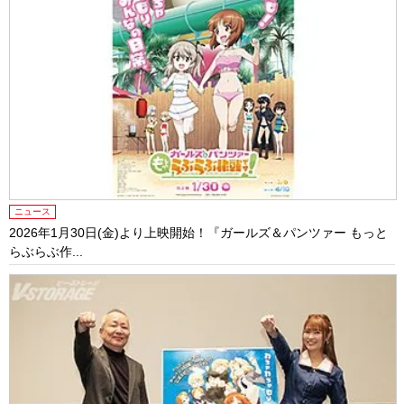
ニュース
2026年1月30日(金)より上映開始！『ガールズ＆パンツァー もっと
らぶらぶ作...