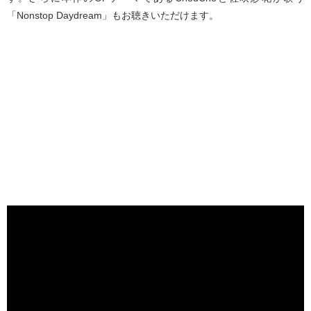
「Nonstop Daydream」もお聴きいただけます。