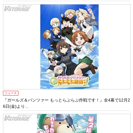
ニュース
『ガールズ＆パンツァー もっとらぶらぶ作戦です！』全4幕で12月2
6日(金)より...