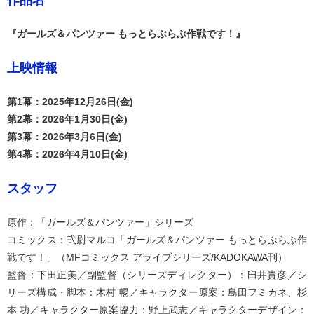
作品名
『ガールズ＆パンツァー もっとらぶらぶ作戦です！』
上映情報
第1幕：2025年12月26日(金)
第2幕：2026年1月30日(金)
第3幕：2026年3月6日(金)
第4幕：2026年4月10日(金)
スタッフ
原作：「ガールズ＆パンツァー」シリーズ
コミックス：弐尉マルコ「ガールズ＆パンツァー もっとらぶらぶ作
戦です！」（MFコミックス アライブシリーズ/KADOKAWA刊）
監督：下田正美／副監督（シリーズディレクター）：臼井貴彦／シ
リーズ構成・脚本：木村 暢／キャラクター原案：島田フミカネ、杉
本 功／キャラクター原案協力：野上武志／キャラクターデザイン：