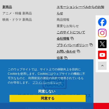
新商品
エモーションレーベルからのお知
アニメ・特撮 新商品
らせ
映画・ドラマ 新商品
商品情報
重要なお知らせ
このサイトについて
会社情報
プライバシーポリシー
お問い合わせ
沿革
このウェブサイトでは、サイト上での体験向上を目的に
Cookieを使用します。Cookieにはウェブサイトの機能に不
可欠なものと、利用状況の測定の目的で使用されているも
のが存在します。
プライバシーポリシー
同意しない
同意する
© Bandai Namco Filmworks Inc. All Rights Reserved.