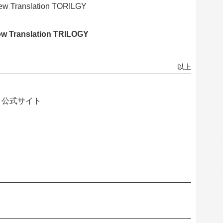
w Translation TORILGY
w Translation TRILOGY
以上
ズ 公式サイト