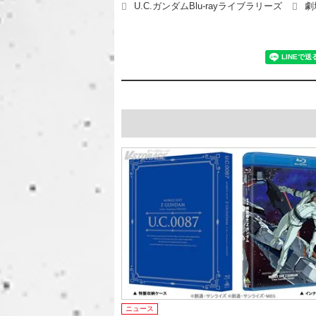
U.C.ガンダムBlu-rayライブラリーズ
劇
ニュース