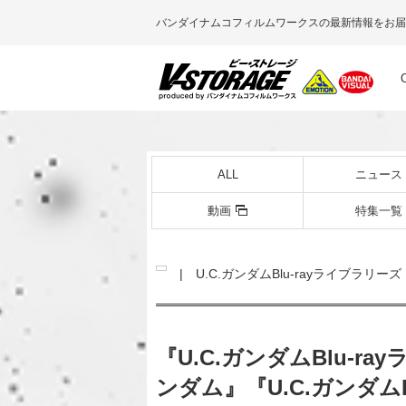
バンダイナムコフィルムワークスの最新情報をお届
ALL
ニュース
動画
特集一覧
| U.C.ガンダムBlu-rayライブラリーズ
『U.C.ガンダムBlu-
ンダム』『U.C.ガンダム