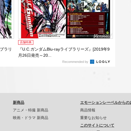
店舗特典
ライブラリ
『U.C.ガンダムBlu-rayライブラリーズ』[2019年9
月26日発売～20...
Recommended by
新商品
エモーションレーベルからの
アニメ・特撮 新商品
商品情報
映画・ドラマ 新商品
重要なお知らせ
このサイトについて