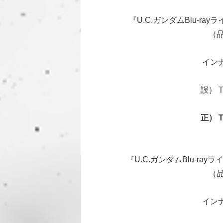
『U.C.ガンダムBlu-r
（品
イン
誤） T
正） T
『U.C.ガンダムBlu-r
（品
イン