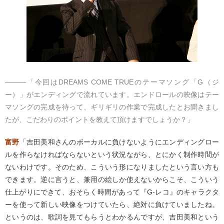
―――「今回はDREAMS COME TRUEのテーマソング「G（ジ
ー）」がエンディングで流れています。エンドロールの映像はテー
マソングの完成を待って、ギリギリの作業で完成したとお聞きまし
たが、こだわりのポイントを教えて頂けますでしょうか？」
富野
「吉田美和さんのボーカルに負けないようにエンディングロー
ルを作らなければならないという状況ながら、とにかく制作時間が
ないわけです。そのため、こういう形になりましたという言い方も
できます。逆に言うと、兼用の絵しか使えないからこそ、こういう
仕上がりにできて、おそらく時間があって『G-レコ』のキャラクタ
ーを使って新しい映像をつけていたら、絶対に負けていましたね。
というのは、歌詞を見てもらうとわかるんですが、吉田美和という