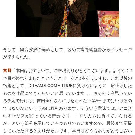
そして、舞台挨拶の締めとして、改めて富野総監督からメッセージ
が伝えられた。
富野
「本日はお忙しい中、ご来場ありがとうございます。ようやく2
本目が終わりましたということで、あと3本ありますし、これ以後の
宿題として、DREAMS COME TRUEに負けないように、底上げした
ものを作品にできたらいいと思っていますし、おそらく今思ってい
る予定で行けば、吉田美和さんには怒られない第5部まではいけるの
ではないかといううぬぼれもあります。そういう意味では、アニメ
のキャリアが持っている部分では、「ドリカムに負けていられる
か」という部分を示しているつもりでもいますので、最後まで応援
していただけるとありがたいです。本日はどうもありがとうござい