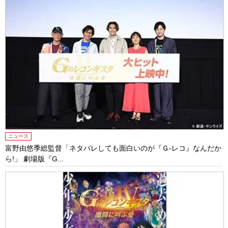
ニュース
富野由悠季総監督「ネタバレしても面白いのが『Ｇ-レコ』なんだか
ら!」 劇場版『G...