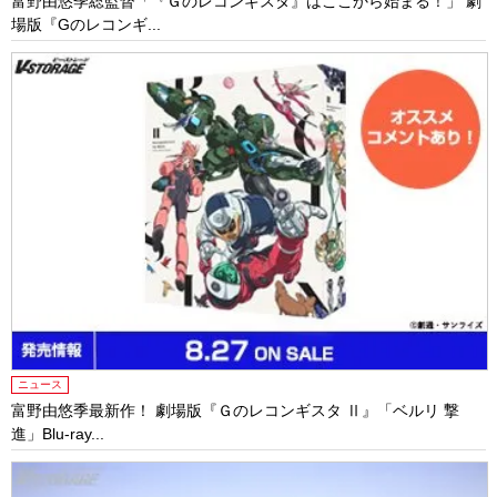
富野由悠季総監督「『Ｇのレコンギスタ』はここから始まる！」 劇
場版『Gのレコンギ...
ニュース
富野由悠季最新作！ 劇場版『Ｇのレコンギスタ Ⅱ』「ベルリ 撃
進」Blu-ray...