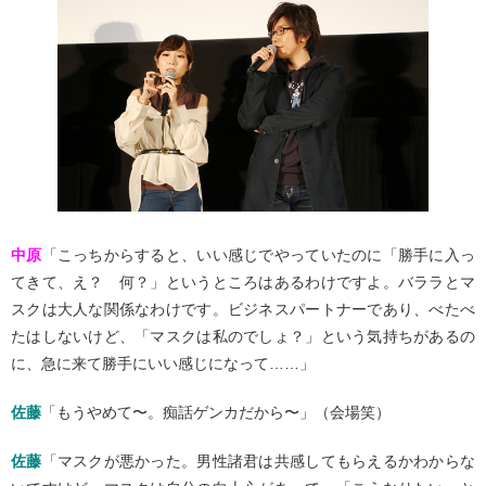
中原
「こっちからすると、いい感じでやっていたのに「勝手に入っ
てきて、え？ 何？」というところはあるわけですよ。バララとマ
スクは大人な関係なわけです。ビジネスパートナーであり、べたべ
たはしないけど、「マスクは私のでしょ？」という気持ちがあるの
に、急に来て勝手にいい感じになって……」
佐藤
「もうやめて〜。痴話ゲンカだから〜」（会場笑）
佐藤
「マスクが悪かった。男性諸君は共感してもらえるかわからな