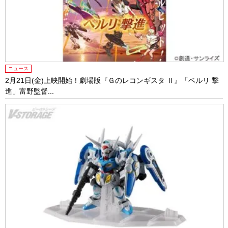
ニュース
2月21日(金)上映開始！劇場版『Ｇのレコンギスタ Ⅱ』「ベルリ 撃
進」富野監督...