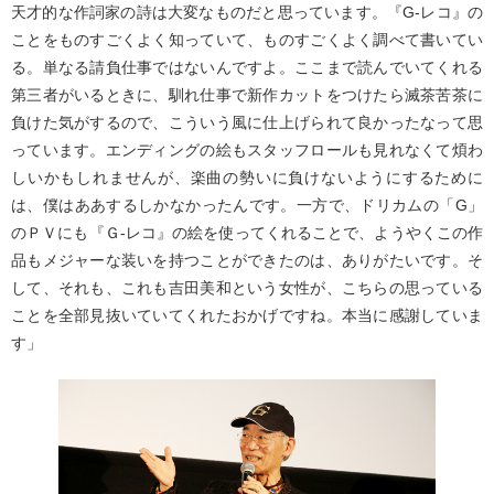
天才的な作詞家の詩は大変なものだと思っています。『G-レコ』の
ことをものすごくよく知っていて、ものすごくよく調べて書いてい
る。単なる請負仕事ではないんですよ。ここまで読んでいてくれる
第三者がいるときに、馴れ仕事で新作カットをつけたら滅茶苦茶に
負けた気がするので、こういう風に仕上げられて良かったなって思
っています。エンディングの絵もスタッフロールも見れなくて煩わ
しいかもしれませんが、楽曲の勢いに負けないようにするために
は、僕はああするしかなかったんです。一方で、ドリカムの「G」
のＰＶにも『Ｇ-レコ』の絵を使ってくれることで、ようやくこの作
品もメジャーな装いを持つことができたのは、ありがたいです。そ
して、それも、これも吉田美和という女性が、こちらの思っている
ことを全部見抜いていてくれたおかげですね。本当に感謝していま
す」