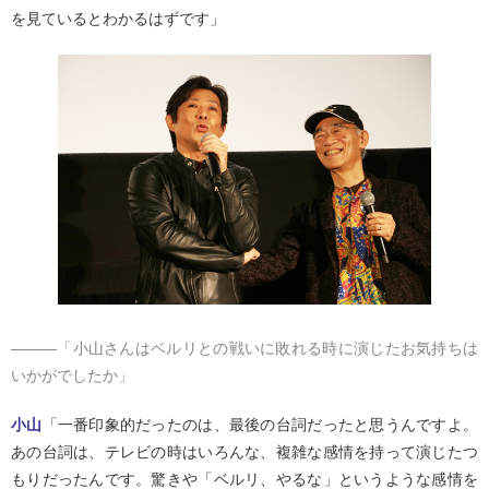
を見ているとわかるはずです」
―――「小山さんはベルリとの戦いに敗れる時に演じたお気持ちは
いかがでしたか」
小山
「一番印象的だったのは、最後の台詞だったと思うんですよ。
あの台詞は、テレビの時はいろんな、複雑な感情を持って演じたつ
もりだったんです。驚きや「ベルリ、やるな」というような感情を