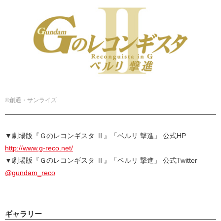
©創通・サンライズ
▼劇場版『Ｇのレコンギスタ Ⅱ』「ベルリ 撃進」 公式HP
http://www.g-reco.net/
▼劇場版『Ｇのレコンギスタ Ⅱ』「ベルリ 撃進」 公式Twitter
@gundam_reco
ギャラリー