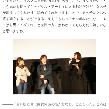
いですけど、マスクは自分の向上心があって、「こうなりたい」と
いう思いを持ってキャピタル・アーミィに入るわけだけど、女の子
が応援してくれたり、認めてくれたりすることで、男の子は立ち位
置を確立することができる。支えてもらってナンボみたいな。「や
っぱり男ってダメね」と女性の方にはわかってもらえたら嬉しいな
と思いますね」
―――「富野総監督は男女関係の描き方など、こだわったところは