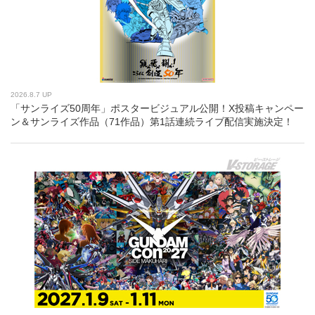
2026.8.7 UP
「サンライズ50周年」ポスタービジュアル公開！X投稿キャンペー
ン＆サンライズ作品（71作品）第1話連続ライブ配信実施決定！