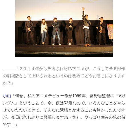
―――「２０１４年から放送されたTVアニメが、こうして全５部作
の劇場版として上映されるというのは改めてどうお感じになります
か？」
小山
「何せ、私のアニメデビュー作が1999年、富野総監督の『∀ガ
ンダム』ということで。今、僕は52歳なので、いろんなことをやら
せていただいてきて、そんなに緊張とかすることも無かったんです
が、今日は久しぶりに緊張しますね（笑）。やっぱり生みの親の前
ですし」