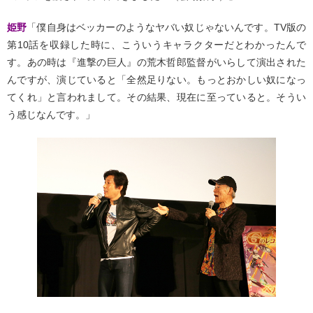
姫野
「僕自身はベッカーのようなヤバい奴じゃないんです。TV版の
第10話を収録した時に、こういうキャラクターだとわかったんで
す。あの時は『進撃の巨人』の荒木哲郎監督がいらして演出された
んですが、演じていると「全然足りない。もっとおかしい奴になっ
てくれ」と言われまして。その結果、現在に至っていると。そうい
う感じなんです。」