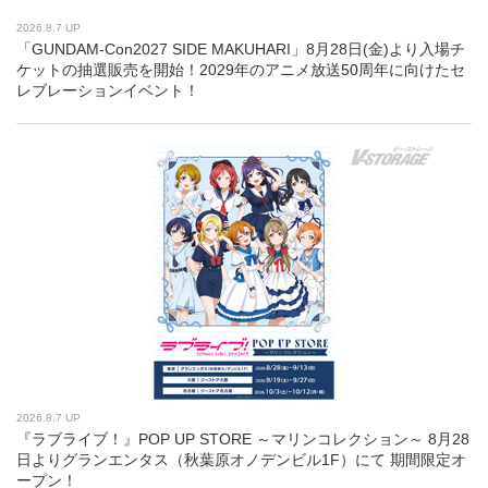
2026.8.7 UP
「GUNDAM-Con2027 SIDE MAKUHARI」8月28日(金)より入場チ
ケットの抽選販売を開始！2029年のアニメ放送50周年に向けたセ
レブレーションイベント！
2026.8.7 UP
『ラブライブ！』POP UP STORE ～マリンコレクション～ 8月28
日よりグランエンタス（秋葉原オノデンビル1F）にて 期間限定オ
ープン！