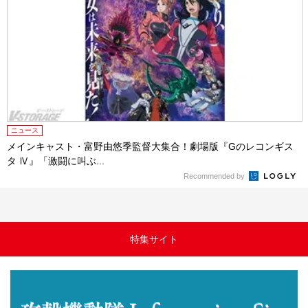
ニュース
メインキャスト・富野由悠季監督大集合！劇場版『Gのレコンギス
タ Ⅳ』「激闘に叫ぶ...
Recommended by
特集サイト