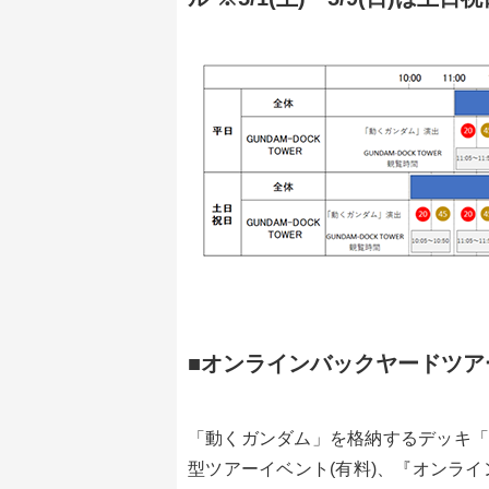
■オンラインバックヤードツアー “
「動くガンダム」を格納するデッキ「G
型ツアーイベント(有料)、『オンラインバッ