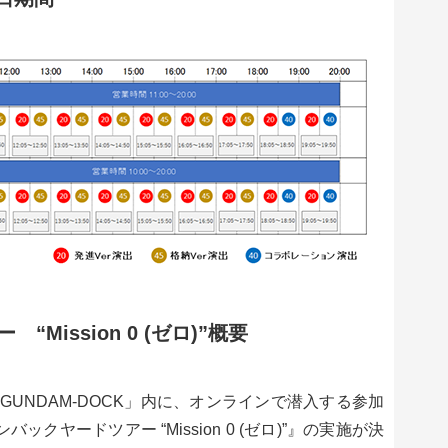
Mission 0 (ゼロ)”概要
UNDAM-DOCK」内に、オンラインで潜入する参加
クヤードツアー “Mission 0 (ゼロ)”』の実施が決