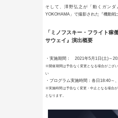
そして、澤野弘之が「動くガンダム」
YOKOHAMA」で撮影された『機動
「ミノフスキー・フライト稼働実
サウェイ』演出概要
・実施期間： 2021年5月1日(土)～2
※開催期間は予告なく変更となる場合がござ
い
・プログラム実施時間：各日18:40～、1
※実施時間は予告なく変更・中止となる場合がご
となります。