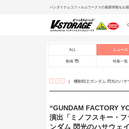
バンダイナムコフィルムワークスの最新情報をお届
ALL
ニュース
動画
特集一覧
| 機動戦士ガンダム 閃光のハサ
ニュース
“GUNDAM FACTOR
演出「ミノフスキー・フラ
ンダム 閃光のハサウェ