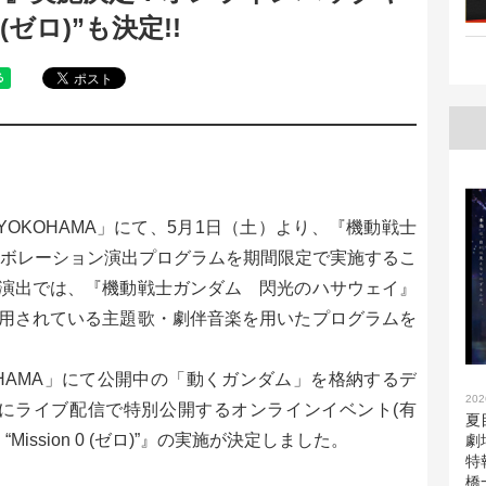
 (ゼロ)”も決定!!
Y YOKOHAMA」にて、5月1日（土）より、『機動戦士
ラボレーション演出プログラムを期間限定で実施するこ
演出では、『機動戦士ガンダム 閃光のハサウェイ』
用されている主題歌・劇伴音楽を用いたプログラムを
OKOHAMA」にて公開中の「動くガンダム」を格納するデ
202
場後にライブ配信で特別公開するオンラインイベント(有
夏
ission 0 (ゼロ)”』の実施が決定しました。
劇
特
橋