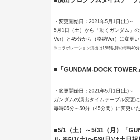
■演出プログラムタイムテーブ
・変更開始日：2021年5月1日(土)～
5月1日（土）から「動くガンダム」
Ver）と45分から（格納Ver）に変更
※コラボレーション演出は18時以降の毎時40
■「GUNDAM-DOCK TO
・変更開始日：2021年5月1日(土)～
ガンダムの演出タイムテーブル変更に伴い
毎時05分～50分（45分間）に変更い
■5/1（土）～5/31（月）「G
ル ※5/1(土)〜5/9(日)は土日